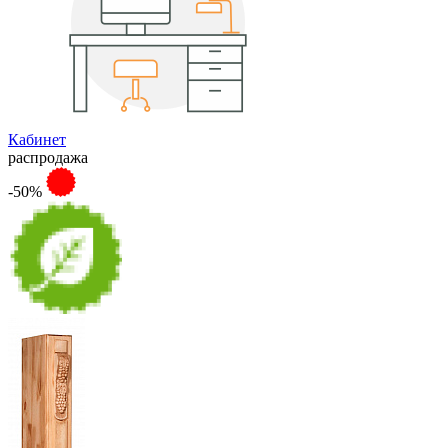
Кабинет
распродажа
-50%