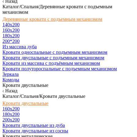
Назад
Каталог/Спальня/Деревянные кровати с подъемным
механизмом
Деревянные кровати с подъемным механизмом
140x200
160х200
180х200
200*200
Из массива дуба
Кровати односпальные с подъемным механизмом
Кровати двуспальные с подъемным механизмом
Кровати из массива с подъёмным механизмом
Кровати полутороспальные с подъемным механизмом
Зеркала
Комоды
Кровати двуспальные
Назад
Каталог/Спальня/Кровати двуспальные
Кровати двуспальные
160х200
180x200
200x200
Кровати двуспальные из дуба
Кровати двуспальные из сосны
Кровати металлические