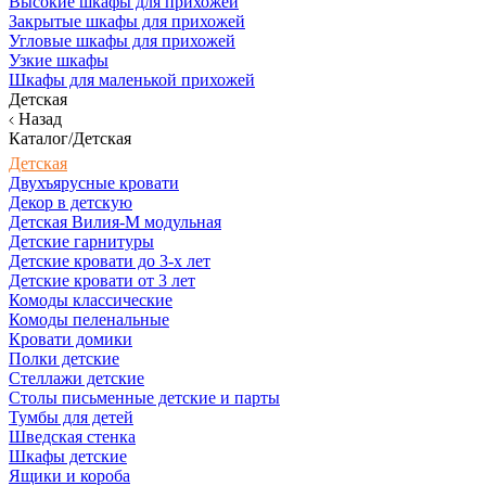
Высокие шкафы для прихожей
Закрытые шкафы для прихожей
Угловые шкафы для прихожей
Узкие шкафы
Шкафы для маленькой прихожей
Детская
Назад
Каталог/Детская
Детская
Двухъярусные кровати
Декор в детскую
Детская Вилия-М модульная
Детские гарнитуры
Детские кровати до 3-х лет
Детские кровати от 3 лет
Комоды классические
Комоды пеленальные
Кровати домики
Полки детские
Стеллажи детские
Столы письменные детские и парты
Тумбы для детей
Шведская стенка
Шкафы детские
Ящики и короба