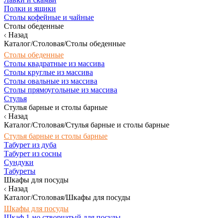
Полки и ящики
Столы кофейные и чайные
Столы обеденные
Назад
Каталог/Столовая/Столы обеденные
Столы обеденные
Столы квадратные из массива
Столы круглые из массива
Столы овальные из массива
Столы прямоугольные из массива
Стулья
Стулья барные и столы барные
Назад
Каталог/Столовая/Стулья барные и столы барные
Стулья барные и столы барные
Табурет из дуба
Табурет из сосны
Сундуки
Табуреты
Шкафы для посуды
Назад
Каталог/Столовая/Шкафы для посуды
Шкафы для посуды
Шкаф 1-но створчатый для посуды