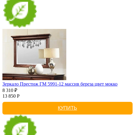
Зеркало Престиж ГМ 5991-12 массив береза цвет мокко
8 310 ₽
13 850 Р
КУПИТЬ