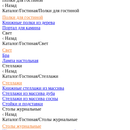
Полки для гостиной
Назад
Каталог/Гостиная/Полки для гостиной
Полки для гостиной
Книжные полки из дерева
Портал для камина
Свет
Назад
Каталог/Гостиная/Свет
Свет
Бра
Лампа настольная
Стеллажи
Назад
Каталог/Гостиная/Стеллажи
Стеллажи
Книжные стеллажи из массива
Стеллажи из массива дуба
Стеллажи из массива сосны
Стойки и подставки
Столы журнальные
Назад
Каталог/Гостиная/Столы журнальные
Столы журнальные