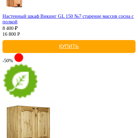
Настенный шкаф Викинг GL 150 №7 старение массив сосна с
полкой
8 400 ₽
16 800 Р
КУПИТЬ
-50%