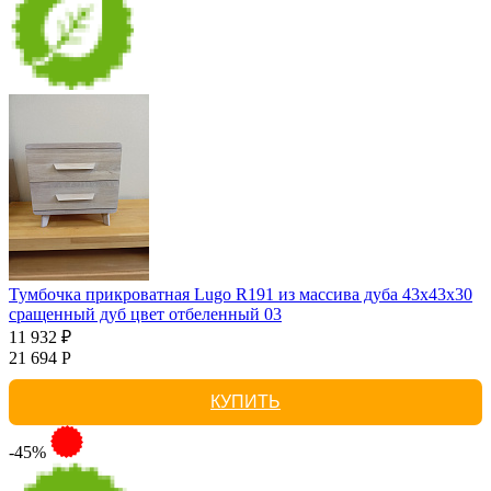
Тумбочка прикроватная Lugo R191 из массива дуба 43х43х30
сращенный дуб цвет отбеленный 03
11 932 ₽
21 694 Р
КУПИТЬ
-45%