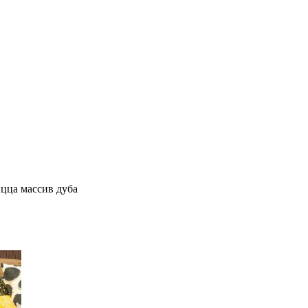
цца массив дуба