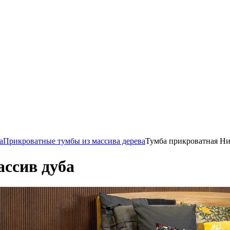
а
Прикроватные тумбы из массива дерева
Тумба прикроватная Ни
ссив дуба