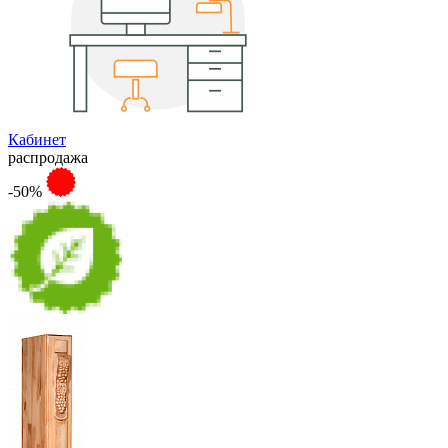
Кабинет
распродажа
-50%