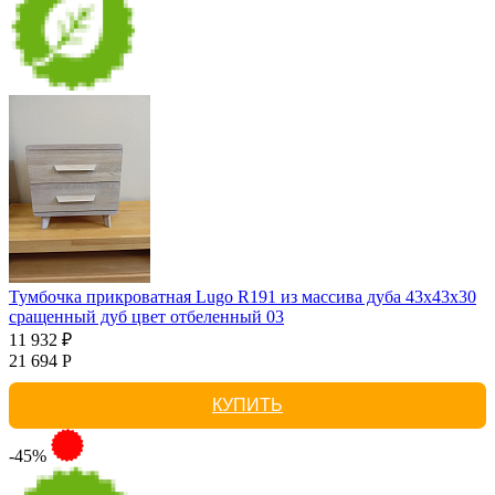
Тумбочка прикроватная Lugo R191 из массива дуба 43х43х30
сращенный дуб цвет отбеленный 03
11 932 ₽
21 694 Р
КУПИТЬ
-45%