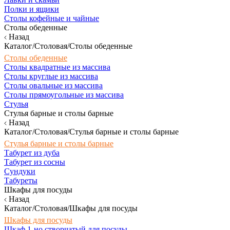
Полки и ящики
Столы кофейные и чайные
Столы обеденные
Назад
Каталог/Столовая/Столы обеденные
Столы обеденные
Столы квадратные из массива
Столы круглые из массива
Столы овальные из массива
Столы прямоугольные из массива
Стулья
Стулья барные и столы барные
Назад
Каталог/Столовая/Стулья барные и столы барные
Стулья барные и столы барные
Табурет из дуба
Табурет из сосны
Сундуки
Табуреты
Шкафы для посуды
Назад
Каталог/Столовая/Шкафы для посуды
Шкафы для посуды
Шкаф 1-но створчатый для посуды