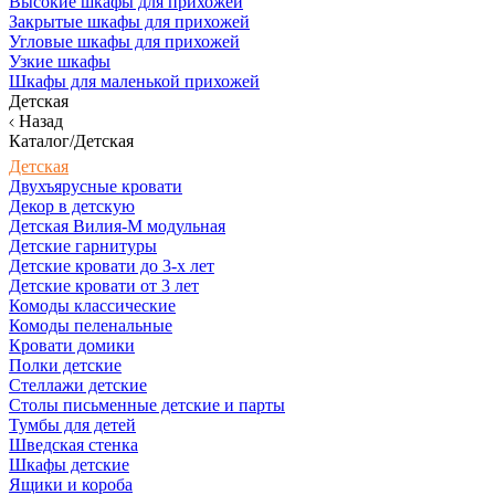
Высокие шкафы для прихожей
Закрытые шкафы для прихожей
Угловые шкафы для прихожей
Узкие шкафы
Шкафы для маленькой прихожей
Детская
Назад
Каталог/Детская
Детская
Двухъярусные кровати
Декор в детскую
Детская Вилия-М модульная
Детские гарнитуры
Детские кровати до 3-х лет
Детские кровати от 3 лет
Комоды классические
Комоды пеленальные
Кровати домики
Полки детские
Стеллажи детские
Столы письменные детские и парты
Тумбы для детей
Шведская стенка
Шкафы детские
Ящики и короба