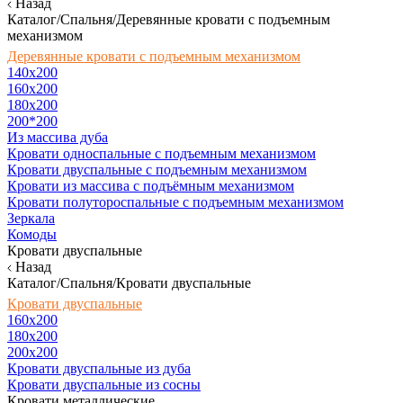
Назад
Каталог/Спальня/Деревянные кровати с подъемным
механизмом
Деревянные кровати с подъемным механизмом
140x200
160х200
180х200
200*200
Из массива дуба
Кровати односпальные с подъемным механизмом
Кровати двуспальные с подъемным механизмом
Кровати из массива с подъёмным механизмом
Кровати полутороспальные с подъемным механизмом
Зеркала
Комоды
Кровати двуспальные
Назад
Каталог/Спальня/Кровати двуспальные
Кровати двуспальные
160х200
180x200
200x200
Кровати двуспальные из дуба
Кровати двуспальные из сосны
Кровати металлические