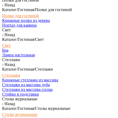
Полки для гостиной
Назад
Каталог/Гостиная/Полки для гостиной
Полки для гостиной
Книжные полки из дерева
Портал для камина
Свет
Назад
Каталог/Гостиная/Свет
Свет
Бра
Лампа настольная
Стеллажи
Назад
Каталог/Гостиная/Стеллажи
Стеллажи
Книжные стеллажи из массива
Стеллажи из массива дуба
Стеллажи из массива сосны
Стойки и подставки
Столы журнальные
Назад
Каталог/Гостиная/Столы журнальные
Столы журнальные