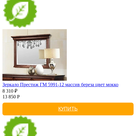
Зеркало Престиж ГМ 5991-12 массив береза цвет мокко
8 310 ₽
13 850 Р
КУПИТЬ