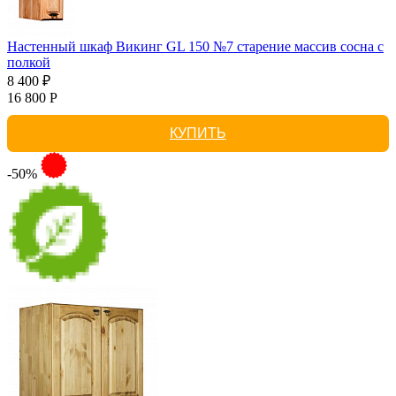
Настенный шкаф Викинг GL 150 №7 старение массив сосна с
полкой
8 400 ₽
16 800 Р
КУПИТЬ
-50%