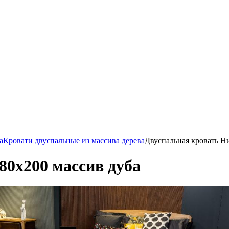
а
Кровати двуспальные из массива дерева
Двуспальная кровать Н
80х200 массив дуба