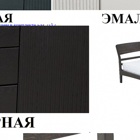
нием в комплекте БМ-2172