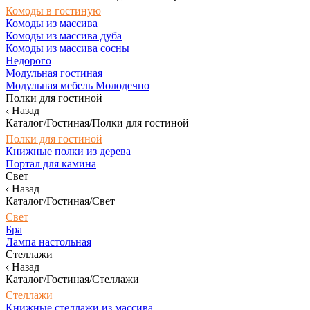
Комоды в гостиную
Комоды из массива
Комоды из массива дуба
Комоды из массива сосны
Недорого
Модульная гостиная
Модульная мебель Молодечно
Полки для гостиной
Назад
Каталог/Гостиная/Полки для гостиной
Полки для гостиной
Книжные полки из дерева
Портал для камина
Свет
Назад
Каталог/Гостиная/Свет
Свет
Бра
Лампа настольная
Стеллажи
Назад
Каталог/Гостиная/Стеллажи
Стеллажи
Книжные стеллажи из массива