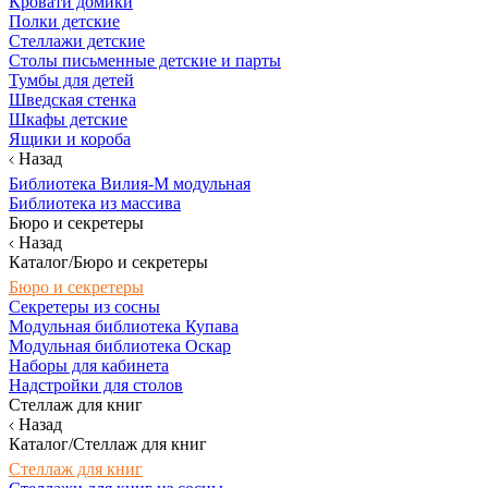
Кровати домики
Полки детские
Стеллажи детские
Столы письменные детские и парты
Тумбы для детей
Шведская стенка
Шкафы детские
Ящики и короба
Назад
Библиотека Вилия-М модульная
Библиотека из массива
Бюро и секретеры
Назад
Каталог/Бюро и секретеры
Бюро и секретеры
Секретеры из сосны
Модульная библиотека Купава
Модульная библиотека Оскар
Наборы для кабинета
Надстройки для столов
Стеллаж для книг
Назад
Каталог/Стеллаж для книг
Стеллаж для книг