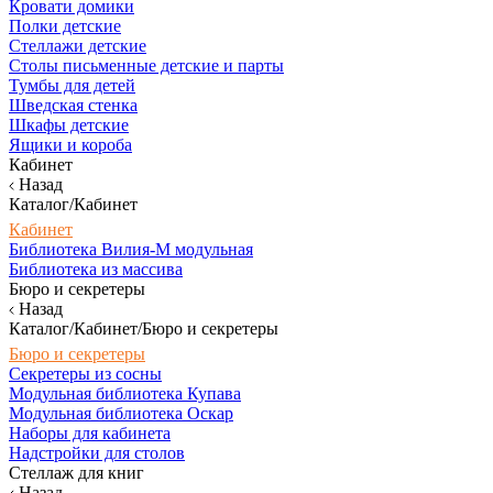
Кровати домики
Полки детские
Стеллажи детские
Столы письменные детские и парты
Тумбы для детей
Шведская стенка
Шкафы детские
Ящики и короба
Кабинет
Назад
Каталог/Кабинет
Кабинет
Библиотека Вилия-М модульная
Библиотека из массива
Бюро и секретеры
Назад
Каталог/Кабинет/Бюро и секретеры
Бюро и секретеры
Секретеры из сосны
Модульная библиотека Купава
Модульная библиотека Оскар
Наборы для кабинета
Надстройки для столов
Стеллаж для книг
Назад