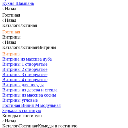
Кухня Шампань
Назад
Гостиная
Назад
Каталог/Гостиная
Гостиная
Витрины
Назад
Каталог/Гостиная/Витрины
Витрины
Витрина из массива дуба
Витрины 1 створчатые
Витрины 2 створчатые
Витрины 3 створчатые
Витрины 4 створчатые
Витрины для посуды
Витрины из дерева и стекла
Витрины из массива сосны
Витрины угловые
Гостиная Вилия-М модульная
Зеркала в гостиную
Комоды в гостиную
Назад
Каталог/Гостиная/Комоды в гостиную