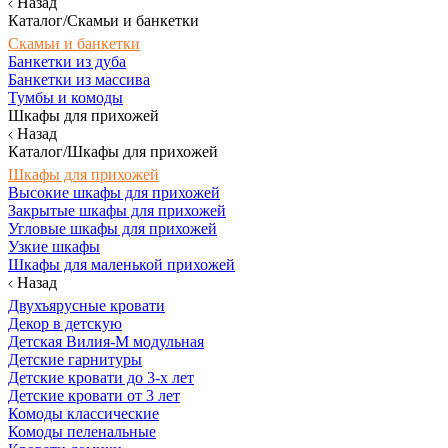
Назад
Каталог/Скамьи и банкетки
Скамьи и банкетки
Банкетки из дуба
Банкетки из массива
Тумбы и комоды
Шкафы для прихожей
Назад
Каталог/Шкафы для прихожей
Шкафы для прихожей
Высокие шкафы для прихожей
Закрытые шкафы для прихожей
Угловые шкафы для прихожей
Узкие шкафы
Шкафы для маленькой прихожей
Назад
Двухъярусные кровати
Декор в детскую
Детская Вилия-М модульная
Детские гарнитуры
Детские кровати до 3-х лет
Детские кровати от 3 лет
Комоды классические
Комоды пеленальные