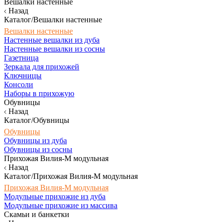
Вешалки настенные
Назад
Каталог/Вешалки настенные
Вешалки настенные
Настенные вешалки из дуба
Настенные вешалки из сосны
Газетница
Зеркала для прихожей
Ключницы
Консоли
Наборы в прихожую
Обувницы
Назад
Каталог/Обувницы
Обувницы
Обувницы из дуба
Обувницы из сосны
Прихожая Вилия-М модульная
Назад
Каталог/Прихожая Вилия-М модульная
Прихожая Вилия-М модульная
Модульные прихожие из дуба
Модульные прихожие из массива
Скамьи и банкетки