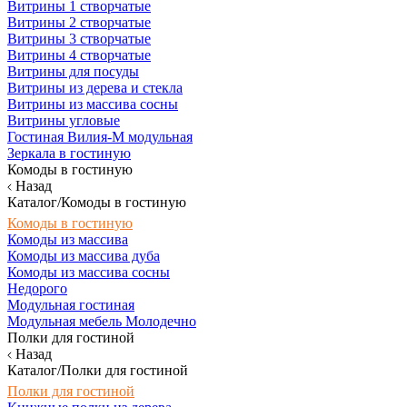
Витрины 1 створчатые
Витрины 2 створчатые
Витрины 3 створчатые
Витрины 4 створчатые
Витрины для посуды
Витрины из дерева и стекла
Витрины из массива сосны
Витрины угловые
Гостиная Вилия-М модульная
Зеркала в гостиную
Комоды в гостиную
Назад
Каталог/Комоды в гостиную
Комоды в гостиную
Комоды из массива
Комоды из массива дуба
Комоды из массива сосны
Недорого
Модульная гостиная
Модульная мебель Молодечно
Полки для гостиной
Назад
Каталог/Полки для гостиной
Полки для гостиной