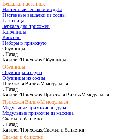
Вешалки настенные
Настенные вешалки из дуба
Настенные вешалки из сосны
Газетница
Зеркала для прихожей
Ключницы
Консоли
Наборы в прихожую
Обувницы
Назад
Каталог/Прихожая/Обувницы
Обувницы
Обувницы из дуба
Обувницы из сосны
Прихожая Вилия-М модульная
Назад
Каталог/Прихожая/Прихожая Вилия-М модульная
Прихожая Вилия-М модульная
Модульные прихожие из дуба
Модульные прихожие из массива
Скамьи и банкетки
Назад
Каталог/Прихожая/Скамьи и банкетки
Скамьи и банкетки