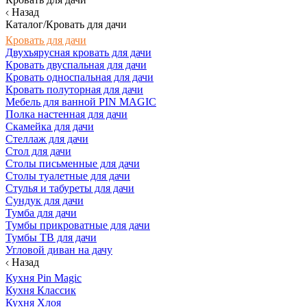
Назад
Каталог/Кровать для дачи
Кровать для дачи
Двухъярусная кровать для дачи
Кровать двуспальная для дачи
Кровать односпальная для дачи
Кровать полуторная для дачи
Мебель для ванной PIN MAGIC
Полка настенная для дачи
Скамейка для дачи
Стеллаж для дачи
Стол для дачи
Столы письменные для дачи
Столы туалетные для дачи
Стулья и табуреты для дачи
Сундук для дачи
Тумба для дачи
Тумбы прикроватные для дачи
Тумбы ТВ для дачи
Угловой диван на дачу
Назад
Кухня Pin Magic
Кухня Классик
Кухня Хлоя