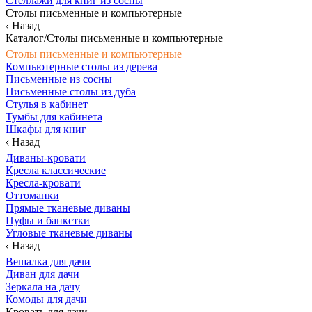
Стеллажи для книг из сосны
Столы письменные и компьютерные
Назад
Каталог/Столы письменные и компьютерные
Столы письменные и компьютерные
Компьютерные столы из дерева
Письменные из сосны
Письменные столы из дуба
Стулья в кабинет
Тумбы для кабинета
Шкафы для книг
Назад
Диваны-кровати
Кресла классические
Кресла-кровати
Оттоманки
Прямые тканевые диваны
Пуфы и банкетки
Угловые тканевые диваны
Назад
Вешалка для дачи
Диван для дачи
Зеркала на дачу
Комоды для дачи
Кровать для дачи