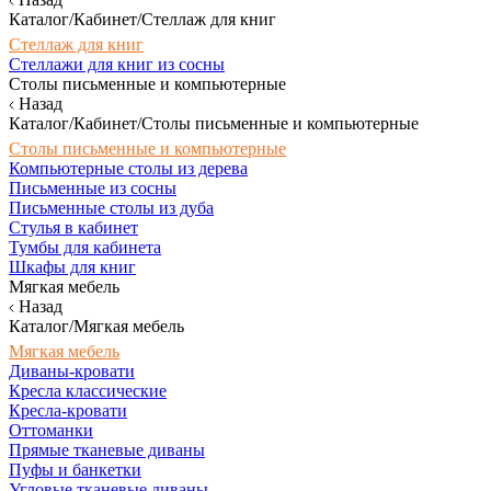
Каталог/Кабинет/Стеллаж для книг
Стеллаж для книг
Стеллажи для книг из сосны
Столы письменные и компьютерные
Назад
Каталог/Кабинет/Столы письменные и компьютерные
Столы письменные и компьютерные
Компьютерные столы из дерева
Письменные из сосны
Письменные столы из дуба
Стулья в кабинет
Тумбы для кабинета
Шкафы для книг
Мягкая мебель
Назад
Каталог/Мягкая мебель
Мягкая мебель
Диваны-кровати
Кресла классические
Кресла-кровати
Оттоманки
Прямые тканевые диваны
Пуфы и банкетки
Угловые тканевые диваны