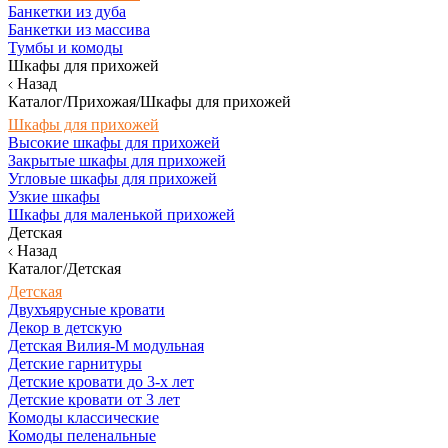
Банкетки из дуба
Банкетки из массива
Тумбы и комоды
Шкафы для прихожей
Назад
Каталог/Прихожая/Шкафы для прихожей
Шкафы для прихожей
Высокие шкафы для прихожей
Закрытые шкафы для прихожей
Угловые шкафы для прихожей
Узкие шкафы
Шкафы для маленькой прихожей
Детская
Назад
Каталог/Детская
Детская
Двухъярусные кровати
Декор в детскую
Детская Вилия-М модульная
Детские гарнитуры
Детские кровати до 3-х лет
Детские кровати от 3 лет
Комоды классические
Комоды пеленальные