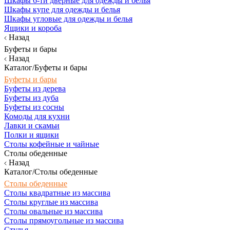
Шкафы 6-ти дверные для одежды и белья
Шкафы купе для одежды и белья
Шкафы угловые для одежды и белья
Ящики и короба
Назад
Буфеты и бары
Назад
Каталог/Буфеты и бары
Буфеты и бары
Буфеты из дерева
Буфеты из дуба
Буфеты из сосны
Комоды для кухни
Лавки и скамьи
Полки и ящики
Столы кофейные и чайные
Столы обеденные
Назад
Каталог/Столы обеденные
Столы обеденные
Столы квадратные из массива
Столы круглые из массива
Столы овальные из массива
Столы прямоугольные из массива
Стулья