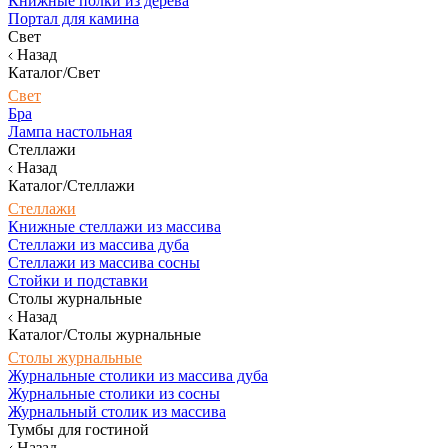
Книжные полки из дерева
Портал для камина
Свет
Назад
Каталог/Свет
Свет
Бра
Лампа настольная
Стеллажи
Назад
Каталог/Стеллажи
Стеллажи
Книжные стеллажи из массива
Стеллажи из массива дуба
Стеллажи из массива сосны
Стойки и подставки
Столы журнальные
Назад
Каталог/Столы журнальные
Столы журнальные
Журнальные столики из массива дуба
Журнальные столики из сосны
Журнальный столик из массива
Тумбы для гостиной
Назад