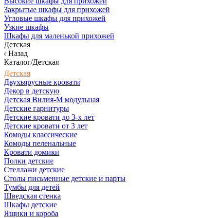
Высокие шкафы для прихожей
Закрытые шкафы для прихожей
Угловые шкафы для прихожей
Узкие шкафы
Шкафы для маленькой прихожей
Детская
Назад
Каталог/Детская
Детская
Двухъярусные кровати
Декор в детскую
Детская Вилия-М модульная
Детские гарнитуры
Детские кровати до 3-х лет
Детские кровати от 3 лет
Комоды классические
Комоды пеленальные
Кровати домики
Полки детские
Стеллажи детские
Столы письменные детские и парты
Тумбы для детей
Шведская стенка
Шкафы детские
Ящики и короба