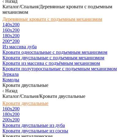
Назад
Каталог/Спальня/Деревянные кровати с подъемным
механизмом
Деревянные кровати с подъемным механизмом
140x200
160х200
180х200
200*200
Из массива дуба
Кровати односпальные с подъемным механизмом
Кровати двуспальные с подъемным механизмом
Кровати из массива с подъёмным механизмом
Кровати полутороспальные с подъемным механизмом
Зеркала
Комоды
Кровати двуспальные
Назад
Каталог/Спальня/Кровати двуспальные
Кровати двуспальные
160х200
180x200
200x200
Кровати двуспальные из дуба
Кровати двуспальные из сосны
Кровати металлические