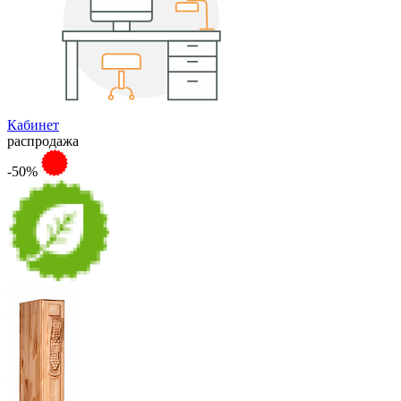
Кабинет
распродажа
-50%