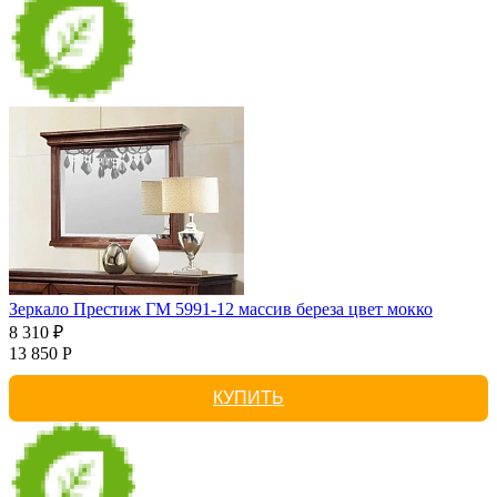
Зеркало Престиж ГМ 5991-12 массив береза цвет мокко
8 310 ₽
13 850 Р
КУПИТЬ