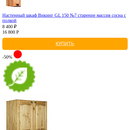
Настенный шкаф Викинг GL 150 №7 старение массив сосна с
полкой
8 400 ₽
16 800 Р
КУПИТЬ
-50%