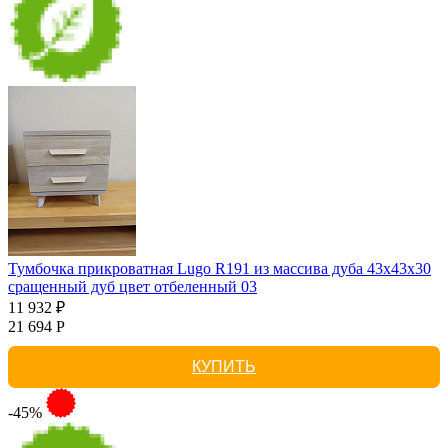
Тумбочка прикроватная Lugo R191 из массива дуба 43х43х30
сращенный дуб цвет отбеленный 03
11 932 ₽
21 694 Р
КУПИТЬ
-45%