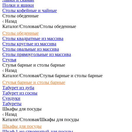
Полки и ящики
Столы кофейные и чайные
Столы обеденные
Назад
Каталог/Столовая/Столы обеденные
Столы обеденные
Столы квадратные из массива
Столы круглые из массива
Столы овальные из массива
Столы прямоугольные из массива
Стулья
Стулья барные и столы барные
Назад
Каталог/Столовая/Стулья барные и столы барные
Стулья барные и столы барные
Табурет из дуба
Табурет из сосны
Сундуки
Табуреты
Шкафы для посуды
Назад
Каталог/Столовая/Шкафы для посуды
Шкафы для посуды
Шкаф 1-но створчатый для посуды