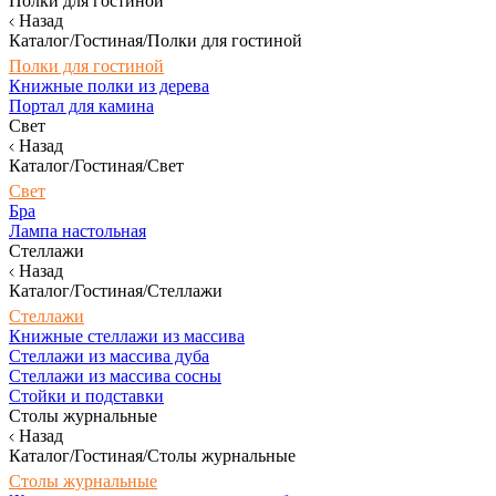
Полки для гостиной
Назад
Каталог/Гостиная/Полки для гостиной
Полки для гостиной
Книжные полки из дерева
Портал для камина
Свет
Назад
Каталог/Гостиная/Свет
Свет
Бра
Лампа настольная
Стеллажи
Назад
Каталог/Гостиная/Стеллажи
Стеллажи
Книжные стеллажи из массива
Стеллажи из массива дуба
Стеллажи из массива сосны
Стойки и подставки
Столы журнальные
Назад
Каталог/Гостиная/Столы журнальные
Столы журнальные