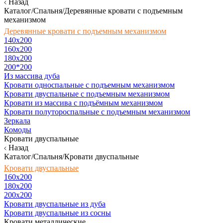
Назад
Каталог/Спальня/Деревянные кровати с подъемным
механизмом
Деревянные кровати с подъемным механизмом
140x200
160х200
180х200
200*200
Из массива дуба
Кровати односпальные с подъемным механизмом
Кровати двуспальные с подъемным механизмом
Кровати из массива с подъёмным механизмом
Кровати полутороспальные с подъемным механизмом
Зеркала
Комоды
Кровати двуспальные
Назад
Каталог/Спальня/Кровати двуспальные
Кровати двуспальные
160х200
180x200
200x200
Кровати двуспальные из дуба
Кровати двуспальные из сосны
Кровати металлические