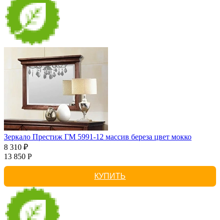
Зеркало Престиж ГМ 5991-12 массив береза цвет мокко
8 310 ₽
13 850 Р
КУПИТЬ