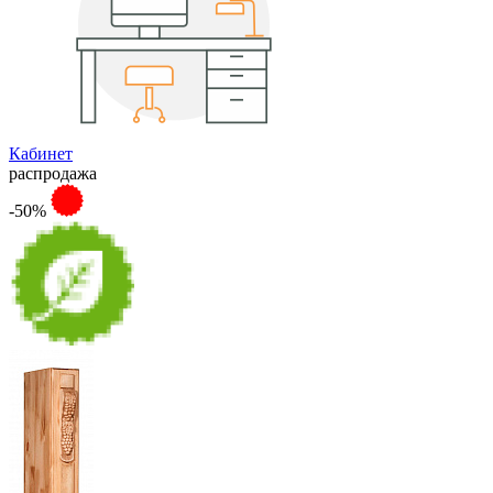
Кабинет
распродажа
-50%