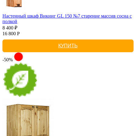
Настенный шкаф Викинг GL 150 №7 старение массив сосна с
полкой
8 400 ₽
16 800 Р
КУПИТЬ
-50%