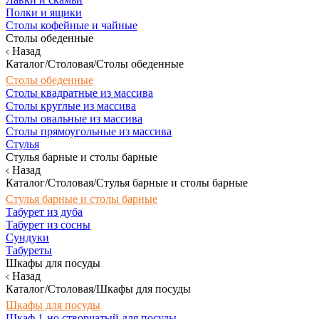
Полки и ящики
Столы кофейные и чайные
Столы обеденные
Назад
Каталог/Столовая/Столы обеденные
Столы обеденные
Столы квадратные из массива
Столы круглые из массива
Столы овальные из массива
Столы прямоугольные из массива
Стулья
Стулья барные и столы барные
Назад
Каталог/Столовая/Стулья барные и столы барные
Стулья барные и столы барные
Табурет из дуба
Табурет из сосны
Сундуки
Табуреты
Шкафы для посуды
Назад
Каталог/Столовая/Шкафы для посуды
Шкафы для посуды
Шкаф 1-но створчатый для посуды