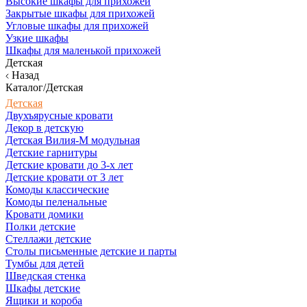
Высокие шкафы для прихожей
Закрытые шкафы для прихожей
Угловые шкафы для прихожей
Узкие шкафы
Шкафы для маленькой прихожей
Детская
Назад
Каталог/Детская
Детская
Двухъярусные кровати
Декор в детскую
Детская Вилия-М модульная
Детские гарнитуры
Детские кровати до 3-х лет
Детские кровати от 3 лет
Комоды классические
Комоды пеленальные
Кровати домики
Полки детские
Стеллажи детские
Столы письменные детские и парты
Тумбы для детей
Шведская стенка
Шкафы детские
Ящики и короба