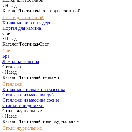
Полки для гостиной
Назад
Каталог/Гостиная/Полки для гостиной
Полки для гостиной
Книжные полки из дерева
Портал для камина
Свет
Назад
Каталог/Гостиная/Свет
Свет
Бра
Лампа настольная
Стеллажи
Назад
Каталог/Гостиная/Стеллажи
Стеллажи
Книжные стеллажи из массива
Стеллажи из массива дуба
Стеллажи из массива сосны
Стойки и подставки
Столы журнальные
Назад
Каталог/Гостиная/Столы журнальные
Столы журнальные