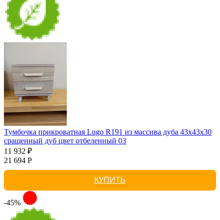
Тумбочка прикроватная Lugo R191 из массива дуба 43х43х30
сращенный дуб цвет отбеленный 03
11 932 ₽
21 694 Р
КУПИТЬ
-45%