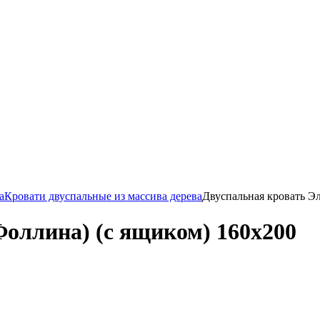
а
Кровати двуспальные из массива дерева
Двуспальная кровать Эл
Фоллина) (с ящиком) 160х200