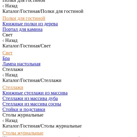
Полки для гостиной
Назад
Каталог/Гостиная/Полки для гостиной
Полки для гостиной
Книжные полки из дерева
Портал для камина
Свет
Назад
Каталог/Гостиная/Свет
Свет
Бра
Лампа настольная
Стеллажи
Назад
Каталог/Гостиная/Стеллажи
Стеллажи
Книжные стеллажи из массива
Стеллажи из массива дуба
Стеллажи из массива сосны
Стойки и подставки
Столы журнальные
Назад
Каталог/Гостиная/Столы журнальные
Столы журнальные