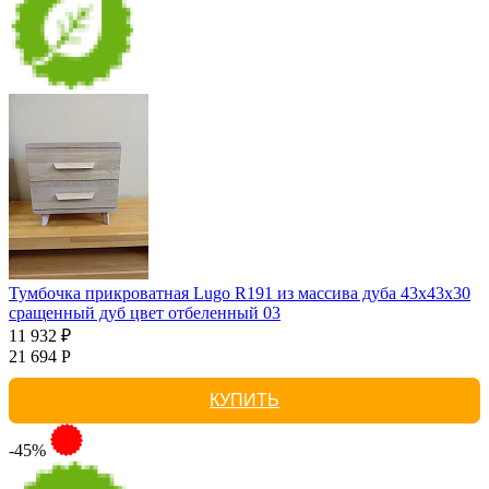
Тумбочка прикроватная Lugo R191 из массива дуба 43х43х30
сращенный дуб цвет отбеленный 03
11 932 ₽
21 694 Р
КУПИТЬ
-45%