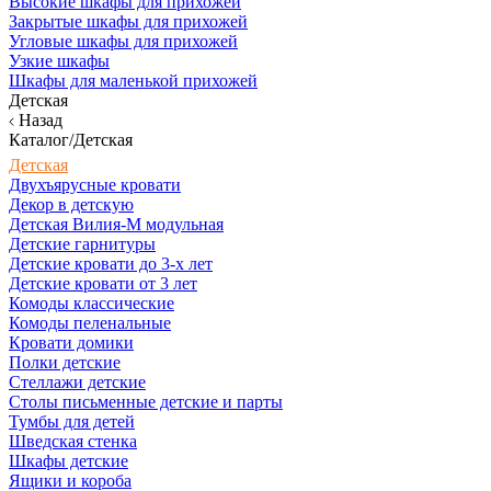
Высокие шкафы для прихожей
Закрытые шкафы для прихожей
Угловые шкафы для прихожей
Узкие шкафы
Шкафы для маленькой прихожей
Детская
Назад
Каталог/Детская
Детская
Двухъярусные кровати
Декор в детскую
Детская Вилия-М модульная
Детские гарнитуры
Детские кровати до 3-х лет
Детские кровати от 3 лет
Комоды классические
Комоды пеленальные
Кровати домики
Полки детские
Стеллажи детские
Столы письменные детские и парты
Тумбы для детей
Шведская стенка
Шкафы детские
Ящики и короба