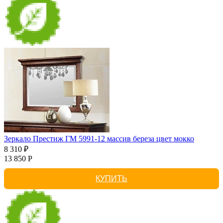
Зеркало Престиж ГМ 5991-12 массив береза цвет мокко
8 310 ₽
13 850 Р
КУПИТЬ