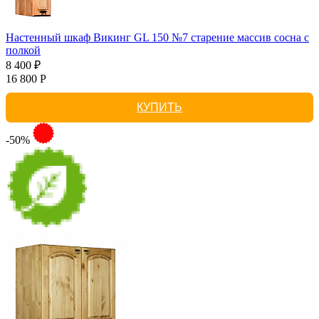
Настенный шкаф Викинг GL 150 №7 старение массив сосна с
полкой
8 400 ₽
16 800 Р
КУПИТЬ
-50%