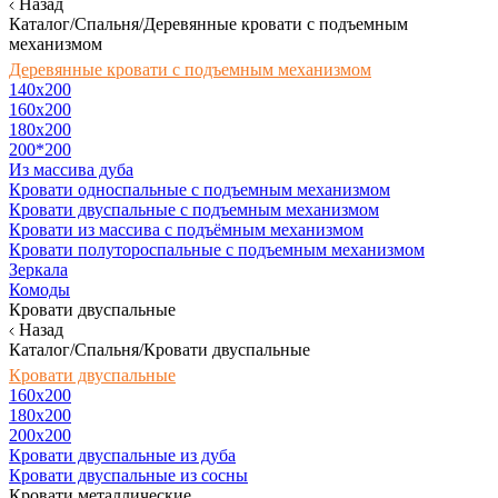
Назад
Каталог/Спальня/Деревянные кровати с подъемным
механизмом
Деревянные кровати с подъемным механизмом
140x200
160х200
180х200
200*200
Из массива дуба
Кровати односпальные с подъемным механизмом
Кровати двуспальные с подъемным механизмом
Кровати из массива с подъёмным механизмом
Кровати полутороспальные с подъемным механизмом
Зеркала
Комоды
Кровати двуспальные
Назад
Каталог/Спальня/Кровати двуспальные
Кровати двуспальные
160х200
180x200
200x200
Кровати двуспальные из дуба
Кровати двуспальные из сосны
Кровати металлические