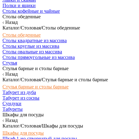
Полки и ящики
Столы кофейные и чайные
Столы обеденные
Назад
Каталог/Столовая/Столы обеденные
Столы обеденные
Столы квадратные из массива
Столы круглые из массива
Столы овальные из массива
Столы прямоугольные из массива
Стулья
Стулья барные и столы барные
Назад
Каталог/Столовая/Стулья барные и столы барные
Стулья барные и столы барные
Табурет из дуба
Табурет из сосны
Сундуки
Табуреты
Шкафы для посуды
Назад
Каталог/Столовая/Шкафы для посуды
Шкафы для посуды
Шкаф 1-но створчатый для посуды