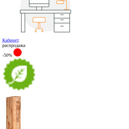
Кабинет
распродажа
-50%