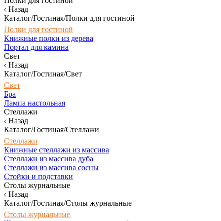
Полки для гостиной
Назад
Каталог/Гостиная/Полки для гостиной
Полки для гостиной
Книжные полки из дерева
Портал для камина
Свет
Назад
Каталог/Гостиная/Свет
Свет
Бра
Лампа настольная
Стеллажи
Назад
Каталог/Гостиная/Стеллажи
Стеллажи
Книжные стеллажи из массива
Стеллажи из массива дуба
Стеллажи из массива сосны
Стойки и подставки
Столы журнальные
Назад
Каталог/Гостиная/Столы журнальные
Столы журнальные