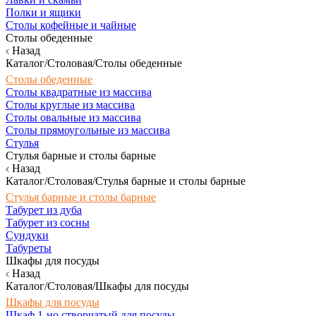
Полки и ящики
Столы кофейные и чайные
Столы обеденные
Назад
Каталог/Столовая/Столы обеденные
Столы обеденные
Столы квадратные из массива
Столы круглые из массива
Столы овальные из массива
Столы прямоугольные из массива
Стулья
Стулья барные и столы барные
Назад
Каталог/Столовая/Стулья барные и столы барные
Стулья барные и столы барные
Табурет из дуба
Табурет из сосны
Сундуки
Табуреты
Шкафы для посуды
Назад
Каталог/Столовая/Шкафы для посуды
Шкафы для посуды
Шкаф 1-но створчатый для посуды