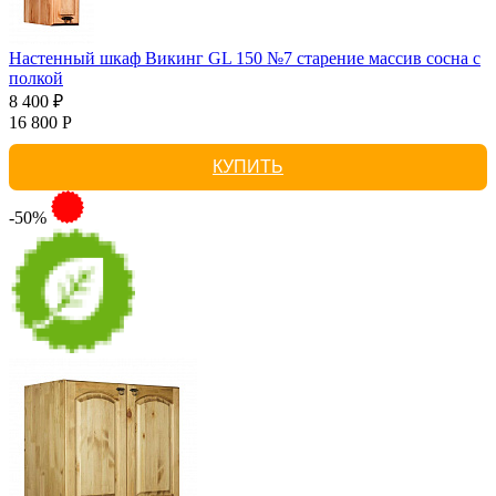
Настенный шкаф Викинг GL 150 №7 старение массив сосна с
полкой
8 400 ₽
16 800 Р
КУПИТЬ
-50%