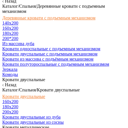
Назад
Каталог/Спальня/Деревянные кровати с подъемным
механизмом
Деревянные кровати с подъемным механизмом
140x200
160х200
180х200
200*200
Из массива дуба
Кровати односпальные с подъемным механизмом
Кровати двуспальные с подъемным механизмом
Кровати из массива с подъёмным механизмом
Кровати полутороспальные с подъемным механизмом
Зеркала
Комоды
Кровати двуспальные
Назад
Каталог/Спальня/Кровати двуспальные
Кровати двуспальные
160х200
180x200
200x200
Кровати двуспальные из дуба
Кровати двуспальные из сосны
Кровати металлические