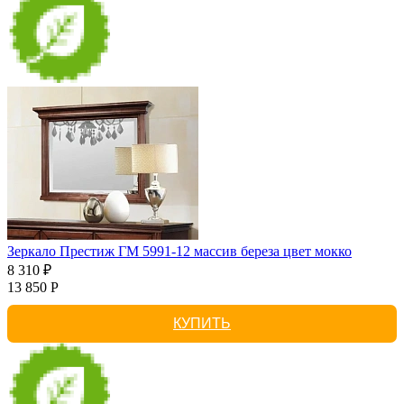
Зеркало Престиж ГМ 5991-12 массив береза цвет мокко
8 310 ₽
13 850 Р
КУПИТЬ