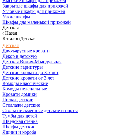
Высокие шкафы для прихожей
Закрытые шкафы для прихожей
Угловые шкафы для прихожей
Узкие шкафы
Шкафы для маленькой прихожей
Детская
Назад
Каталог/Детская
Детская
Двухъярусные кровати
Декор в детскую
Детская Вилия-М модульная
Детские гарнитуры
Детские кровати до 3-х лет
Детские кровати от 3 лет
Комоды классические
Комоды пеленальные
Кровати домики
Полки детские
Стеллажи детские
Столы письменные детские и парты
Тумбы для детей
Шведская стенка
Шкафы детские
Ящики и короба