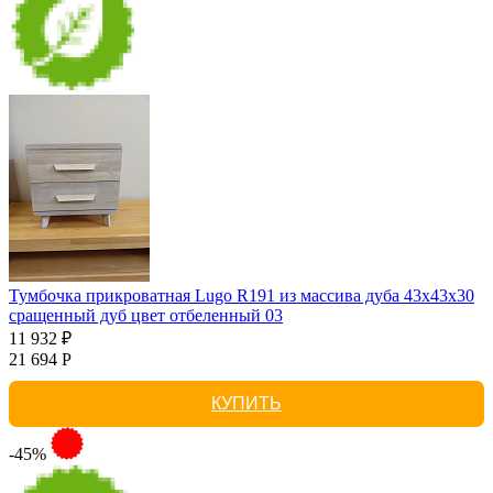
Тумбочка прикроватная Lugo R191 из массива дуба 43х43х30
сращенный дуб цвет отбеленный 03
11 932 ₽
21 694 Р
КУПИТЬ
-45%