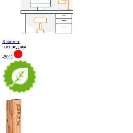
Кабинет
распродажа
-50%