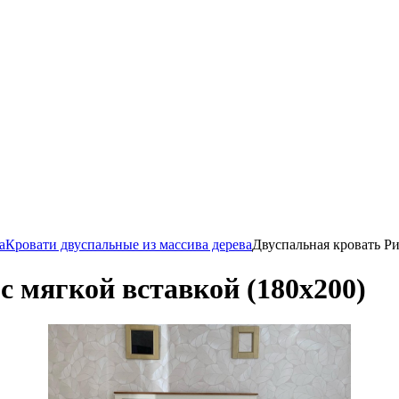
а
Кровати двуспальные из массива дерева
Двуспальная кровать Ри
с мягкой вставкой (180х200)