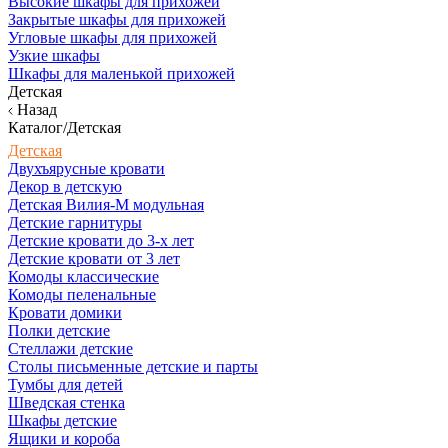
Высокие шкафы для прихожей
Закрытые шкафы для прихожей
Угловые шкафы для прихожей
Узкие шкафы
Шкафы для маленькой прихожей
Детская
Назад
Каталог/Детская
Детская
Двухъярусные кровати
Декор в детскую
Детская Вилия-М модульная
Детские гарнитуры
Детские кровати до 3-х лет
Детские кровати от 3 лет
Комоды классические
Комоды пеленальные
Кровати домики
Полки детские
Стеллажи детские
Столы письменные детские и парты
Тумбы для детей
Шведская стенка
Шкафы детские
Ящики и короба