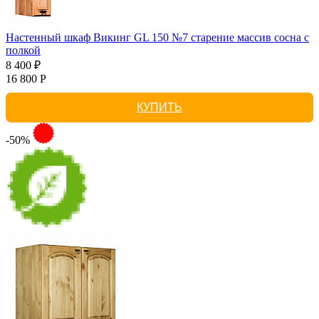
Настенный шкаф Викинг GL 150 №7 старение массив сосна с
полкой
8 400 ₽
16 800 Р
КУПИТЬ
-50%