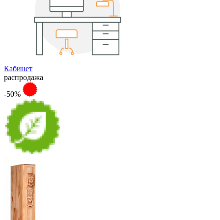
Кабинет
распродажа
-50%