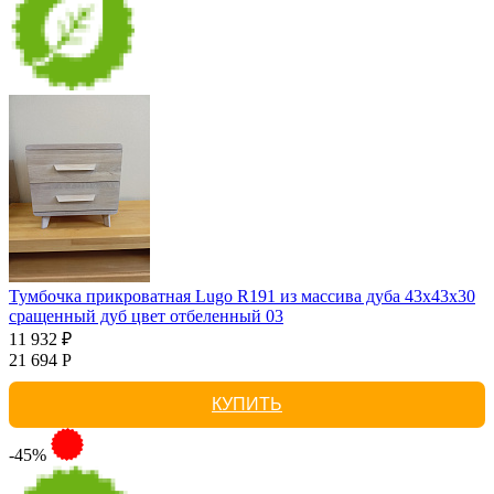
Тумбочка прикроватная Lugo R191 из массива дуба 43х43х30
сращенный дуб цвет отбеленный 03
11 932 ₽
21 694 Р
КУПИТЬ
-45%