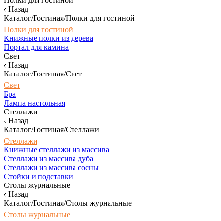
Полки для гостиной
Назад
Каталог/Гостиная/Полки для гостиной
Полки для гостиной
Книжные полки из дерева
Портал для камина
Свет
Назад
Каталог/Гостиная/Свет
Свет
Бра
Лампа настольная
Стеллажи
Назад
Каталог/Гостиная/Стеллажи
Стеллажи
Книжные стеллажи из массива
Стеллажи из массива дуба
Стеллажи из массива сосны
Стойки и подставки
Столы журнальные
Назад
Каталог/Гостиная/Столы журнальные
Столы журнальные