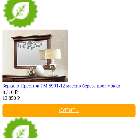
Зеркало Престиж ГМ 5991-12 массив береза цвет мокко
8 310 ₽
13 850 Р
КУПИТЬ