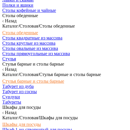
Полки и ящики
Столы кофейные и чайные
Столы обеденные
Назад
Каталог/Столовая/Столы обеденные
Столы обеденные
Столы квадратные из массива
Столы круглые из массива
Столы овальные из массива
Столы прямоугольные из массива
Стулья
Стулья барные и столы барные
Назад
Каталог/Столовая/Стулья барные и столы барные
Стулья барные и столы барные
Табурет из дуба
Табурет из сосны
Сундуки
Табуреты
Шкафы для посуды
Назад
Каталог/Столовая/Шкафы для посуды
Шкафы для посуды
Шкаф 1-но створчатый для посуды