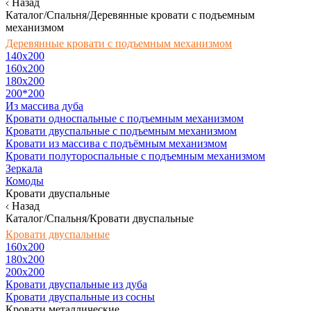
Назад
Каталог/Спальня/Деревянные кровати с подъемным
механизмом
Деревянные кровати с подъемным механизмом
140x200
160х200
180х200
200*200
Из массива дуба
Кровати односпальные с подъемным механизмом
Кровати двуспальные с подъемным механизмом
Кровати из массива с подъёмным механизмом
Кровати полутороспальные с подъемным механизмом
Зеркала
Комоды
Кровати двуспальные
Назад
Каталог/Спальня/Кровати двуспальные
Кровати двуспальные
160х200
180x200
200x200
Кровати двуспальные из дуба
Кровати двуспальные из сосны
Кровати металлические