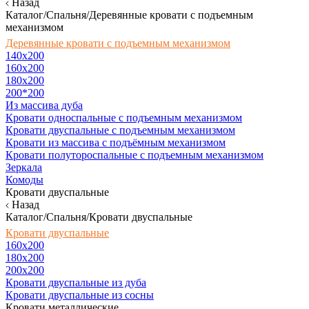
Назад
Каталог/Спальня/Деревянные кровати с подъемным
механизмом
Деревянные кровати с подъемным механизмом
140x200
160х200
180х200
200*200
Из массива дуба
Кровати односпальные с подъемным механизмом
Кровати двуспальные с подъемным механизмом
Кровати из массива с подъёмным механизмом
Кровати полутороспальные с подъемным механизмом
Зеркала
Комоды
Кровати двуспальные
Назад
Каталог/Спальня/Кровати двуспальные
Кровати двуспальные
160х200
180x200
200x200
Кровати двуспальные из дуба
Кровати двуспальные из сосны
Кровати металлические