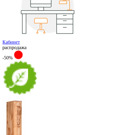
Кабинет
распродажа
-50%