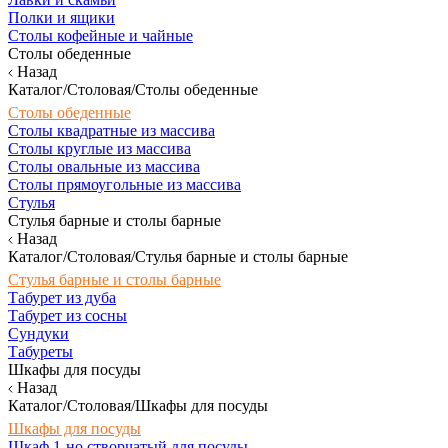
Полки и ящики
Столы кофейные и чайные
Столы обеденные
Назад
Каталог/Столовая/Столы обеденные
Столы обеденные
Столы квадратные из массива
Столы круглые из массива
Столы овальные из массива
Столы прямоугольные из массива
Стулья
Стулья барные и столы барные
Назад
Каталог/Столовая/Стулья барные и столы барные
Стулья барные и столы барные
Табурет из дуба
Табурет из сосны
Сундуки
Табуреты
Шкафы для посуды
Назад
Каталог/Столовая/Шкафы для посуды
Шкафы для посуды
Шкаф 1-но створчатый для посуды