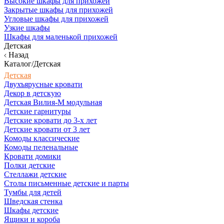
Высокие шкафы для прихожей
Закрытые шкафы для прихожей
Угловые шкафы для прихожей
Узкие шкафы
Шкафы для маленькой прихожей
Детская
Назад
Каталог/Детская
Детская
Двухъярусные кровати
Декор в детскую
Детская Вилия-М модульная
Детские гарнитуры
Детские кровати до 3-х лет
Детские кровати от 3 лет
Комоды классические
Комоды пеленальные
Кровати домики
Полки детские
Стеллажи детские
Столы письменные детские и парты
Тумбы для детей
Шведская стенка
Шкафы детские
Ящики и короба