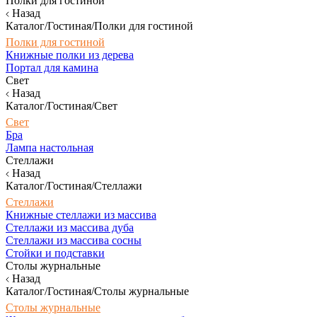
Полки для гостиной
Назад
Каталог/Гостиная/Полки для гостиной
Полки для гостиной
Книжные полки из дерева
Портал для камина
Свет
Назад
Каталог/Гостиная/Свет
Свет
Бра
Лампа настольная
Стеллажи
Назад
Каталог/Гостиная/Стеллажи
Стеллажи
Книжные стеллажи из массива
Стеллажи из массива дуба
Стеллажи из массива сосны
Стойки и подставки
Столы журнальные
Назад
Каталог/Гостиная/Столы журнальные
Столы журнальные