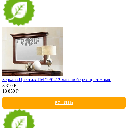
Зеркало Престиж ГМ 5991-12 массив береза цвет мокко
8 310 ₽
13 850 Р
КУПИТЬ