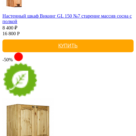
Настенный шкаф Викинг GL 150 №7 старение массив сосна с
полкой
8 400 ₽
16 800 Р
КУПИТЬ
-50%