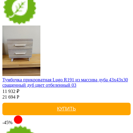
Тумбочка прикроватная Lugo R191 из массива дуба 43х43х30
сращенный дуб цвет отбеленный 03
11 932 ₽
21 694 Р
КУПИТЬ
-45%