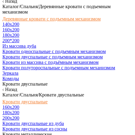
Назад
Каталог/Спальня/Деревянные кровати с подъемным
механизмом
Деревянные кровати с подъемным механизмом
140x200
160х200
180х200
200*200
Из массива дуба
Кровати односпальные с подъемным механизмом
Кровати двуспальные с подъемным механизмом
Кровати из массива с подъёмным механизмом
Кровати полутороспальные с подъемным механизмом
Зеркала
Комоды
Кровати двуспальные
Назад
Каталог/Спальня/Кровати двуспальные
Кровати двуспальные
160х200
180x200
200x200
Кровати двуспальные из дуба
Кровати двуспальные из сосны
Кровати металлические