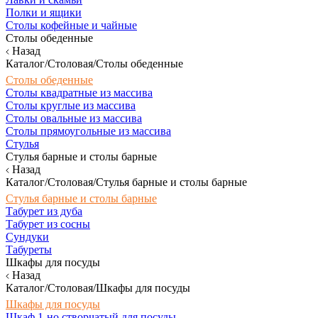
Полки и ящики
Столы кофейные и чайные
Столы обеденные
Назад
Каталог/Столовая/Столы обеденные
Столы обеденные
Столы квадратные из массива
Столы круглые из массива
Столы овальные из массива
Столы прямоугольные из массива
Стулья
Стулья барные и столы барные
Назад
Каталог/Столовая/Стулья барные и столы барные
Стулья барные и столы барные
Табурет из дуба
Табурет из сосны
Сундуки
Табуреты
Шкафы для посуды
Назад
Каталог/Столовая/Шкафы для посуды
Шкафы для посуды
Шкаф 1-но створчатый для посуды