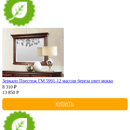
Зеркало Престиж ГМ 5991-12 массив береза цвет мокко
8 310 ₽
13 850 Р
КУПИТЬ