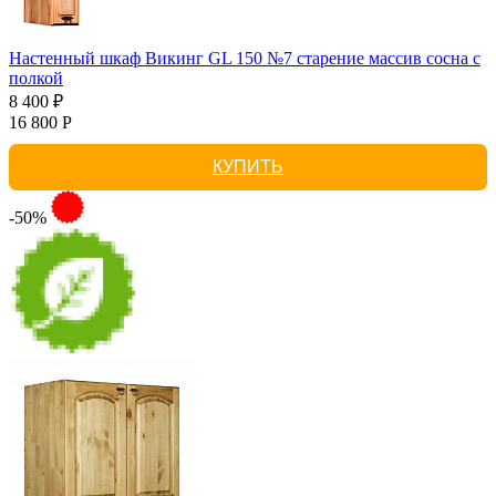
Настенный шкаф Викинг GL 150 №7 старение массив сосна с
полкой
8 400 ₽
16 800 Р
КУПИТЬ
-50%