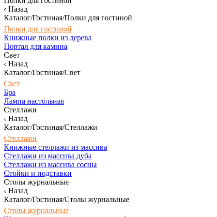
Полки для гостиной
Назад
Каталог/Гостиная/Полки для гостиной
Полки для гостиной
Книжные полки из дерева
Портал для камина
Свет
Назад
Каталог/Гостиная/Свет
Свет
Бра
Лампа настольная
Стеллажи
Назад
Каталог/Гостиная/Стеллажи
Стеллажи
Книжные стеллажи из массива
Стеллажи из массива дуба
Стеллажи из массива сосны
Стойки и подставки
Столы журнальные
Назад
Каталог/Гостиная/Столы журнальные
Столы журнальные