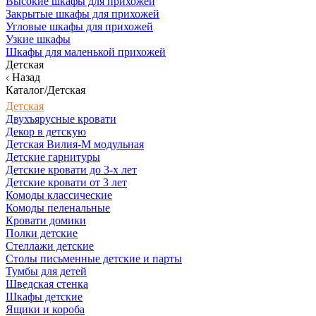
Высокие шкафы для прихожей
Закрытые шкафы для прихожей
Угловые шкафы для прихожей
Узкие шкафы
Шкафы для маленькой прихожей
Детская
Назад
Каталог/Детская
Детская
Двухъярусные кровати
Декор в детскую
Детская Вилия-М модульная
Детские гарнитуры
Детские кровати до 3-х лет
Детские кровати от 3 лет
Комоды классические
Комоды пеленальные
Кровати домики
Полки детские
Стеллажи детские
Столы письменные детские и парты
Тумбы для детей
Шведская стенка
Шкафы детские
Ящики и короба