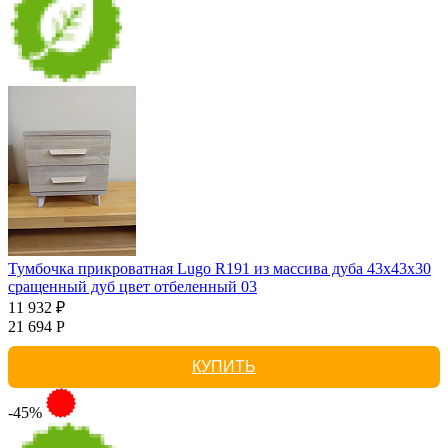
Тумбочка прикроватная Lugo R191 из массива дуба 43х43х30
сращенный дуб цвет отбеленный 03
11 932 ₽
21 694 Р
КУПИТЬ
-45%