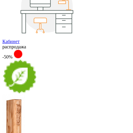
Кабинет
распродажа
-50%