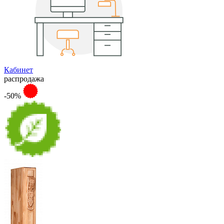
Кабинет
распродажа
-50%