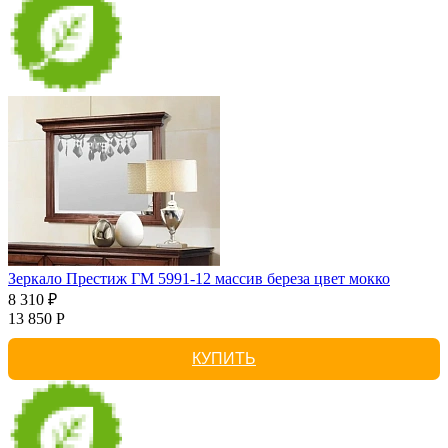
Зеркало Престиж ГМ 5991-12 массив береза цвет мокко
8 310 ₽
13 850 Р
КУПИТЬ