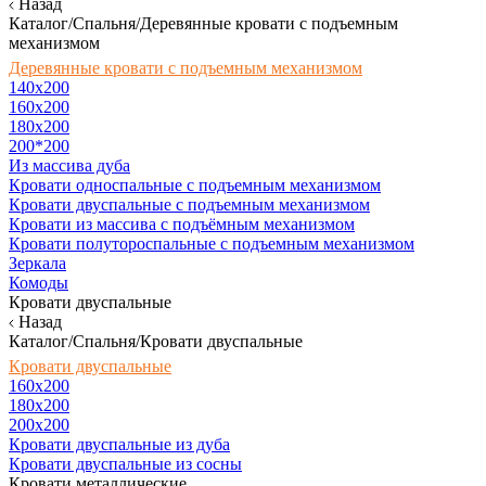
Назад
Каталог/Спальня/Деревянные кровати с подъемным
механизмом
Деревянные кровати с подъемным механизмом
140x200
160х200
180х200
200*200
Из массива дуба
Кровати односпальные с подъемным механизмом
Кровати двуспальные с подъемным механизмом
Кровати из массива с подъёмным механизмом
Кровати полутороспальные с подъемным механизмом
Зеркала
Комоды
Кровати двуспальные
Назад
Каталог/Спальня/Кровати двуспальные
Кровати двуспальные
160х200
180x200
200x200
Кровати двуспальные из дуба
Кровати двуспальные из сосны
Кровати металлические