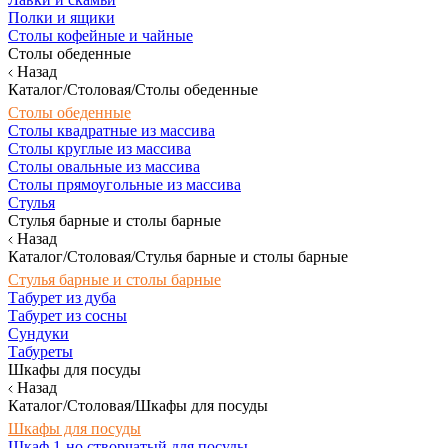
Полки и ящики
Столы кофейные и чайные
Столы обеденные
Назад
Каталог/Столовая/Столы обеденные
Столы обеденные
Столы квадратные из массива
Столы круглые из массива
Столы овальные из массива
Столы прямоугольные из массива
Стулья
Стулья барные и столы барные
Назад
Каталог/Столовая/Стулья барные и столы барные
Стулья барные и столы барные
Табурет из дуба
Табурет из сосны
Сундуки
Табуреты
Шкафы для посуды
Назад
Каталог/Столовая/Шкафы для посуды
Шкафы для посуды
Шкаф 1-но створчатый для посуды