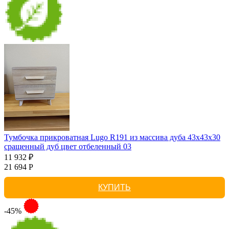
Тумбочка прикроватная Lugo R191 из массива дуба 43х43х30
сращенный дуб цвет отбеленный 03
11 932 ₽
21 694 Р
КУПИТЬ
-45%