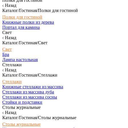
Полки для гостиной
Назад
Каталог/Гостиная/Полки для гостиной
Полки для гостиной
Книжные полки из дерева
Портал для камина
Свет
Назад
Каталог/Гостиная/Свет
Свет
Бра
Лампа настольная
Стеллажи
Назад
Каталог/Гостиная/Стеллажи
Стеллажи
Книжные стеллажи из массива
Стеллажи из массива дуба
Стеллажи из массива сосны
Стойки и подставки
Столы журнальные
Назад
Каталог/Гостиная/Столы журнальные
Столы журнальные