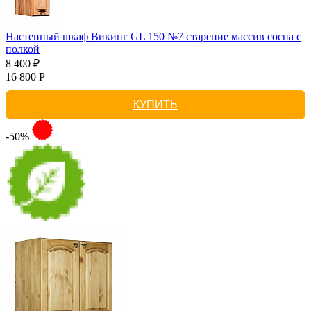
Настенный шкаф Викинг GL 150 №7 старение массив сосна с
полкой
8 400 ₽
16 800 Р
КУПИТЬ
-50%