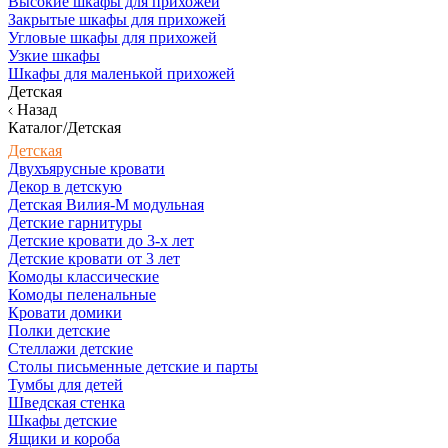
Высокие шкафы для прихожей
Закрытые шкафы для прихожей
Угловые шкафы для прихожей
Узкие шкафы
Шкафы для маленькой прихожей
Детская
Назад
Каталог/Детская
Детская
Двухъярусные кровати
Декор в детскую
Детская Вилия-М модульная
Детские гарнитуры
Детские кровати до 3-х лет
Детские кровати от 3 лет
Комоды классические
Комоды пеленальные
Кровати домики
Полки детские
Стеллажи детские
Столы письменные детские и парты
Тумбы для детей
Шведская стенка
Шкафы детские
Ящики и короба