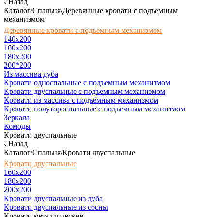
Назад
Каталог/Спальня/Деревянные кровати с подъемным
механизмом
Деревянные кровати с подъемным механизмом
140x200
160х200
180х200
200*200
Из массива дуба
Кровати односпальные с подъемным механизмом
Кровати двуспальные с подъемным механизмом
Кровати из массива с подъёмным механизмом
Кровати полутороспальные с подъемным механизмом
Зеркала
Комоды
Кровати двуспальные
Назад
Каталог/Спальня/Кровати двуспальные
Кровати двуспальные
160х200
180x200
200x200
Кровати двуспальные из дуба
Кровати двуспальные из сосны
Кровати металлические