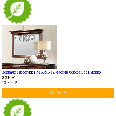
Зеркало Престиж ГМ 5991-12 массив береза цвет мокко
8 310 ₽
13 850 Р
КУПИТЬ