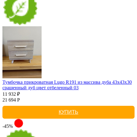
Тумбочка прикроватная Lugo R191 из массива дуба 43х43х30
сращенный дуб цвет отбеленный 03
11 932 ₽
21 694 Р
КУПИТЬ
-45%