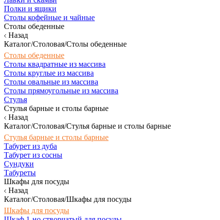
Полки и ящики
Столы кофейные и чайные
Столы обеденные
Назад
Каталог/Столовая/Столы обеденные
Столы обеденные
Столы квадратные из массива
Столы круглые из массива
Столы овальные из массива
Столы прямоугольные из массива
Стулья
Стулья барные и столы барные
Назад
Каталог/Столовая/Стулья барные и столы барные
Стулья барные и столы барные
Табурет из дуба
Табурет из сосны
Сундуки
Табуреты
Шкафы для посуды
Назад
Каталог/Столовая/Шкафы для посуды
Шкафы для посуды
Шкаф 1-но створчатый для посуды