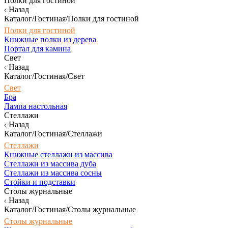
Полки для гостиной
Назад
Каталог/Гостиная/Полки для гостиной
Полки для гостиной
Книжные полки из дерева
Портал для камина
Свет
Назад
Каталог/Гостиная/Свет
Свет
Бра
Лампа настольная
Стеллажи
Назад
Каталог/Гостиная/Стеллажи
Стеллажи
Книжные стеллажи из массива
Стеллажи из массива дуба
Стеллажи из массива сосны
Стойки и подставки
Столы журнальные
Назад
Каталог/Гостиная/Столы журнальные
Столы журнальные