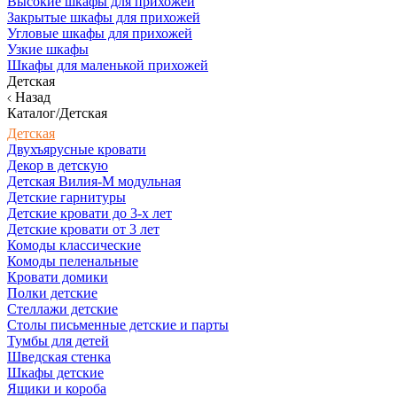
Высокие шкафы для прихожей
Закрытые шкафы для прихожей
Угловые шкафы для прихожей
Узкие шкафы
Шкафы для маленькой прихожей
Детская
Назад
Каталог/Детская
Детская
Двухъярусные кровати
Декор в детскую
Детская Вилия-М модульная
Детские гарнитуры
Детские кровати до 3-х лет
Детские кровати от 3 лет
Комоды классические
Комоды пеленальные
Кровати домики
Полки детские
Стеллажи детские
Столы письменные детские и парты
Тумбы для детей
Шведская стенка
Шкафы детские
Ящики и короба