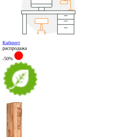
Кабинет
распродажа
-50%