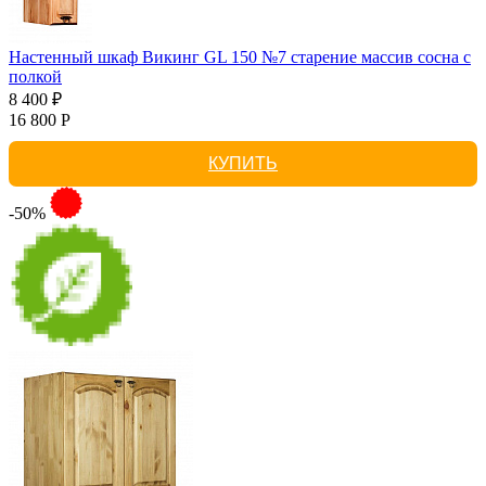
Настенный шкаф Викинг GL 150 №7 старение массив сосна с
полкой
8 400 ₽
16 800 Р
КУПИТЬ
-50%