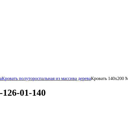
а
Кровать полутороспальная из массива дерева
Кровать 140х200 
126-01-140