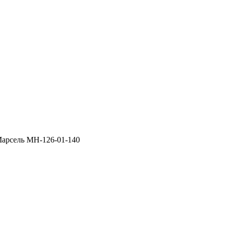
Марсель МН-126-01-140