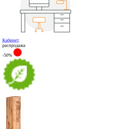
Кабинет
распродажа
-50%