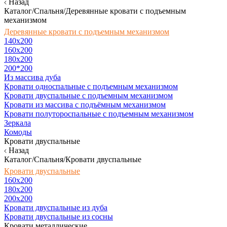
Назад
Каталог/Спальня/Деревянные кровати с подъемным
механизмом
Деревянные кровати с подъемным механизмом
140x200
160х200
180х200
200*200
Из массива дуба
Кровати односпальные с подъемным механизмом
Кровати двуспальные с подъемным механизмом
Кровати из массива с подъёмным механизмом
Кровати полутороспальные с подъемным механизмом
Зеркала
Комоды
Кровати двуспальные
Назад
Каталог/Спальня/Кровати двуспальные
Кровати двуспальные
160х200
180x200
200x200
Кровати двуспальные из дуба
Кровати двуспальные из сосны
Кровати металлические