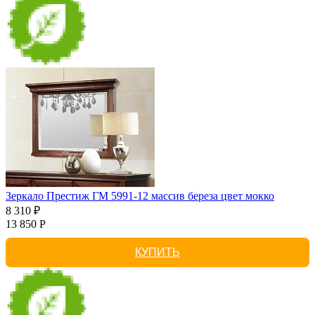
Зеркало Престиж ГМ 5991-12 массив береза цвет мокко
8 310 ₽
13 850 Р
КУПИТЬ