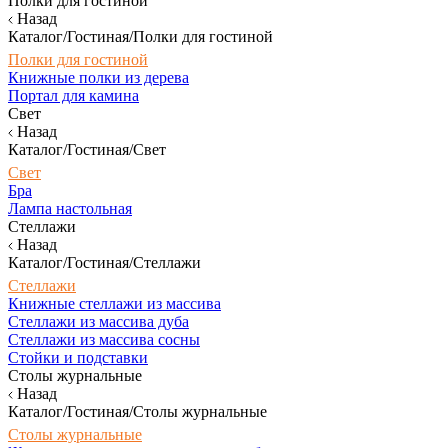
Полки для гостиной
Назад
Каталог/Гостиная/Полки для гостиной
Полки для гостиной
Книжные полки из дерева
Портал для камина
Свет
Назад
Каталог/Гостиная/Свет
Свет
Бра
Лампа настольная
Стеллажи
Назад
Каталог/Гостиная/Стеллажи
Стеллажи
Книжные стеллажи из массива
Стеллажи из массива дуба
Стеллажи из массива сосны
Стойки и подставки
Столы журнальные
Назад
Каталог/Гостиная/Столы журнальные
Столы журнальные