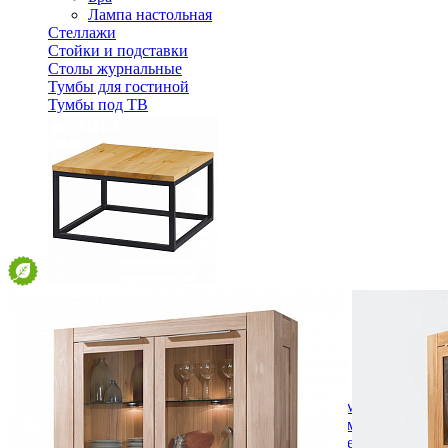
Лампа настольная
Стеллажи
Стойки и подставки
Столы журнальные
Тумбы для гостиной
Тумбы под ТВ
Столик журнальный 60 FBC 60
11 130 ₽
В корзину
Спальня
Деревянные кровати с подъемным механизмом
Кровати односпальные с подъемным механизмом
Кровати двуспальные с подъемным механизмом