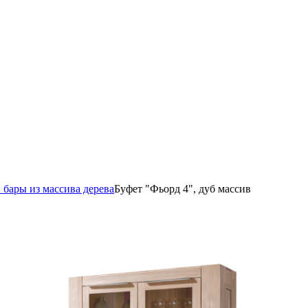
 бары из массива дерева
Буфет "Фьорд 4", дуб массив