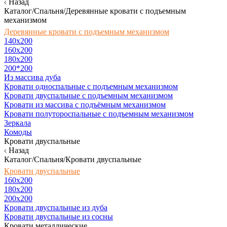
Назад
Каталог/Спальня/Деревянные кровати с подъемным
механизмом
Деревянные кровати с подъемным механизмом
140x200
160х200
180х200
200*200
Из массива дуба
Кровати односпальные с подъемным механизмом
Кровати двуспальные с подъемным механизмом
Кровати из массива с подъёмным механизмом
Кровати полутороспальные с подъемным механизмом
Зеркала
Комоды
Кровати двуспальные
Назад
Каталог/Спальня/Кровати двуспальные
Кровати двуспальные
160х200
180x200
200x200
Кровати двуспальные из дуба
Кровати двуспальные из сосны
Кровати металлические