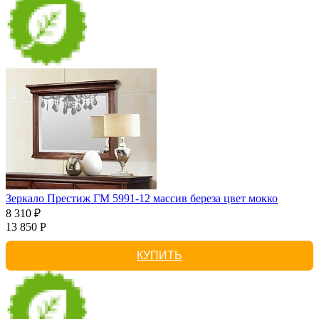
Зеркало Престиж ГМ 5991-12 массив береза цвет мокко
8 310 ₽
13 850 Р
КУПИТЬ