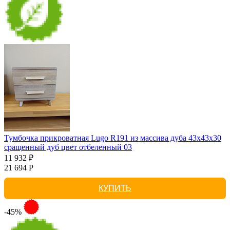
Тумбочка прикроватная Lugo R191 из массива дуба 43х43х30
сращенный дуб цвет отбеленный 03
11 932 ₽
21 694 Р
КУПИТЬ
-45%