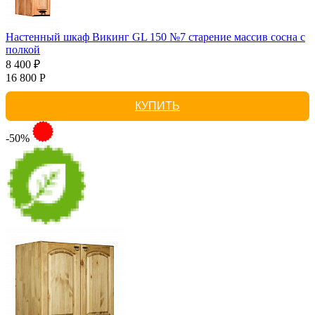
Настенный шкаф Викинг GL 150 №7 старение массив сосна с
полкой
8 400 ₽
16 800 Р
КУПИТЬ
-50%