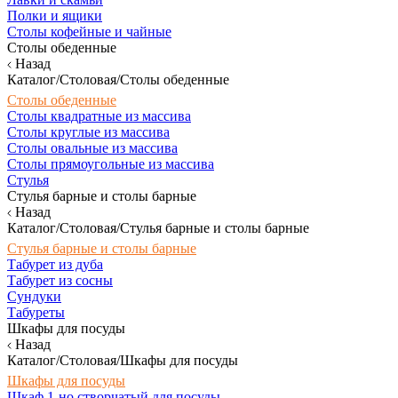
Полки и ящики
Столы кофейные и чайные
Столы обеденные
Назад
Каталог/Столовая/Столы обеденные
Столы обеденные
Столы квадратные из массива
Столы круглые из массива
Столы овальные из массива
Столы прямоугольные из массива
Стулья
Стулья барные и столы барные
Назад
Каталог/Столовая/Стулья барные и столы барные
Стулья барные и столы барные
Табурет из дуба
Табурет из сосны
Сундуки
Табуреты
Шкафы для посуды
Назад
Каталог/Столовая/Шкафы для посуды
Шкафы для посуды
Шкаф 1-но створчатый для посуды