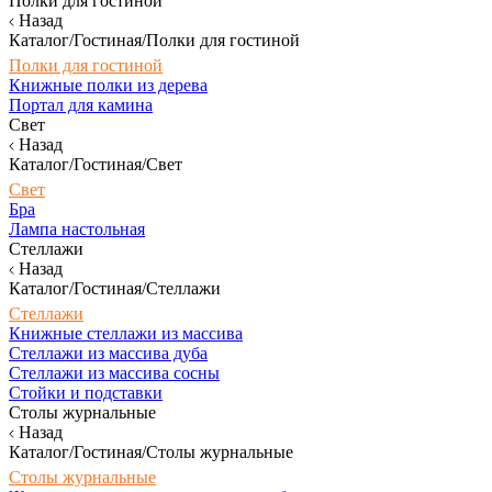
Полки для гостиной
Назад
Каталог/Гостиная/Полки для гостиной
Полки для гостиной
Книжные полки из дерева
Портал для камина
Свет
Назад
Каталог/Гостиная/Свет
Свет
Бра
Лампа настольная
Стеллажи
Назад
Каталог/Гостиная/Стеллажи
Стеллажи
Книжные стеллажи из массива
Стеллажи из массива дуба
Стеллажи из массива сосны
Стойки и подставки
Столы журнальные
Назад
Каталог/Гостиная/Столы журнальные
Столы журнальные