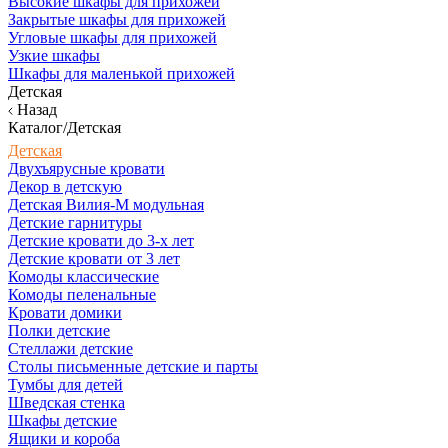
Высокие шкафы для прихожей
Закрытые шкафы для прихожей
Угловые шкафы для прихожей
Узкие шкафы
Шкафы для маленькой прихожей
Детская
Назад
Каталог/Детская
Детская
Двухъярусные кровати
Декор в детскую
Детская Вилия-М модульная
Детские гарнитуры
Детские кровати до 3-х лет
Детские кровати от 3 лет
Комоды классические
Комоды пеленальные
Кровати домики
Полки детские
Стеллажи детские
Столы письменные детские и парты
Тумбы для детей
Шведская стенка
Шкафы детские
Ящики и короба