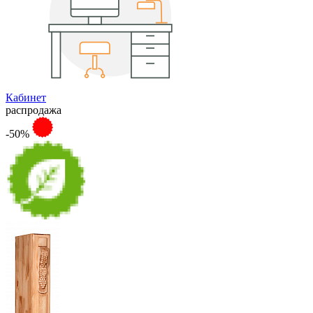
Кабинет
распродажа
-50%