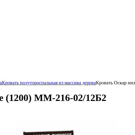
а
Кровать полутороспальная из массива дерева
Кровать Оскар низ
е (1200) ММ-216-02/12Б2