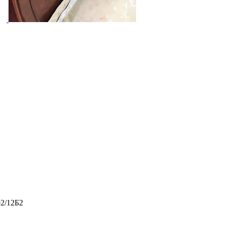
02/12Б2