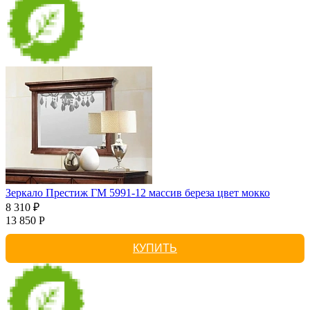
Зеркало Престиж ГМ 5991-12 массив береза цвет мокко
8 310 ₽
13 850 Р
КУПИТЬ