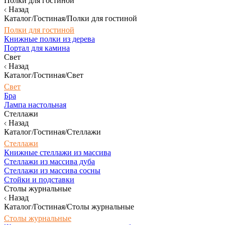
Полки для гостиной
Назад
Каталог/Гостиная/Полки для гостиной
Полки для гостиной
Книжные полки из дерева
Портал для камина
Свет
Назад
Каталог/Гостиная/Свет
Свет
Бра
Лампа настольная
Стеллажи
Назад
Каталог/Гостиная/Стеллажи
Стеллажи
Книжные стеллажи из массива
Стеллажи из массива дуба
Стеллажи из массива сосны
Стойки и подставки
Столы журнальные
Назад
Каталог/Гостиная/Столы журнальные
Столы журнальные