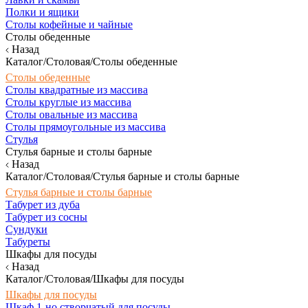
Полки и ящики
Столы кофейные и чайные
Столы обеденные
Назад
Каталог/Столовая/Столы обеденные
Столы обеденные
Столы квадратные из массива
Столы круглые из массива
Столы овальные из массива
Столы прямоугольные из массива
Стулья
Стулья барные и столы барные
Назад
Каталог/Столовая/Стулья барные и столы барные
Стулья барные и столы барные
Табурет из дуба
Табурет из сосны
Сундуки
Табуреты
Шкафы для посуды
Назад
Каталог/Столовая/Шкафы для посуды
Шкафы для посуды
Шкаф 1-но створчатый для посуды