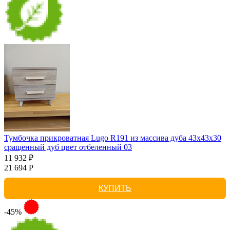
Тумбочка прикроватная Lugo R191 из массива дуба 43х43х30
сращенный дуб цвет отбеленный 03
11 932 ₽
21 694 Р
КУПИТЬ
-45%