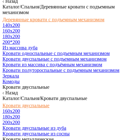
Назад
Каталог/Спальня/Деревянные кровати с подъемным
механизмом
Деревянные кровати с подъемным механизмом
140x200
160х200
180х200
200*200
Из массива дуба
Кровати односпальные с подъемным механизмом
Кровати двуспальные с подъемным механизмом
Кровати из массива с подъёмным механизмом
Кровати полутороспальные с подъемным механизмом
Зеркала
Комоды
Кровати двуспальные
Назад
Каталог/Спальня/Кровати двуспальные
Кровати двуспальные
160х200
180x200
200x200
Кровати двуспальные из дуба
Кровати двуспальные из сосны
Кровати металлические