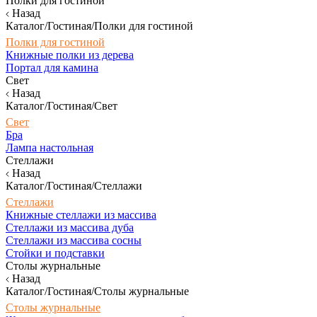
Полки для гостиной
Назад
Каталог/Гостиная/Полки для гостиной
Полки для гостиной
Книжные полки из дерева
Портал для камина
Свет
Назад
Каталог/Гостиная/Свет
Свет
Бра
Лампа настольная
Стеллажи
Назад
Каталог/Гостиная/Стеллажи
Стеллажи
Книжные стеллажи из массива
Стеллажи из массива дуба
Стеллажи из массива сосны
Стойки и подставки
Столы журнальные
Назад
Каталог/Гостиная/Столы журнальные
Столы журнальные