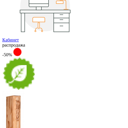
Кабинет
распродажа
-50%