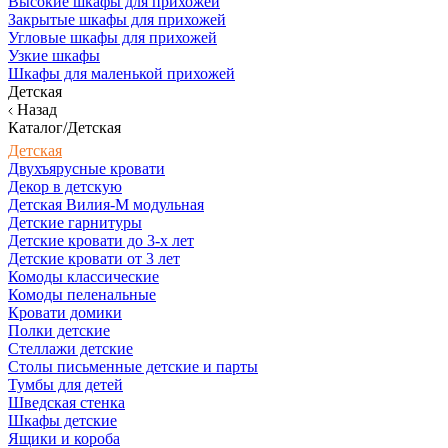
Высокие шкафы для прихожей
Закрытые шкафы для прихожей
Угловые шкафы для прихожей
Узкие шкафы
Шкафы для маленькой прихожей
Детская
Назад
Каталог/Детская
Детская
Двухъярусные кровати
Декор в детскую
Детская Вилия-М модульная
Детские гарнитуры
Детские кровати до 3-х лет
Детские кровати от 3 лет
Комоды классические
Комоды пеленальные
Кровати домики
Полки детские
Стеллажи детские
Столы письменные детские и парты
Тумбы для детей
Шведская стенка
Шкафы детские
Ящики и короба