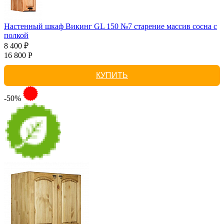
Настенный шкаф Викинг GL 150 №7 старение массив сосна с
полкой
8 400 ₽
16 800 Р
КУПИТЬ
-50%