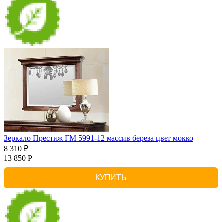
Зеркало Престиж ГМ 5991-12 массив береза цвет мокко
8 310 ₽
13 850 Р
КУПИТЬ