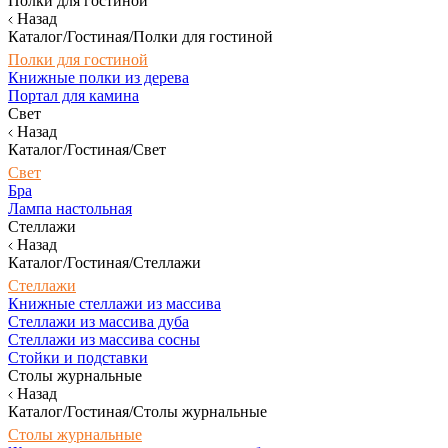
Полки для гостиной
Назад
Каталог/Гостиная/Полки для гостиной
Полки для гостиной
Книжные полки из дерева
Портал для камина
Свет
Назад
Каталог/Гостиная/Свет
Свет
Бра
Лампа настольная
Стеллажи
Назад
Каталог/Гостиная/Стеллажи
Стеллажи
Книжные стеллажи из массива
Стеллажи из массива дуба
Стеллажи из массива сосны
Стойки и подставки
Столы журнальные
Назад
Каталог/Гостиная/Столы журнальные
Столы журнальные