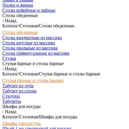
Полки и ящики
Столы кофейные и чайные
Столы обеденные
Назад
Каталог/Столовая/Столы обеденные
Столы обеденные
Столы квадратные из массива
Столы круглые из массива
Столы овальные из массива
Столы прямоугольные из массива
Стулья
Стулья барные и столы барные
Назад
Каталог/Столовая/Стулья барные и столы барные
Стулья барные и столы барные
Табурет из дуба
Табурет из сосны
Сундуки
Табуреты
Шкафы для посуды
Назад
Каталог/Столовая/Шкафы для посуды
Шкафы для посуды
Шкаф 1-но створчатый для посуды