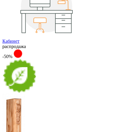
Кабинет
распродажа
-50%