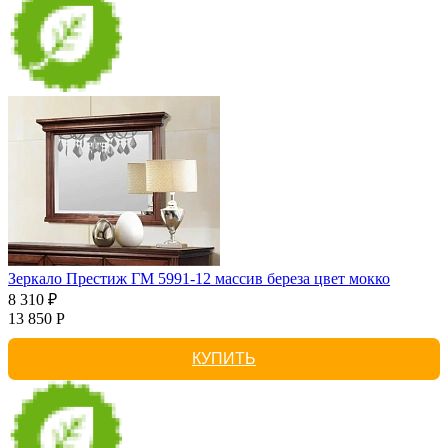
Зеркало Престиж ГМ 5991-12 массив береза цвет мокко
8 310 ₽
13 850 Р
КУПИТЬ