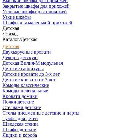
Высокие шкафы для прихожей
Закрытые шкафы для прихожей
Угловые шкафы для прихожей
Узкие шкафы
Шкафы для маленькой прихожей
Детская
Назад
Каталог/Детская
Детская
Двухъярусные кровати
Декор в детскую
Детская Вилия-М модульная
Детские гарнитуры
Детские кровати до 3-х лет
Детские кровати от 3 лет
Комоды классические
Комоды пеленальные
Кровати домики
Полки детские
Стеллажи детские
Столы письменные детские и парты
Тумбы для детей
Шведская стенка
Шкафы детские
Ящики и короба