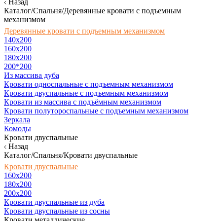
Назад
Каталог/Спальня/Деревянные кровати с подъемным
механизмом
Деревянные кровати с подъемным механизмом
140x200
160х200
180х200
200*200
Из массива дуба
Кровати односпальные с подъемным механизмом
Кровати двуспальные с подъемным механизмом
Кровати из массива с подъёмным механизмом
Кровати полутороспальные с подъемным механизмом
Зеркала
Комоды
Кровати двуспальные
Назад
Каталог/Спальня/Кровати двуспальные
Кровати двуспальные
160х200
180x200
200x200
Кровати двуспальные из дуба
Кровати двуспальные из сосны
Кровати металлические