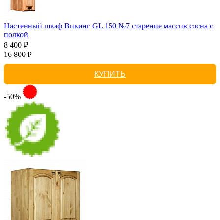
Настенный шкаф Викинг GL 150 №7 старение массив сосна с
полкой
8 400 ₽
16 800 Р
КУПИТЬ
-50%