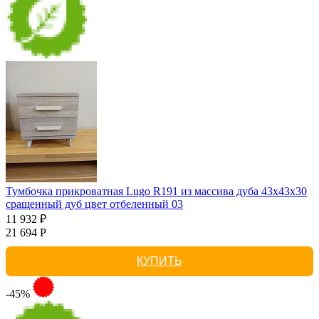
Тумбочка прикроватная Lugo R191 из массива дуба 43х43х30
сращенный дуб цвет отбеленный 03
11 932 ₽
21 694 Р
КУПИТЬ
-45%