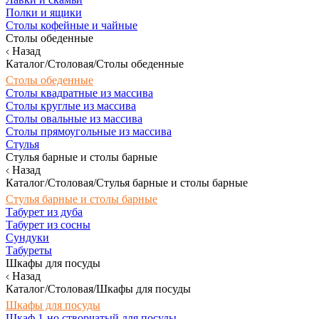
Полки и ящики
Столы кофейные и чайные
Столы обеденные
Назад
Каталог/Столовая/Столы обеденные
Столы обеденные
Столы квадратные из массива
Столы круглые из массива
Столы овальные из массива
Столы прямоугольные из массива
Стулья
Стулья барные и столы барные
Назад
Каталог/Столовая/Стулья барные и столы барные
Стулья барные и столы барные
Табурет из дуба
Табурет из сосны
Сундуки
Табуреты
Шкафы для посуды
Назад
Каталог/Столовая/Шкафы для посуды
Шкафы для посуды
Шкаф 1-но створчатый для посуды