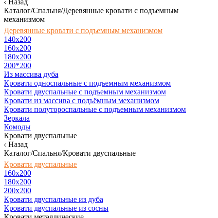
Назад
Каталог/Спальня/Деревянные кровати с подъемным
механизмом
Деревянные кровати с подъемным механизмом
140x200
160х200
180х200
200*200
Из массива дуба
Кровати односпальные с подъемным механизмом
Кровати двуспальные с подъемным механизмом
Кровати из массива с подъёмным механизмом
Кровати полутороспальные с подъемным механизмом
Зеркала
Комоды
Кровати двуспальные
Назад
Каталог/Спальня/Кровати двуспальные
Кровати двуспальные
160х200
180x200
200x200
Кровати двуспальные из дуба
Кровати двуспальные из сосны
Кровати металлические