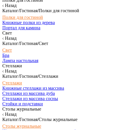
Полки для гостиной
Назад
Каталог/Гостиная/Полки для гостиной
Полки для гостиной
Книжные полки из дерева
Портал для камина
Свет
Назад
Каталог/Гостиная/Свет
Свет
Бра
Лампа настольная
Стеллажи
Назад
Каталог/Гостиная/Стеллажи
Стеллажи
Книжные стеллажи из массива
Стеллажи из массива дуба
Стеллажи из массива сосны
Стойки и подставки
Столы журнальные
Назад
Каталог/Гостиная/Столы журнальные
Столы журнальные