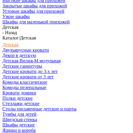
Высокие шкафы для прихожей
Закрытые шкафы для прихожей
Угловые шкафы для прихожей
Узкие шкафы
Шкафы для маленькой прихожей
Детская
Назад
Каталог/Детская
Детская
Двухъярусные кровати
Декор в детскую
Детская Вилия-М модульная
Детские гарнитуры
Детские кровати до 3-х лет
Детские кровати от 3 лет
Комоды классические
Комоды пеленальные
Кровати домики
Полки детские
Стеллажи детские
Столы письменные детские и парты
Тумбы для детей
Шведская стенка
Шкафы детские
Ящики и короба