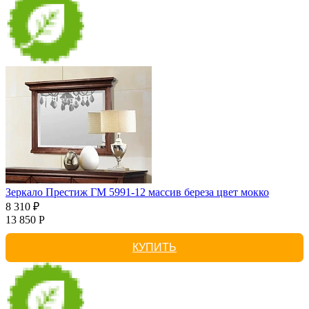
Зеркало Престиж ГМ 5991-12 массив береза цвет мокко
8 310 ₽
13 850 Р
КУПИТЬ