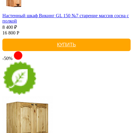
Настенный шкаф Викинг GL 150 №7 старение массив сосна с
полкой
8 400 ₽
16 800 Р
КУПИТЬ
-50%