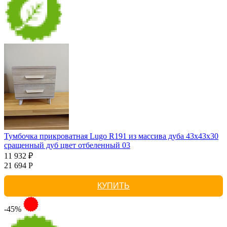
Тумбочка прикроватная Lugo R191 из массива дуба 43х43х30
сращенный дуб цвет отбеленный 03
11 932 ₽
21 694 Р
КУПИТЬ
-45%