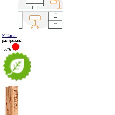
Кабинет
распродажа
-50%