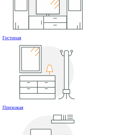
Гостиная
Прихожая