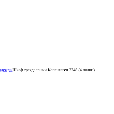
 одежды
Шкаф трехдверный Копенгаген 2248 (4 полки)