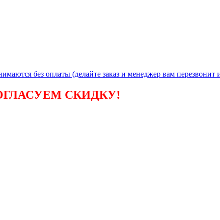
инимаются без
оплаты (делайте заказ и менеджер вам перезвонит и
ОГЛАСУЕМ СКИДКУ!