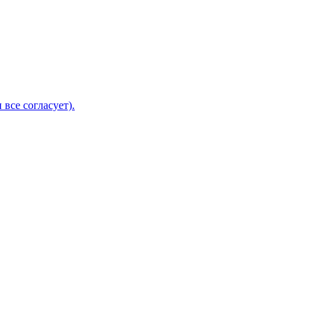
 все согласует).