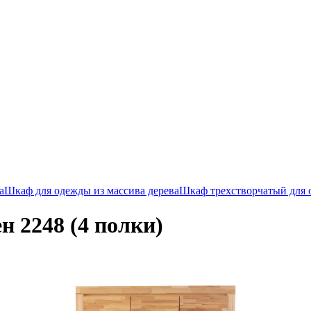
а
Шкаф для одежды из массива дерева
Шкаф трехстворчатый для
 2248 (4 полки)