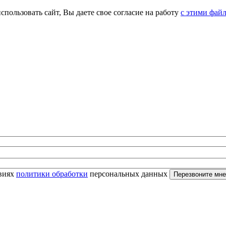
спользовать сайт, Вы даете свое согласие на работу
с этими фай
овиях
политики обработки
персональных данных