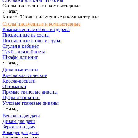
Стеллажи для книг из сосны
Столы письменные и компьютерные
Назад
Каталог/Столы письменные и компьютерные
Столы письменные и компьютерные
Компьютерные столы из дерева
Письменные из сосны
Письменные столы из дуба
Стулья в кабинет
Тумбы для кабинета
Шкафы для книг
Назад
Диваны-кровати
Кресла классические
Кресла-кровати
Оттоманки
Прямые тканевые диваны
Пуфы и банкетки
Угловые тканевые диваны
Назад
Вешалка для дачи
Диван для дачи
Зеркала на дачу
Комоды для дачи
Кровать для дачи