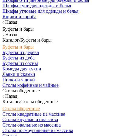
Шкафы 6-ти дверные для одежды и белья
Шкафы купе для одежды и белья
Шкафы угловые для одежды и белья
Ящики и короба
Назад
Буфеты и бары
Назад
Каталог/Буфеты и бары
Буфеты и бары
Буфеты из дерева
Буфеты из дуба
Буфеты из сосны
Комоды для кухни
Лавки и скамьи
Полки и ящики
Столы кофейные и чайные
Столы обеденные
Назад
Каталог/Столы обеденные
Столы обеденные
Столы квадратные из массива
Столы круглые из массива
Столы овальные из массива
Столы прямоугольные из массива
Стулья