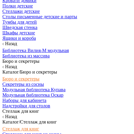
Кровати домики
Полки детские
Стеллажи детские
Столы письменные детские и парты
Тумбы для детей
Шведская стенка
Шкафы детские
Ящики и короба
Назад
Библиотека Вилия-М модульная
Библиотека из массива
Бюро и секретеры
Назад
Каталог/Бюро и секретеры
Бюро и секретеры
Секретеры из сосны
Модульная библиотека Купава
Модульная библиотека Оскар
Наборы для кабинета
Надстройки для столов
Стеллаж для книг
Назад
Каталог/Стеллаж для книг
Стеллаж для книг