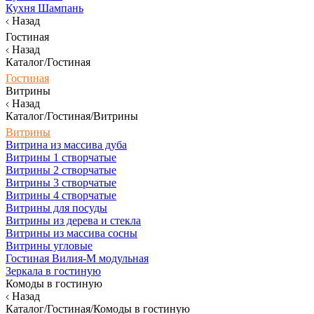
Кухня Шампань
Назад
Гостиная
Назад
Каталог/Гостиная
Гостиная
Витрины
Назад
Каталог/Гостиная/Витрины
Витрины
Витрина из массива дуба
Витрины 1 створчатые
Витрины 2 створчатые
Витрины 3 створчатые
Витрины 4 створчатые
Витрины для посуды
Витрины из дерева и стекла
Витрины из массива сосны
Витрины угловые
Гостиная Вилия-М модульная
Зеркала в гостиную
Комоды в гостиную
Назад
Каталог/Гостиная/Комоды в гостиную