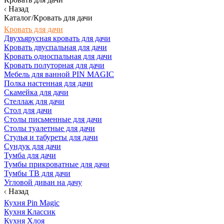
Назад
Каталог/Кровать для дачи
Кровать для дачи
Двухъярусная кровать для дачи
Кровать двуспальная для дачи
Кровать односпальная для дачи
Кровать полуторная для дачи
Мебель для ванной PIN MAGIC
Полка настенная для дачи
Скамейка для дачи
Стеллаж для дачи
Стол для дачи
Столы письменные для дачи
Столы туалетные для дачи
Стулья и табуреты для дачи
Сундук для дачи
Тумба для дачи
Тумбы прикроватные для дачи
Тумбы ТВ для дачи
Угловой диван на дачу
Назад
Кухня Pin Magic
Кухня Классик
Кухня Хлоя