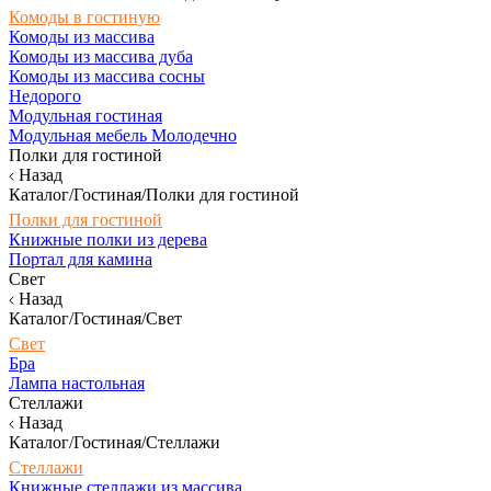
Комоды в гостиную
Комоды из массива
Комоды из массива дуба
Комоды из массива сосны
Недорого
Модульная гостиная
Модульная мебель Молодечно
Полки для гостиной
Назад
Каталог/Гостиная/Полки для гостиной
Полки для гостиной
Книжные полки из дерева
Портал для камина
Свет
Назад
Каталог/Гостиная/Свет
Свет
Бра
Лампа настольная
Стеллажи
Назад
Каталог/Гостиная/Стеллажи
Стеллажи
Книжные стеллажи из массива