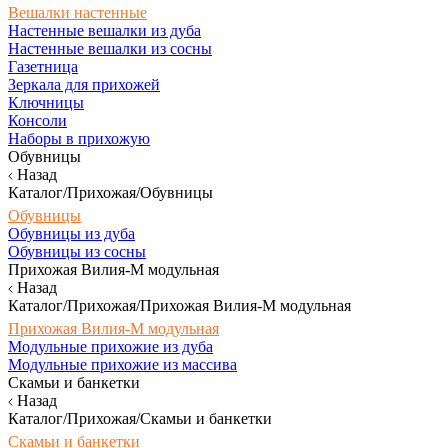
Вешалки настенные
Настенные вешалки из дуба
Настенные вешалки из сосны
Газетница
Зеркала для прихожей
Ключницы
Консоли
Наборы в прихожую
Обувницы
Назад
Каталог/Прихожая/Обувницы
Обувницы
Обувницы из дуба
Обувницы из сосны
Прихожая Вилия-М модульная
Назад
Каталог/Прихожая/Прихожая Вилия-М модульная
Прихожая Вилия-М модульная
Модульные прихожие из дуба
Модульные прихожие из массива
Скамьи и банкетки
Назад
Каталог/Прихожая/Скамьи и банкетки
Скамьи и банкетки