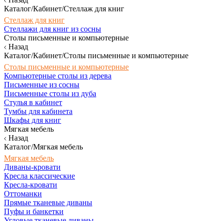
Каталог/Кабинет/Стеллаж для книг
Стеллаж для книг
Стеллажи для книг из сосны
Столы письменные и компьютерные
Назад
Каталог/Кабинет/Столы письменные и компьютерные
Столы письменные и компьютерные
Компьютерные столы из дерева
Письменные из сосны
Письменные столы из дуба
Стулья в кабинет
Тумбы для кабинета
Шкафы для книг
Мягкая мебель
Назад
Каталог/Мягкая мебель
Мягкая мебель
Диваны-кровати
Кресла классические
Кресла-кровати
Оттоманки
Прямые тканевые диваны
Пуфы и банкетки
Угловые тканевые диваны