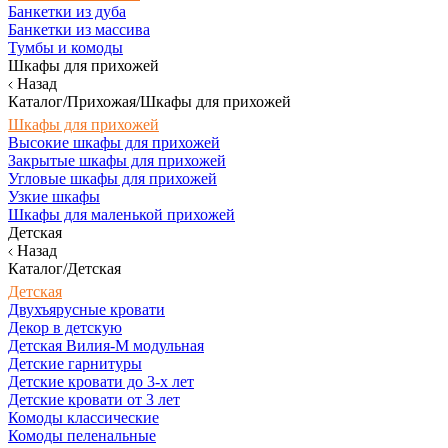
Банкетки из дуба
Банкетки из массива
Тумбы и комоды
Шкафы для прихожей
Назад
Каталог/Прихожая/Шкафы для прихожей
Шкафы для прихожей
Высокие шкафы для прихожей
Закрытые шкафы для прихожей
Угловые шкафы для прихожей
Узкие шкафы
Шкафы для маленькой прихожей
Детская
Назад
Каталог/Детская
Детская
Двухъярусные кровати
Декор в детскую
Детская Вилия-М модульная
Детские гарнитуры
Детские кровати до 3-х лет
Детские кровати от 3 лет
Комоды классические
Комоды пеленальные