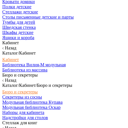
Кровати домики
Полки детские
Стеллажи детские
Столы письменные детские и парты
Тумбы для детей
Шведская стенка
Шкафы детские
Ящики и короба
Кабинет
Назад
Каталог/Кабинет
Кабинет
Библиотека Вилия-М модульная
Библиотека из массива
Бюро и секретеры
Назад
Каталог/Кабинет/Бюро и секретеры
Бюро и секретеры
Секретеры из сосны
Модульная библиотека Купава
Модульная библиотека Оскар
Наборы для кабинета
Надстройки для столов
Стеллаж для книг
Назад