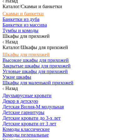
Назад
Каталог/Скамьи и банкетки
Скамьи и банкетки
Банкетки из дуба
Банкетки из массива
Тумбы и комоды
Шкафы для прихожей
Назад
Каталог/Шкафы для прихожей
Шкафы для прихожей
Высокие шкафы для прихожей
Закрытые шкафы для прихожей
Угловые шкафы для прихожей
Узкие шкафы
Шкафы для маленькой прихожей
Назад
Двухъярусные кровати
Декор в детскую
Детская Вилия-М модульная
Детские гарнитуры
Детские кровати до 3-х лет
Детские кровати от 3 лет
Комоды классические
Комоды пеленальные