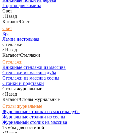
Книжные полки из дерева
Портал для камина
Свет
Назад
Каталог/Свет
Свет
Бра
Лампа настольная
Стеллажи
Назад
Каталог/Стеллажи
Стеллажи
Книжные стеллажи из массива
Стеллажи из массива дуба
Стеллажи из массива сосны
Стойки и подставки
Столы журнальные
Назад
Каталог/Столы журнальные
Столы журнальные
Журнальные столики из массива дуба
Журнальные столики из сосны
Журнальный столик из массива
Тумбы для гостиной
Назад