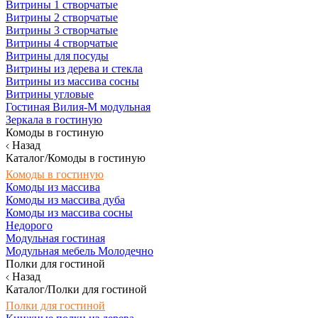
Витрины 1 створчатые
Витрины 2 створчатые
Витрины 3 створчатые
Витрины 4 створчатые
Витрины для посуды
Витрины из дерева и стекла
Витрины из массива сосны
Витрины угловые
Гостиная Вилия-М модульная
Зеркала в гостиную
Комоды в гостиную
Назад
Каталог/Комоды в гостиную
Комоды в гостиную
Комоды из массива
Комоды из массива дуба
Комоды из массива сосны
Недорого
Модульная гостиная
Модульная мебель Молодечно
Полки для гостиной
Назад
Каталог/Полки для гостиной
Полки для гостиной