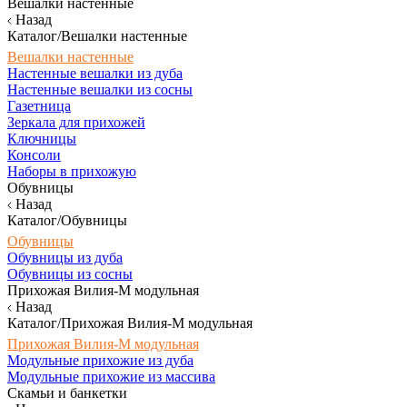
Вешалки настенные
Назад
Каталог/Вешалки настенные
Вешалки настенные
Настенные вешалки из дуба
Настенные вешалки из сосны
Газетница
Зеркала для прихожей
Ключницы
Консоли
Наборы в прихожую
Обувницы
Назад
Каталог/Обувницы
Обувницы
Обувницы из дуба
Обувницы из сосны
Прихожая Вилия-М модульная
Назад
Каталог/Прихожая Вилия-М модульная
Прихожая Вилия-М модульная
Модульные прихожие из дуба
Модульные прихожие из массива
Скамьи и банкетки