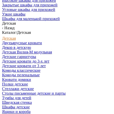
Высокие шкафы для прихожей
Закрытые шкафы для прихожей
Угловые шкафы для прихожей
Узкие шкафы
Шкафы для маленькой прихожей
Детская
Назад
Каталог/Детская
Детская
Двухъярусные кровати
Декор в детскую
Детская Вилия-М модульная
Детские гарнитуры
Детские кровати до 3-х лет
Детские кровати от 3 лет
Комоды классические
Комоды пеленальные
Кровати домики
Полки детские
Стеллажи детские
Столы письменные детские и парты
Тумбы для детей
Шведская стенка
Шкафы детские
Ящики и короба