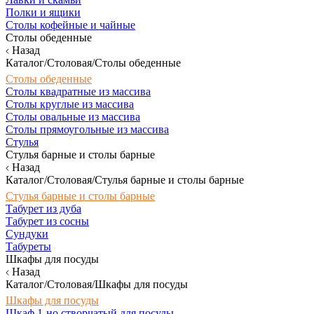
Полки и ящики
Столы кофейные и чайные
Столы обеденные
Назад
Каталог/Столовая/Столы обеденные
Столы обеденные
Столы квадратные из массива
Столы круглые из массива
Столы овальные из массива
Столы прямоугольные из массива
Стулья
Стулья барные и столы барные
Назад
Каталог/Столовая/Стулья барные и столы барные
Стулья барные и столы барные
Табурет из дуба
Табурет из сосны
Сундуки
Табуреты
Шкафы для посуды
Назад
Каталог/Столовая/Шкафы для посуды
Шкафы для посуды
Шкаф 1-но створчатый для посуды