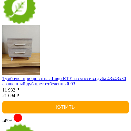
Тумбочка прикроватная Lugo R191 из массива дуба 43х43х30
сращенный дуб цвет отбеленный 03
11 932 ₽
21 694 Р
КУПИТЬ
-45%