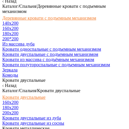
Назад
Каталог/Спальня/Деревянные кровати с подъемным
механизмом
Деревянные кровати с подъемным механизмом
140x200
160х200
180х200
200*200
Из массива дуба
Кровати односпальные с подъемным механизмом
Кровати двуспальные с подъемным механизмом
Кровати из массива с подъёмным механизмом
Кровати полутороспальные с подъемным механизмом
Зеркала
Комоды
Кровати двуспальные
Назад
Каталог/Спальня/Кровати двуспальные
Кровати двуспальные
160х200
180x200
200x200
Кровати двуспальные из дуба
Кровати двуспальные из сосны
Кровати металлические