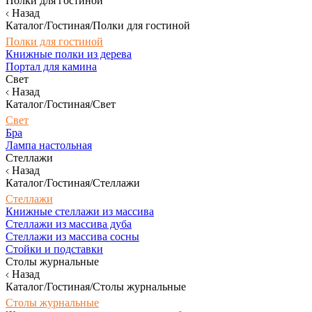
Полки для гостиной
Назад
Каталог/Гостиная/Полки для гостиной
Полки для гостиной
Книжные полки из дерева
Портал для камина
Свет
Назад
Каталог/Гостиная/Свет
Свет
Бра
Лампа настольная
Стеллажи
Назад
Каталог/Гостиная/Стеллажи
Стеллажи
Книжные стеллажи из массива
Стеллажи из массива дуба
Стеллажи из массива сосны
Стойки и подставки
Столы журнальные
Назад
Каталог/Гостиная/Столы журнальные
Столы журнальные