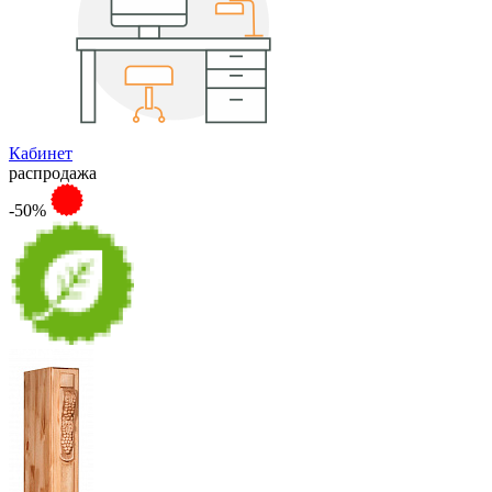
Кабинет
распродажа
-50%