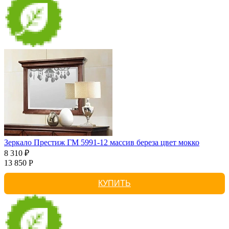
Зеркало Престиж ГМ 5991-12 массив береза цвет мокко
8 310 ₽
13 850 Р
КУПИТЬ