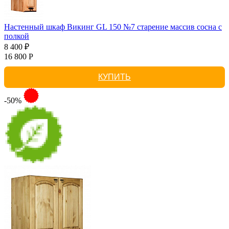
Настенный шкаф Викинг GL 150 №7 старение массив сосна с
полкой
8 400 ₽
16 800 Р
КУПИТЬ
-50%