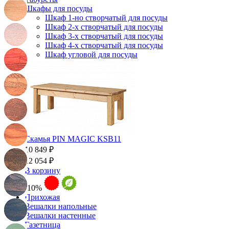
Шкафы для посуды
Шкаф 1-но створчатый для посуды
Шкаф 2-х створчатый для посуды
Шкаф 3-х створчатый для посуды
Шкаф 4-х створчатый для посуды
Шкаф угловой для посуды
Скамья PIN MAGIC KSB11
10 849 ₽
12 054 ₽
В корзину
-10%
Прихожая
Вешалки напольные
Вешалки настенные
Газетница