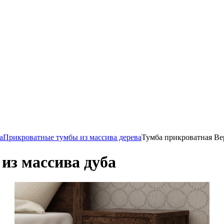
а
Прикроватные тумбы из массива дерева
Тумба прикроватная Вер
из массива дуба