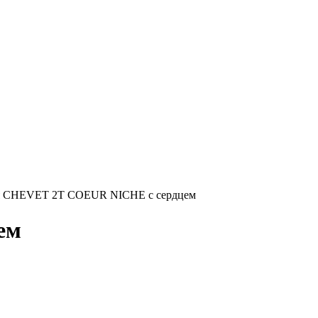
ая CHEVET 2T COEUR NICHE с сердцем
ем