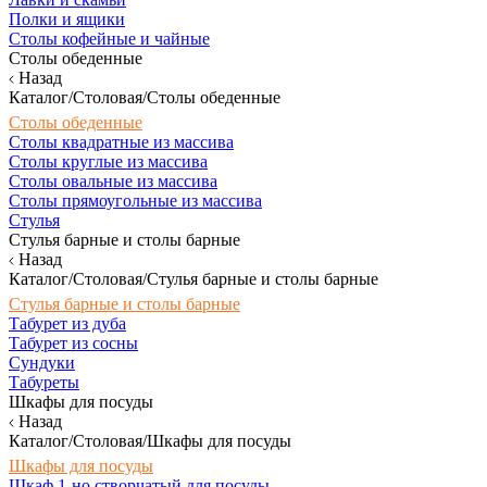
Полки и ящики
Столы кофейные и чайные
Столы обеденные
Назад
Каталог/Столовая/Столы обеденные
Столы обеденные
Столы квадратные из массива
Столы круглые из массива
Столы овальные из массива
Столы прямоугольные из массива
Стулья
Стулья барные и столы барные
Назад
Каталог/Столовая/Стулья барные и столы барные
Стулья барные и столы барные
Табурет из дуба
Табурет из сосны
Сундуки
Табуреты
Шкафы для посуды
Назад
Каталог/Столовая/Шкафы для посуды
Шкафы для посуды
Шкаф 1-но створчатый для посуды