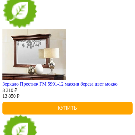
Зеркало Престиж ГМ 5991-12 массив береза цвет мокко
8 310 ₽
13 850 Р
КУПИТЬ