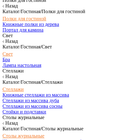
Полки для гостиной
Назад
Каталог/Гостиная/Полки для гостиной
Полки для гостиной
Книжные полки из дерева
Портал для камина
Свет
Назад
Каталог/Гостиная/Свет
Свет
Бра
Лампа настольная
Стеллажи
Назад
Каталог/Гостиная/Стеллажи
Стеллажи
Книжные стеллажи из массива
Стеллажи из массива дуба
Стеллажи из массива сосны
Стойки и подставки
Столы журнальные
Назад
Каталог/Гостиная/Столы журнальные
Столы журнальные