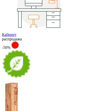
Кабинет
распродажа
-50%