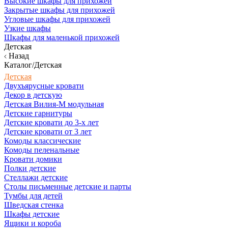
Высокие шкафы для прихожей
Закрытые шкафы для прихожей
Угловые шкафы для прихожей
Узкие шкафы
Шкафы для маленькой прихожей
Детская
Назад
Каталог/Детская
Детская
Двухъярусные кровати
Декор в детскую
Детская Вилия-М модульная
Детские гарнитуры
Детские кровати до 3-х лет
Детские кровати от 3 лет
Комоды классические
Комоды пеленальные
Кровати домики
Полки детские
Стеллажи детские
Столы письменные детские и парты
Тумбы для детей
Шведская стенка
Шкафы детские
Ящики и короба