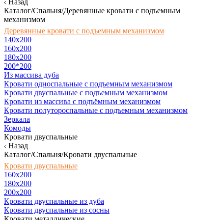
Назад
Каталог/Спальня/Деревянные кровати с подъемным
механизмом
Деревянные кровати с подъемным механизмом
140x200
160х200
180х200
200*200
Из массива дуба
Кровати односпальные с подъемным механизмом
Кровати двуспальные с подъемным механизмом
Кровати из массива с подъёмным механизмом
Кровати полутороспальные с подъемным механизмом
Зеркала
Комоды
Кровати двуспальные
Назад
Каталог/Спальня/Кровати двуспальные
Кровати двуспальные
160х200
180x200
200x200
Кровати двуспальные из дуба
Кровати двуспальные из сосны
Кровати металлические