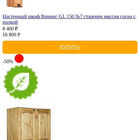
Настенный шкаф Викинг GL 150 №7 старение массив сосна с
полкой
8 400 ₽
16 800 Р
КУПИТЬ
-50%