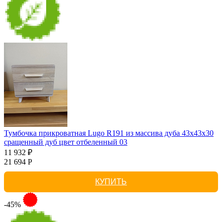
Тумбочка прикроватная Lugo R191 из массива дуба 43х43х30
сращенный дуб цвет отбеленный 03
11 932 ₽
21 694 Р
КУПИТЬ
-45%