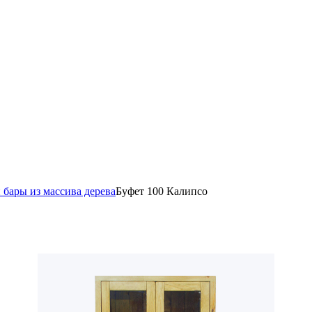
 бары из массива дерева
Буфет 100 Калипсо