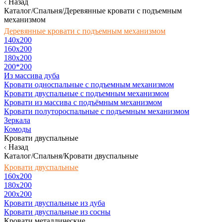
Назад
Каталог/Спальня/Деревянные кровати с подъемным
механизмом
Деревянные кровати с подъемным механизмом
140x200
160х200
180х200
200*200
Из массива дуба
Кровати односпальные с подъемным механизмом
Кровати двуспальные с подъемным механизмом
Кровати из массива с подъёмным механизмом
Кровати полутороспальные с подъемным механизмом
Зеркала
Комоды
Кровати двуспальные
Назад
Каталог/Спальня/Кровати двуспальные
Кровати двуспальные
160х200
180x200
200x200
Кровати двуспальные из дуба
Кровати двуспальные из сосны
Кровати металлические