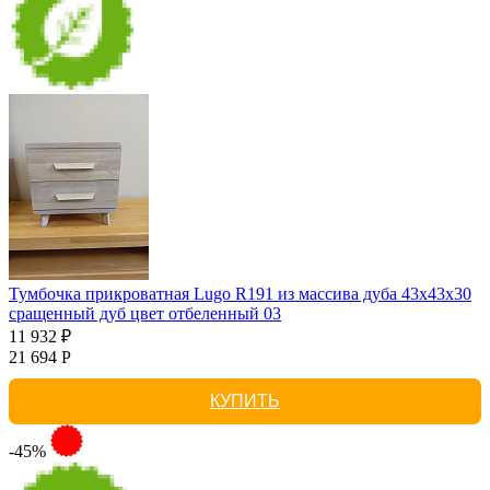
Тумбочка прикроватная Lugo R191 из массива дуба 43х43х30
сращенный дуб цвет отбеленный 03
11 932 ₽
21 694 Р
КУПИТЬ
-45%