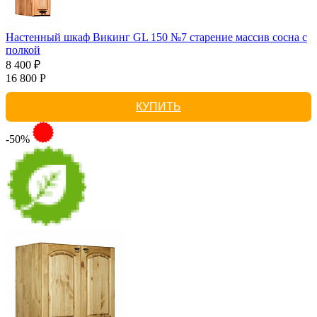
Настенный шкаф Викинг GL 150 №7 старение массив сосна с
полкой
8 400 ₽
16 800 Р
КУПИТЬ
-50%