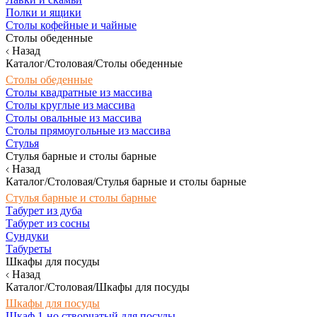
Полки и ящики
Столы кофейные и чайные
Столы обеденные
Назад
Каталог/Столовая/Столы обеденные
Столы обеденные
Столы квадратные из массива
Столы круглые из массива
Столы овальные из массива
Столы прямоугольные из массива
Стулья
Стулья барные и столы барные
Назад
Каталог/Столовая/Стулья барные и столы барные
Стулья барные и столы барные
Табурет из дуба
Табурет из сосны
Сундуки
Табуреты
Шкафы для посуды
Назад
Каталог/Столовая/Шкафы для посуды
Шкафы для посуды
Шкаф 1-но створчатый для посуды