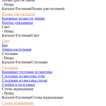
Полки для гостиной
Назад
Каталог/Гостиная/Полки для гостиной
Полки для гостиной
Книжные полки из дерева
Портал для камина
Свет
Назад
Каталог/Гостиная/Свет
Свет
Бра
Лампа настольная
Стеллажи
Назад
Каталог/Гостиная/Стеллажи
Стеллажи
Книжные стеллажи из массива
Стеллажи из массива дуба
Стеллажи из массива сосны
Стойки и подставки
Столы журнальные
Назад
Каталог/Гостиная/Столы журнальные
Столы журнальные