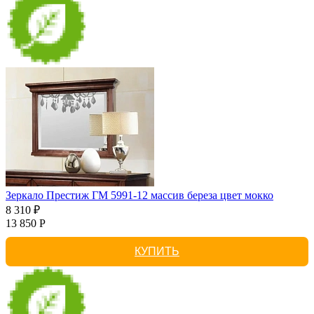
Зеркало Престиж ГМ 5991-12 массив береза цвет мокко
8 310 ₽
13 850 Р
КУПИТЬ