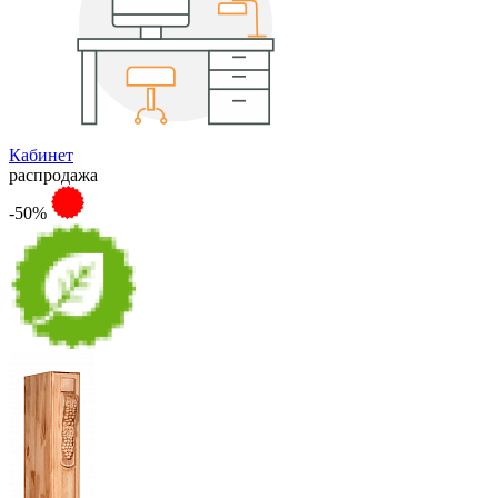
Кабинет
распродажа
-50%