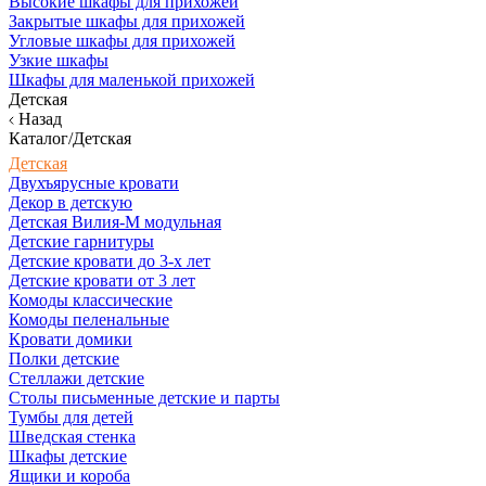
Высокие шкафы для прихожей
Закрытые шкафы для прихожей
Угловые шкафы для прихожей
Узкие шкафы
Шкафы для маленькой прихожей
Детская
Назад
Каталог/Детская
Детская
Двухъярусные кровати
Декор в детскую
Детская Вилия-М модульная
Детские гарнитуры
Детские кровати до 3-х лет
Детские кровати от 3 лет
Комоды классические
Комоды пеленальные
Кровати домики
Полки детские
Стеллажи детские
Столы письменные детские и парты
Тумбы для детей
Шведская стенка
Шкафы детские
Ящики и короба