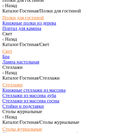
Полки для гостиной
Назад
Каталог/Гостиная/Полки для гостиной
Полки для гостиной
Книжные полки из дерева
Портал для камина
Свет
Назад
Каталог/Гостиная/Свет
Свет
Бра
Лампа настольная
Стеллажи
Назад
Каталог/Гостиная/Стеллажи
Стеллажи
Книжные стеллажи из массива
Стеллажи из массива дуба
Стеллажи из массива сосны
Стойки и подставки
Столы журнальные
Назад
Каталог/Гостиная/Столы журнальные
Столы журнальные