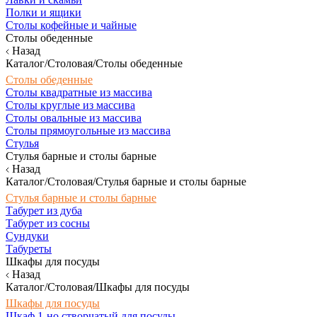
Полки и ящики
Столы кофейные и чайные
Столы обеденные
Назад
Каталог/Столовая/Столы обеденные
Столы обеденные
Столы квадратные из массива
Столы круглые из массива
Столы овальные из массива
Столы прямоугольные из массива
Стулья
Стулья барные и столы барные
Назад
Каталог/Столовая/Стулья барные и столы барные
Стулья барные и столы барные
Табурет из дуба
Табурет из сосны
Сундуки
Табуреты
Шкафы для посуды
Назад
Каталог/Столовая/Шкафы для посуды
Шкафы для посуды
Шкаф 1-но створчатый для посуды