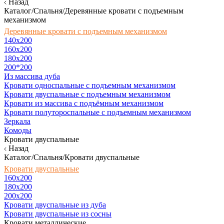
Назад
Каталог/Спальня/Деревянные кровати с подъемным
механизмом
Деревянные кровати с подъемным механизмом
140x200
160х200
180х200
200*200
Из массива дуба
Кровати односпальные с подъемным механизмом
Кровати двуспальные с подъемным механизмом
Кровати из массива с подъёмным механизмом
Кровати полутороспальные с подъемным механизмом
Зеркала
Комоды
Кровати двуспальные
Назад
Каталог/Спальня/Кровати двуспальные
Кровати двуспальные
160х200
180x200
200x200
Кровати двуспальные из дуба
Кровати двуспальные из сосны
Кровати металлические