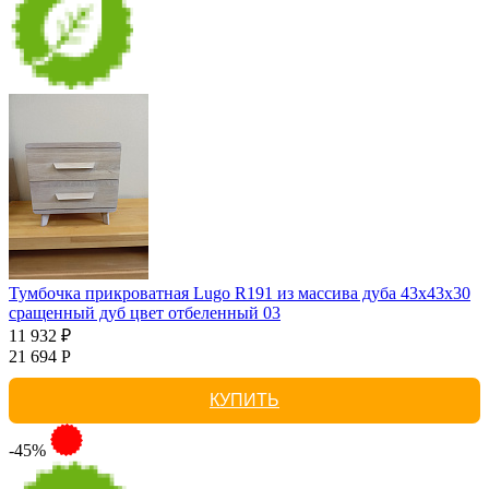
Тумбочка прикроватная Lugo R191 из массива дуба 43х43х30
сращенный дуб цвет отбеленный 03
11 932 ₽
21 694 Р
КУПИТЬ
-45%