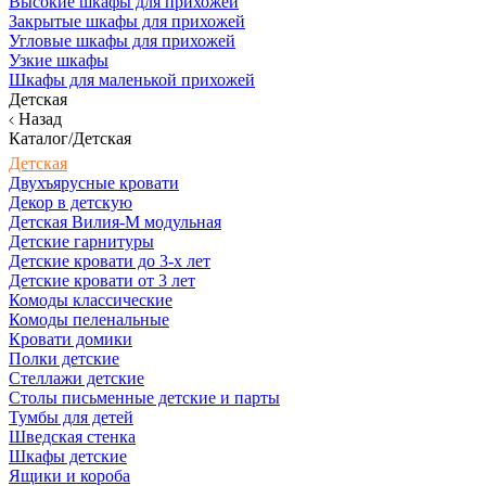
Высокие шкафы для прихожей
Закрытые шкафы для прихожей
Угловые шкафы для прихожей
Узкие шкафы
Шкафы для маленькой прихожей
Детская
Назад
Каталог/Детская
Детская
Двухъярусные кровати
Декор в детскую
Детская Вилия-М модульная
Детские гарнитуры
Детские кровати до 3-х лет
Детские кровати от 3 лет
Комоды классические
Комоды пеленальные
Кровати домики
Полки детские
Стеллажи детские
Столы письменные детские и парты
Тумбы для детей
Шведская стенка
Шкафы детские
Ящики и короба