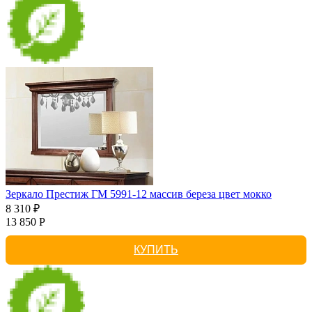
Зеркало Престиж ГМ 5991-12 массив береза цвет мокко
8 310 ₽
13 850 Р
КУПИТЬ