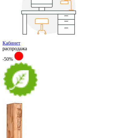
Кабинет
распродажа
-50%