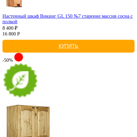
Настенный шкаф Викинг GL 150 №7 старение массив сосна с
полкой
8 400 ₽
16 800 Р
КУПИТЬ
-50%