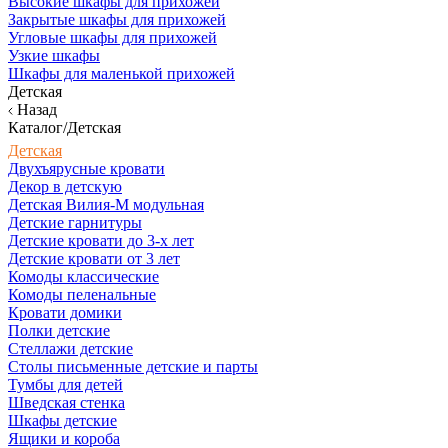
Высокие шкафы для прихожей
Закрытые шкафы для прихожей
Угловые шкафы для прихожей
Узкие шкафы
Шкафы для маленькой прихожей
Детская
Назад
Каталог/Детская
Детская
Двухъярусные кровати
Декор в детскую
Детская Вилия-М модульная
Детские гарнитуры
Детские кровати до 3-х лет
Детские кровати от 3 лет
Комоды классические
Комоды пеленальные
Кровати домики
Полки детские
Стеллажи детские
Столы письменные детские и парты
Тумбы для детей
Шведская стенка
Шкафы детские
Ящики и короба