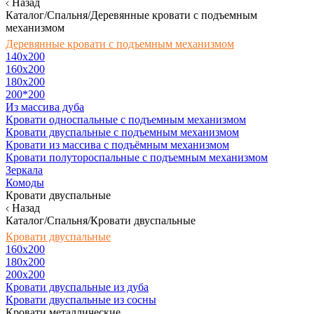
Назад
Каталог/Спальня/Деревянные кровати с подъемным
механизмом
Деревянные кровати с подъемным механизмом
140x200
160х200
180х200
200*200
Из массива дуба
Кровати односпальные с подъемным механизмом
Кровати двуспальные с подъемным механизмом
Кровати из массива с подъёмным механизмом
Кровати полутороспальные с подъемным механизмом
Зеркала
Комоды
Кровати двуспальные
Назад
Каталог/Спальня/Кровати двуспальные
Кровати двуспальные
160х200
180x200
200x200
Кровати двуспальные из дуба
Кровати двуспальные из сосны
Кровати металлические