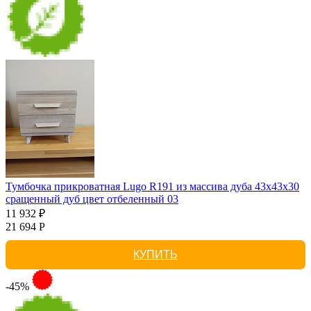
Тумбочка прикроватная Lugo R191 из массива дуба 43х43х30
сращенный дуб цвет отбеленный 03
11 932 ₽
21 694 Р
КУПИТЬ
-45%