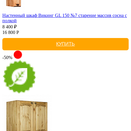
Настенный шкаф Викинг GL 150 №7 старение массив сосна с
полкой
8 400 ₽
16 800 Р
КУПИТЬ
-50%