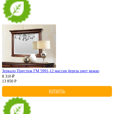
Зеркало Престиж ГМ 5991-12 массив береза цвет мокко
8 310 ₽
13 850 Р
КУПИТЬ