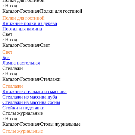
Полки для гостиной
Назад
Каталог/Гостиная/Полки для гостиной
Полки для гостиной
Книжные полки из дерева
Портал для камина
Свет
Назад
Каталог/Гостиная/Свет
Свет
Бра
Лампа настольная
Стеллажи
Назад
Каталог/Гостиная/Стеллажи
Стеллажи
Книжные стеллажи из массива
Стеллажи из массива дуба
Стеллажи из массива сосны
Стойки и подставки
Столы журнальные
Назад
Каталог/Гостиная/Столы журнальные
Столы журнальные