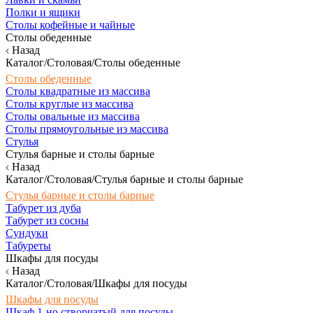
Полки и ящики
Столы кофейные и чайные
Столы обеденные
Назад
Каталог/Столовая/Столы обеденные
Столы обеденные
Столы квадратные из массива
Столы круглые из массива
Столы овальные из массива
Столы прямоугольные из массива
Стулья
Стулья барные и столы барные
Назад
Каталог/Столовая/Стулья барные и столы барные
Стулья барные и столы барные
Табурет из дуба
Табурет из сосны
Сундуки
Табуреты
Шкафы для посуды
Назад
Каталог/Столовая/Шкафы для посуды
Шкафы для посуды
Шкаф 1-но створчатый для посуды