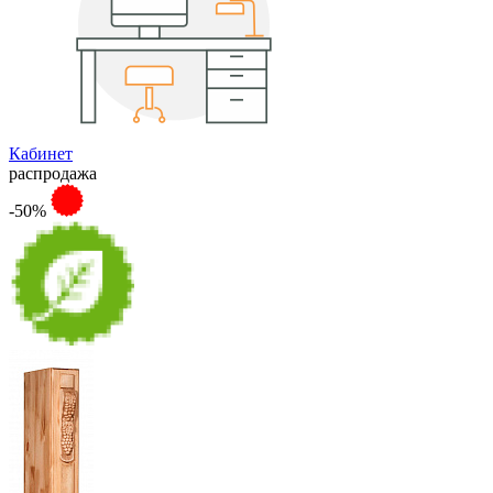
Кабинет
распродажа
-50%