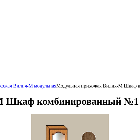
хожая Вилия-М модульная
Модульная прихожая Вилия-М Шкаф 
М Шкаф комбинированный №1 