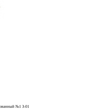
ованный №1 З-01