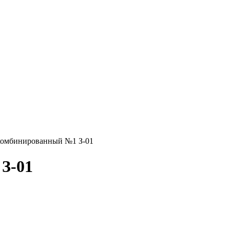
комбинированный №1 З-01
З-01