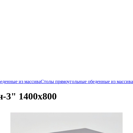
еденные из массива
Столы прямоугольные обеденные из массива
-3" 1400х800