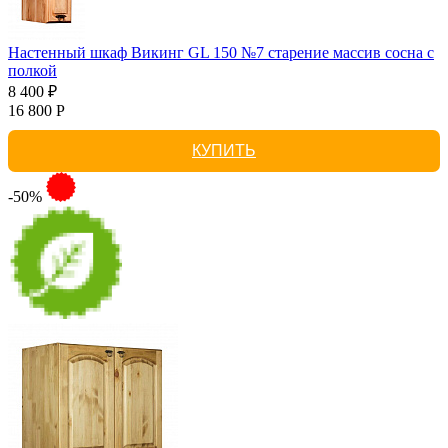
Настенный шкаф Викинг GL 150 №7 старение массив сосна с
полкой
8 400 ₽
16 800 Р
КУПИТЬ
-50%