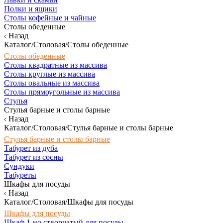
Полки и ящики
Столы кофейные и чайные
Столы обеденные
Назад
Каталог/Столовая/Столы обеденные
Столы обеденные
Столы квадратные из массива
Столы круглые из массива
Столы овальные из массива
Столы прямоугольные из массива
Стулья
Стулья барные и столы барные
Назад
Каталог/Столовая/Стулья барные и столы барные
Стулья барные и столы барные
Табурет из дуба
Табурет из сосны
Сундуки
Табуреты
Шкафы для посуды
Назад
Каталог/Столовая/Шкафы для посуды
Шкафы для посуды
Шкаф 1-но створчатый для посуды