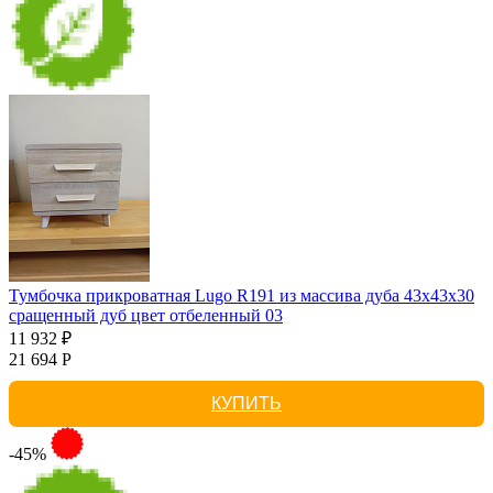
Тумбочка прикроватная Lugo R191 из массива дуба 43х43х30
сращенный дуб цвет отбеленный 03
11 932 ₽
21 694 Р
КУПИТЬ
-45%