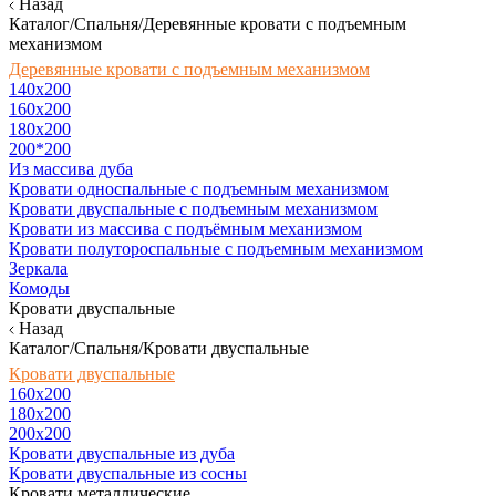
Назад
Каталог/Спальня/Деревянные кровати с подъемным
механизмом
Деревянные кровати с подъемным механизмом
140x200
160х200
180х200
200*200
Из массива дуба
Кровати односпальные с подъемным механизмом
Кровати двуспальные с подъемным механизмом
Кровати из массива с подъёмным механизмом
Кровати полутороспальные с подъемным механизмом
Зеркала
Комоды
Кровати двуспальные
Назад
Каталог/Спальня/Кровати двуспальные
Кровати двуспальные
160х200
180x200
200x200
Кровати двуспальные из дуба
Кровати двуспальные из сосны
Кровати металлические