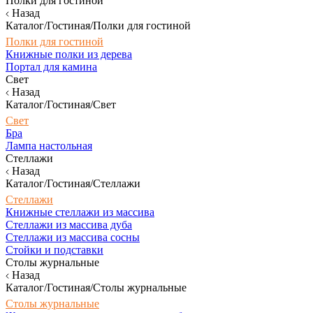
Полки для гостиной
Назад
Каталог/Гостиная/Полки для гостиной
Полки для гостиной
Книжные полки из дерева
Портал для камина
Свет
Назад
Каталог/Гостиная/Свет
Свет
Бра
Лампа настольная
Стеллажи
Назад
Каталог/Гостиная/Стеллажи
Стеллажи
Книжные стеллажи из массива
Стеллажи из массива дуба
Стеллажи из массива сосны
Стойки и подставки
Столы журнальные
Назад
Каталог/Гостиная/Столы журнальные
Столы журнальные