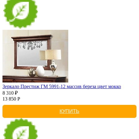
Зеркало Престиж ГМ 5991-12 массив береза цвет мокко
8 310 ₽
13 850 Р
КУПИТЬ