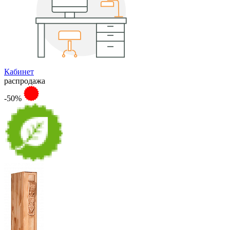
Кабинет
распродажа
-50%