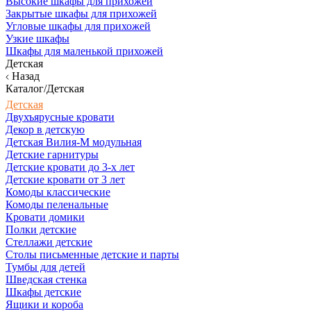
Высокие шкафы для прихожей
Закрытые шкафы для прихожей
Угловые шкафы для прихожей
Узкие шкафы
Шкафы для маленькой прихожей
Детская
Назад
Каталог/Детская
Детская
Двухъярусные кровати
Декор в детскую
Детская Вилия-М модульная
Детские гарнитуры
Детские кровати до 3-х лет
Детские кровати от 3 лет
Комоды классические
Комоды пеленальные
Кровати домики
Полки детские
Стеллажи детские
Столы письменные детские и парты
Тумбы для детей
Шведская стенка
Шкафы детские
Ящики и короба