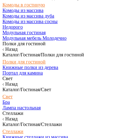
Комоды в гостиную
Комоды из массива
Комоды из массива дуба
Комоды из массива сосны
Недорого
Модульная гостиная
Модульная мебель Молодечно
Полки для гостиной
Назад
Каталог/Гостиная/Полки для гостиной
Полки для гостиной
Книжные полки из дерева
Портал для камина
Свет
Назад
Каталог/Гостиная/Свет
Свет
Бра
Лампа настольная
Стеллажи
Назад
Каталог/Гостиная/Стеллажи
Стеллажи
Книжные стеллажи из массива