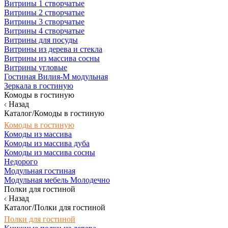
Витрины 1 створчатые
Витрины 2 створчатые
Витрины 3 створчатые
Витрины 4 створчатые
Витрины для посуды
Витрины из дерева и стекла
Витрины из массива сосны
Витрины угловые
Гостиная Вилия-М модульная
Зеркала в гостиную
Комоды в гостиную
Назад
Каталог/Комоды в гостиную
Комоды в гостиную
Комоды из массива
Комоды из массива дуба
Комоды из массива сосны
Недорого
Модульная гостиная
Модульная мебель Молодечно
Полки для гостиной
Назад
Каталог/Полки для гостиной
Полки для гостиной