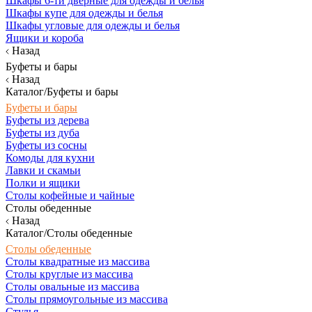
Шкафы 6-ти дверные для одежды и белья
Шкафы купе для одежды и белья
Шкафы угловые для одежды и белья
Ящики и короба
Назад
Буфеты и бары
Назад
Каталог/Буфеты и бары
Буфеты и бары
Буфеты из дерева
Буфеты из дуба
Буфеты из сосны
Комоды для кухни
Лавки и скамьи
Полки и ящики
Столы кофейные и чайные
Столы обеденные
Назад
Каталог/Столы обеденные
Столы обеденные
Столы квадратные из массива
Столы круглые из массива
Столы овальные из массива
Столы прямоугольные из массива
Стулья