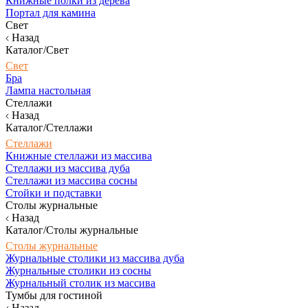
Книжные полки из дерева
Портал для камина
Свет
Назад
Каталог/Свет
Свет
Бра
Лампа настольная
Стеллажи
Назад
Каталог/Стеллажи
Стеллажи
Книжные стеллажи из массива
Стеллажи из массива дуба
Стеллажи из массива сосны
Стойки и подставки
Столы журнальные
Назад
Каталог/Столы журнальные
Столы журнальные
Журнальные столики из массива дуба
Журнальные столики из сосны
Журнальный столик из массива
Тумбы для гостиной
Назад