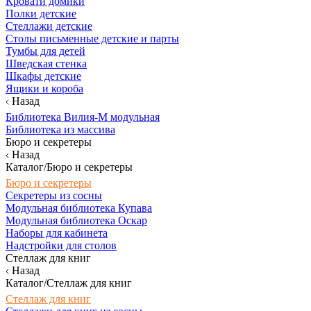
Кровати домики
Полки детские
Стеллажи детские
Столы письменные детские и парты
Тумбы для детей
Шведская стенка
Шкафы детские
Ящики и короба
Назад
Библиотека Вилия-М модульная
Библиотека из массива
Бюро и секретеры
Назад
Каталог/Бюро и секретеры
Бюро и секретеры
Секретеры из сосны
Модульная библиотека Купава
Модульная библиотека Оскар
Наборы для кабинета
Надстройки для столов
Стеллаж для книг
Назад
Каталог/Стеллаж для книг
Стеллаж для книг