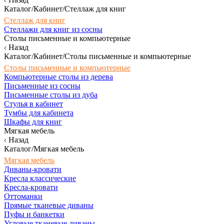
Каталог/Кабинет/Стеллаж для книг
Стеллаж для книг
Стеллажи для книг из сосны
Столы письменные и компьютерные
Назад
Каталог/Кабинет/Столы письменные и компьютерные
Столы письменные и компьютерные
Компьютерные столы из дерева
Письменные из сосны
Письменные столы из дуба
Стулья в кабинет
Тумбы для кабинета
Шкафы для книг
Мягкая мебель
Назад
Каталог/Мягкая мебель
Мягкая мебель
Диваны-кровати
Кресла классические
Кресла-кровати
Оттоманки
Прямые тканевые диваны
Пуфы и банкетки
Угловые тканевые диваны