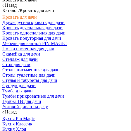
Назад
Каталог/Кровать для дачи
Кровать для дачи
Двухъярусная кровать для дачи
Кровать двуспальная для дачи
Кровать односпальная для дачи
Кровать полуторная для дачи
Мебель для ванной PIN MAGIC
Полка настенная для дачи
Скамейка для дачи
Стеллаж для дачи
Стол для дачи
Столы письменные для дачи
Столы туалетные для дачи
Стулья и табуреты для дачи
Сундук для дачи
Тумба для дачи
Тумбы прикроватные для дачи
Тумбы ТВ для дачи
Угловой диван на дачу
Назад
Кухня Pin Magic
Кухня Классик
Кухня Хлоя