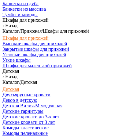
Банкетки из дуба
Банкетки из массива
Тумбы и комоды
Шкафы для прихожей
Назад
Каталог/Прихожая/Шкафы для прихожей
Шкафы для прихожей
Высокие шкафы для прихожей
Закрытые шкафы для прихожей
Угловые шкафы для прихожей
Узкие шкафы
Шкафы для маленькой прихожей
Детская
Назад
Каталог/Детская
Детская
Двухъярусные кровати
Декор в детскую
Детская Вилия-М модульная
Детские гарнитуры
Детские кровати до 3-х лет
Детские кровати от 3 лет
Комоды классические
Комоды пеленальные