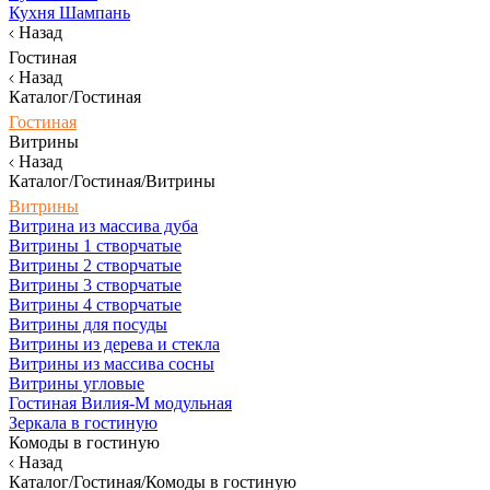
Кухня Шампань
Назад
Гостиная
Назад
Каталог/Гостиная
Гостиная
Витрины
Назад
Каталог/Гостиная/Витрины
Витрины
Витрина из массива дуба
Витрины 1 створчатые
Витрины 2 створчатые
Витрины 3 створчатые
Витрины 4 створчатые
Витрины для посуды
Витрины из дерева и стекла
Витрины из массива сосны
Витрины угловые
Гостиная Вилия-М модульная
Зеркала в гостиную
Комоды в гостиную
Назад
Каталог/Гостиная/Комоды в гостиную