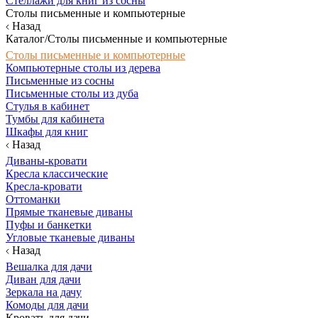
Стеллажи для книг из сосны
Столы письменные и компьютерные
Назад
Каталог/Столы письменные и компьютерные
Столы письменные и компьютерные
Компьютерные столы из дерева
Письменные из сосны
Письменные столы из дуба
Стулья в кабинет
Тумбы для кабинета
Шкафы для книг
Назад
Диваны-кровати
Кресла классические
Кресла-кровати
Оттоманки
Прямые тканевые диваны
Пуфы и банкетки
Угловые тканевые диваны
Назад
Вешалка для дачи
Диван для дачи
Зеркала на дачу
Комоды для дачи
Кровать для дачи