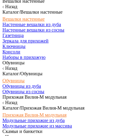
Вешалки настенные
Назад
Каталог/Вешалки настенные
Вешалки настенные
Настенные вешалки из дуба
Настенные вешалки из сосны
Газетница
Зеркала для прихожей
Ключницы
Консоли
Наборы в прихожую
Обувницы
Назад
Каталог/Обувницы
Обувницы
Обувницы из дуба
Обувницы из сосны
Прихожая Вилия-М модульная
Назад
Каталог/Прихожая Вилия-М модульная
Прихожая Вилия-М модульная
Модульные прихожие из дуба
Модульные прихожие из массива
Скамьи и банкетки