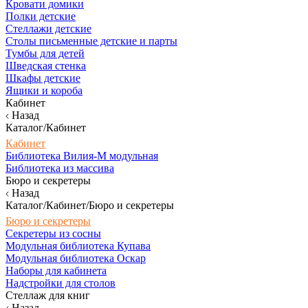
Кровати домики
Полки детские
Стеллажи детские
Столы письменные детские и парты
Тумбы для детей
Шведская стенка
Шкафы детские
Ящики и короба
Кабинет
Назад
Каталог/Кабинет
Кабинет
Библиотека Вилия-М модульная
Библиотека из массива
Бюро и секретеры
Назад
Каталог/Кабинет/Бюро и секретеры
Бюро и секретеры
Секретеры из сосны
Модульная библиотека Купава
Модульная библиотека Оскар
Наборы для кабинета
Надстройки для столов
Стеллаж для книг
Назад