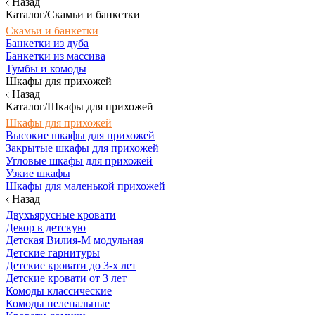
Назад
Каталог/Скамьи и банкетки
Скамьи и банкетки
Банкетки из дуба
Банкетки из массива
Тумбы и комоды
Шкафы для прихожей
Назад
Каталог/Шкафы для прихожей
Шкафы для прихожей
Высокие шкафы для прихожей
Закрытые шкафы для прихожей
Угловые шкафы для прихожей
Узкие шкафы
Шкафы для маленькой прихожей
Назад
Двухъярусные кровати
Декор в детскую
Детская Вилия-М модульная
Детские гарнитуры
Детские кровати до 3-х лет
Детские кровати от 3 лет
Комоды классические
Комоды пеленальные