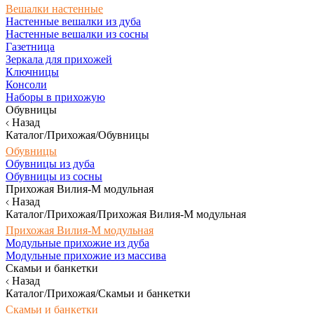
Вешалки настенные
Настенные вешалки из дуба
Настенные вешалки из сосны
Газетница
Зеркала для прихожей
Ключницы
Консоли
Наборы в прихожую
Обувницы
Назад
Каталог/Прихожая/Обувницы
Обувницы
Обувницы из дуба
Обувницы из сосны
Прихожая Вилия-М модульная
Назад
Каталог/Прихожая/Прихожая Вилия-М модульная
Прихожая Вилия-М модульная
Модульные прихожие из дуба
Модульные прихожие из массива
Скамьи и банкетки
Назад
Каталог/Прихожая/Скамьи и банкетки
Скамьи и банкетки