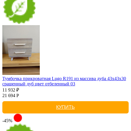
Тумбочка прикроватная Lugo R191 из массива дуба 43х43х30
сращенный дуб цвет отбеленный 03
11 932 ₽
21 694 Р
КУПИТЬ
-45%