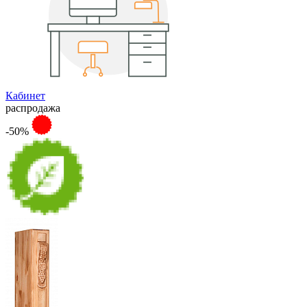
Кабинет
распродажа
-50%