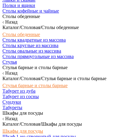
Полки и ящики
Столы кофейные и чайные
Столы обеденные
Назад
Каталог/Столовая/Столы обеденные
Столы обеденные
Столы квадратные из массива
Столы круглые из массива
Столы овальные из массива
Столы прямоугольные из массива
Стулья
Стулья барные и столы барные
Назад
Каталог/Столовая/Стулья барные и столы барные
Стулья барные и столы барные
Табурет из дуба
Табурет из сосны
Сундуки
Табуреты
Шкафы для посуды
Назад
Каталог/Столовая/Шкафы для посуды
Шкафы для посуды
Шкаф 1-но створчатый для посуды