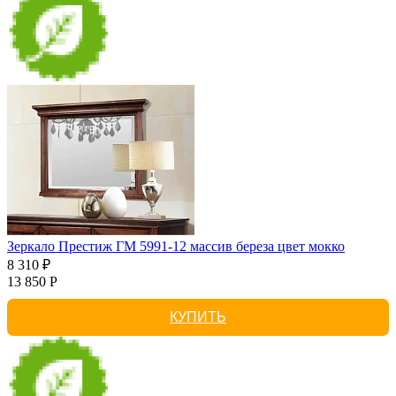
Зеркало Престиж ГМ 5991-12 массив береза цвет мокко
8 310 ₽
13 850 Р
КУПИТЬ