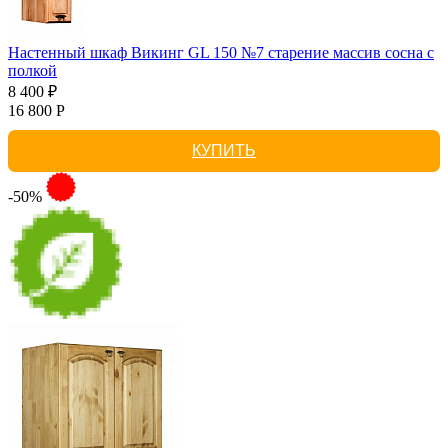
Настенный шкаф Викинг GL 150 №7 старение массив сосна с
полкой
8 400 ₽
16 800 Р
КУПИТЬ
-50%