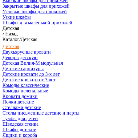
Высокие шкафы для прихожей
Закрытые шкафы для прихожей
Угловые шкафы для прихожей
Узкие шкафы
Шкафы для маленькой прихожей
Детская
Назад
Каталог/Детская
Детская
Двухъярусные кровати
Декор в детскую
Детская Вилия-М модульная
Детские гарнитуры
Детские кровати до 3-х лет
Детские кровати от 3 лет
Комоды классические
Комоды пеленальные
Кровати домики
Полки детские
Стеллажи детские
Столы письменные детские и парты
Тумбы для детей
Шведская стенка
Шкафы детские
Ящики и короба