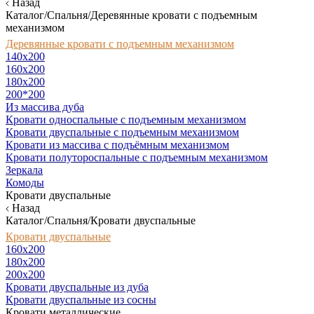
Назад
Каталог/Спальня/Деревянные кровати с подъемным
механизмом
Деревянные кровати с подъемным механизмом
140x200
160х200
180х200
200*200
Из массива дуба
Кровати односпальные с подъемным механизмом
Кровати двуспальные с подъемным механизмом
Кровати из массива с подъёмным механизмом
Кровати полутороспальные с подъемным механизмом
Зеркала
Комоды
Кровати двуспальные
Назад
Каталог/Спальня/Кровати двуспальные
Кровати двуспальные
160х200
180x200
200x200
Кровати двуспальные из дуба
Кровати двуспальные из сосны
Кровати металлические