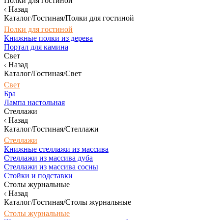
Полки для гостиной
Назад
Каталог/Гостиная/Полки для гостиной
Полки для гостиной
Книжные полки из дерева
Портал для камина
Свет
Назад
Каталог/Гостиная/Свет
Свет
Бра
Лампа настольная
Стеллажи
Назад
Каталог/Гостиная/Стеллажи
Стеллажи
Книжные стеллажи из массива
Стеллажи из массива дуба
Стеллажи из массива сосны
Стойки и подставки
Столы журнальные
Назад
Каталог/Гостиная/Столы журнальные
Столы журнальные