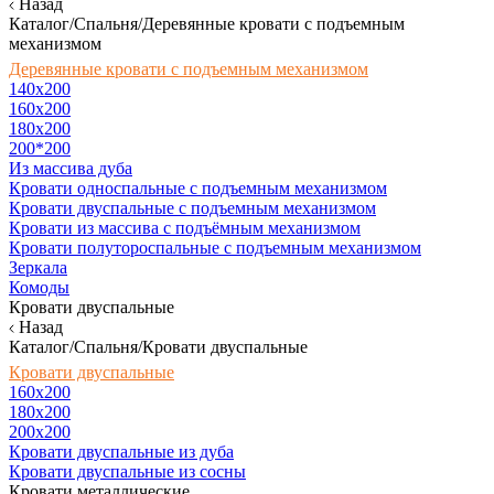
Назад
Каталог/Спальня/Деревянные кровати с подъемным
механизмом
Деревянные кровати с подъемным механизмом
140x200
160х200
180х200
200*200
Из массива дуба
Кровати односпальные с подъемным механизмом
Кровати двуспальные с подъемным механизмом
Кровати из массива с подъёмным механизмом
Кровати полутороспальные с подъемным механизмом
Зеркала
Комоды
Кровати двуспальные
Назад
Каталог/Спальня/Кровати двуспальные
Кровати двуспальные
160х200
180x200
200x200
Кровати двуспальные из дуба
Кровати двуспальные из сосны
Кровати металлические