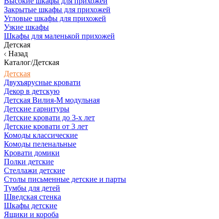
Высокие шкафы для прихожей
Закрытые шкафы для прихожей
Угловые шкафы для прихожей
Узкие шкафы
Шкафы для маленькой прихожей
Детская
Назад
Каталог/Детская
Детская
Двухъярусные кровати
Декор в детскую
Детская Вилия-М модульная
Детские гарнитуры
Детские кровати до 3-х лет
Детские кровати от 3 лет
Комоды классические
Комоды пеленальные
Кровати домики
Полки детские
Стеллажи детские
Столы письменные детские и парты
Тумбы для детей
Шведская стенка
Шкафы детские
Ящики и короба