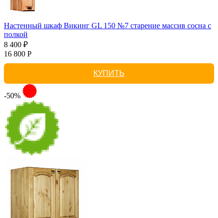
Настенный шкаф Викинг GL 150 №7 старение массив сосна с
полкой
8 400 ₽
16 800 Р
КУПИТЬ
-50%