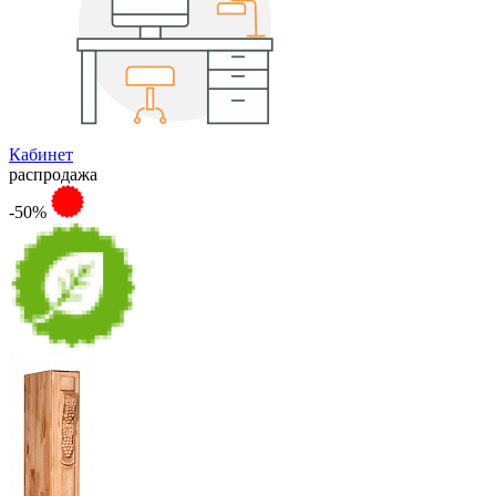
Кабинет
распродажа
-50%