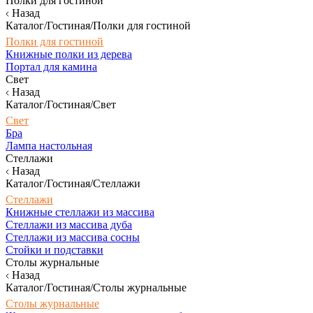
Полки для гостиной
Назад
Каталог/Гостиная/Полки для гостиной
Полки для гостиной
Книжные полки из дерева
Портал для камина
Свет
Назад
Каталог/Гостиная/Свет
Свет
Бра
Лампа настольная
Стеллажи
Назад
Каталог/Гостиная/Стеллажи
Стеллажи
Книжные стеллажи из массива
Стеллажи из массива дуба
Стеллажи из массива сосны
Стойки и подставки
Столы журнальные
Назад
Каталог/Гостиная/Столы журнальные
Столы журнальные