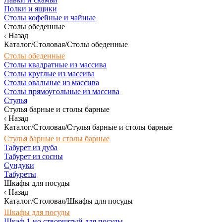
Полки и ящики
Столы кофейные и чайные
Столы обеденные
Назад
Каталог/Столовая/Столы обеденные
Столы обеденные
Столы квадратные из массива
Столы круглые из массива
Столы овальные из массива
Столы прямоугольные из массива
Стулья
Стулья барные и столы барные
Назад
Каталог/Столовая/Стулья барные и столы барные
Стулья барные и столы барные
Табурет из дуба
Табурет из сосны
Сундуки
Табуреты
Шкафы для посуды
Назад
Каталог/Столовая/Шкафы для посуды
Шкафы для посуды
Шкаф 1-но створчатый для посуды