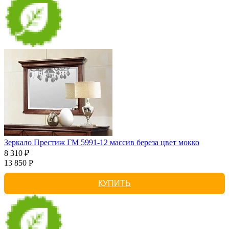
Зеркало Престиж ГМ 5991-12 массив береза цвет мокко
8 310 ₽
13 850 Р
КУПИТЬ