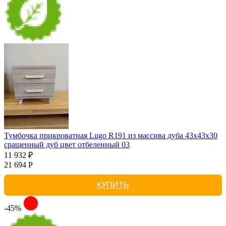
Тумбочка прикроватная Lugo R191 из массива дуба 43х43х30
сращенный дуб цвет отбеленный 03
11 932 ₽
21 694 Р
КУПИТЬ
-45%