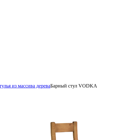
тулья из массива дерева
Барный стул VODKA