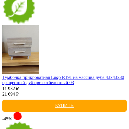
Тумбочка прикроватная Lugo R191 из массива дуба 43х43х30
сращенный дуб цвет отбеленный 03
11 932 ₽
21 694 Р
КУПИТЬ
-45%