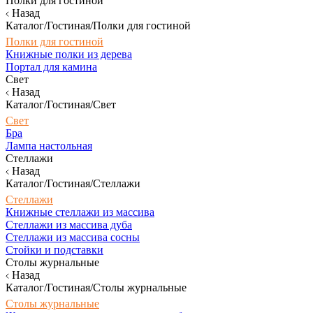
Полки для гостиной
Назад
Каталог/Гостиная/Полки для гостиной
Полки для гостиной
Книжные полки из дерева
Портал для камина
Свет
Назад
Каталог/Гостиная/Свет
Свет
Бра
Лампа настольная
Стеллажи
Назад
Каталог/Гостиная/Стеллажи
Стеллажи
Книжные стеллажи из массива
Стеллажи из массива дуба
Стеллажи из массива сосны
Стойки и подставки
Столы журнальные
Назад
Каталог/Гостиная/Столы журнальные
Столы журнальные