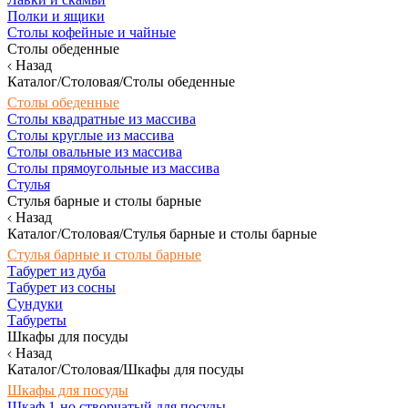
Полки и ящики
Столы кофейные и чайные
Столы обеденные
Назад
Каталог/Столовая/Столы обеденные
Столы обеденные
Столы квадратные из массива
Столы круглые из массива
Столы овальные из массива
Столы прямоугольные из массива
Стулья
Стулья барные и столы барные
Назад
Каталог/Столовая/Стулья барные и столы барные
Стулья барные и столы барные
Табурет из дуба
Табурет из сосны
Сундуки
Табуреты
Шкафы для посуды
Назад
Каталог/Столовая/Шкафы для посуды
Шкафы для посуды
Шкаф 1-но створчатый для посуды