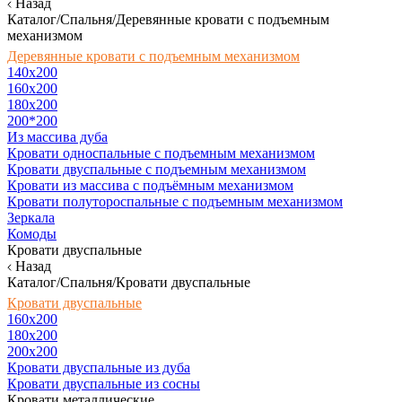
Назад
Каталог/Спальня/Деревянные кровати с подъемным
механизмом
Деревянные кровати с подъемным механизмом
140x200
160х200
180х200
200*200
Из массива дуба
Кровати односпальные с подъемным механизмом
Кровати двуспальные с подъемным механизмом
Кровати из массива с подъёмным механизмом
Кровати полутороспальные с подъемным механизмом
Зеркала
Комоды
Кровати двуспальные
Назад
Каталог/Спальня/Кровати двуспальные
Кровати двуспальные
160х200
180x200
200x200
Кровати двуспальные из дуба
Кровати двуспальные из сосны
Кровати металлические