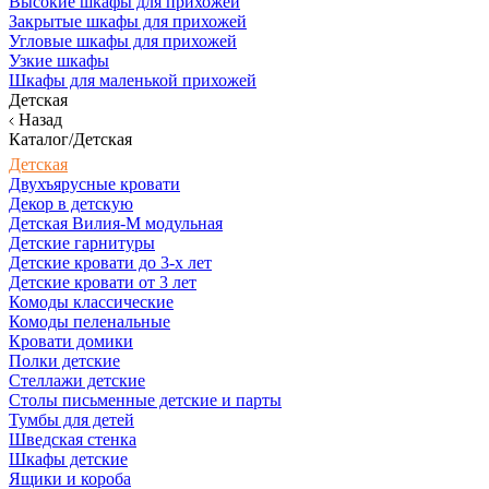
Высокие шкафы для прихожей
Закрытые шкафы для прихожей
Угловые шкафы для прихожей
Узкие шкафы
Шкафы для маленькой прихожей
Детская
Назад
Каталог/Детская
Детская
Двухъярусные кровати
Декор в детскую
Детская Вилия-М модульная
Детские гарнитуры
Детские кровати до 3-х лет
Детские кровати от 3 лет
Комоды классические
Комоды пеленальные
Кровати домики
Полки детские
Стеллажи детские
Столы письменные детские и парты
Тумбы для детей
Шведская стенка
Шкафы детские
Ящики и короба