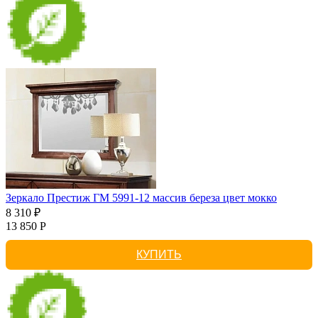
Зеркало Престиж ГМ 5991-12 массив береза цвет мокко
8 310 ₽
13 850 Р
КУПИТЬ