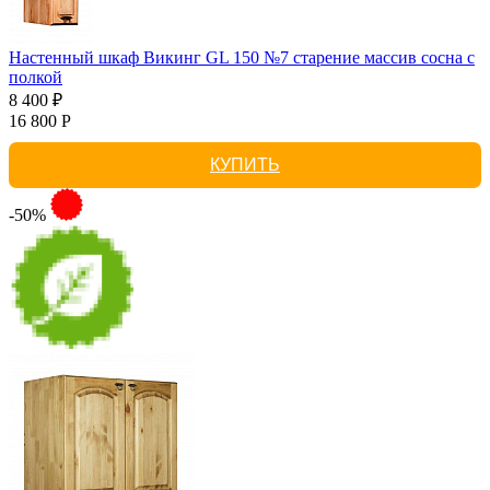
Настенный шкаф Викинг GL 150 №7 старение массив сосна с
полкой
8 400 ₽
16 800 Р
КУПИТЬ
-50%