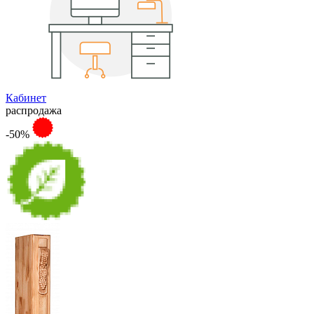
Кабинет
распродажа
-50%