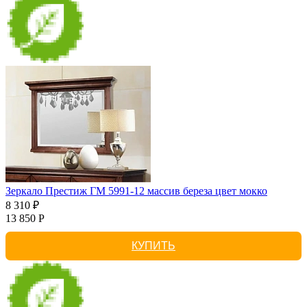
Зеркало Престиж ГМ 5991-12 массив береза цвет мокко
8 310 ₽
13 850 Р
КУПИТЬ