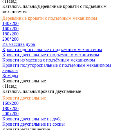
Назад
Каталог/Спальня/Деревянные кровати с подъемным
механизмом
Деревянные кровати с подъемным механизмом
140x200
160х200
180х200
200*200
Из массива дуба
Кровати односпальные с подъемным механизмом
Кровати двуспальные с подъемным механизмом
Кровати из массива с подъёмным механизмом
Кровати полутороспальные с подъемным механизмом
Зеркала
Комоды
Кровати двуспальные
Назад
Каталог/Спальня/Кровати двуспальные
Кровати двуспальные
160х200
180x200
200x200
Кровати двуспальные из дуба
Кровати двуспальные из сосны
Кровати металлические