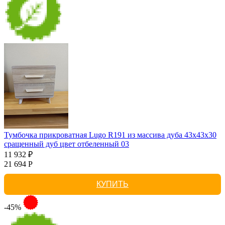
Тумбочка прикроватная Lugo R191 из массива дуба 43х43х30
сращенный дуб цвет отбеленный 03
11 932 ₽
21 694 Р
КУПИТЬ
-45%