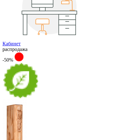
Кабинет
распродажа
-50%