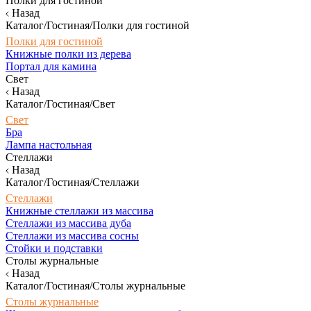
Полки для гостиной
Назад
Каталог/Гостиная/Полки для гостиной
Полки для гостиной
Книжные полки из дерева
Портал для камина
Свет
Назад
Каталог/Гостиная/Свет
Свет
Бра
Лампа настольная
Стеллажи
Назад
Каталог/Гостиная/Стеллажи
Стеллажи
Книжные стеллажи из массива
Стеллажи из массива дуба
Стеллажи из массива сосны
Стойки и подставки
Столы журнальные
Назад
Каталог/Гостиная/Столы журнальные
Столы журнальные