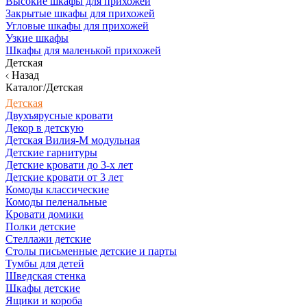
Высокие шкафы для прихожей
Закрытые шкафы для прихожей
Угловые шкафы для прихожей
Узкие шкафы
Шкафы для маленькой прихожей
Детская
Назад
Каталог/Детская
Детская
Двухъярусные кровати
Декор в детскую
Детская Вилия-М модульная
Детские гарнитуры
Детские кровати до 3-х лет
Детские кровати от 3 лет
Комоды классические
Комоды пеленальные
Кровати домики
Полки детские
Стеллажи детские
Столы письменные детские и парты
Тумбы для детей
Шведская стенка
Шкафы детские
Ящики и короба