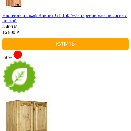
Настенный шкаф Викинг GL 150 №7 старение массив сосна с
полкой
8 400 ₽
16 800 Р
КУПИТЬ
-50%