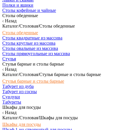
Полки и ящики
Столы кофейные и чайные
Столы обеденные
Назад
Каталог/Столовая/Столы обеденные
Столы обеденные
Столы квадратные из массива
Столы круглые из массива
Столы овальные из массива
Столы прямоугольные из массива
Стулья
Стулья барные и столы барные
Назад
Каталог/Столовая/Стулья барные и столы барные
Стулья барные и столы барные
Табурет из дуба
Табурет из сосны
Сундуки
Табуреты
Шкафы для посуды
Назад
Каталог/Столовая/Шкафы для посуды
Шкафы для посуды
Шкаф 1-но створчатый для посуды