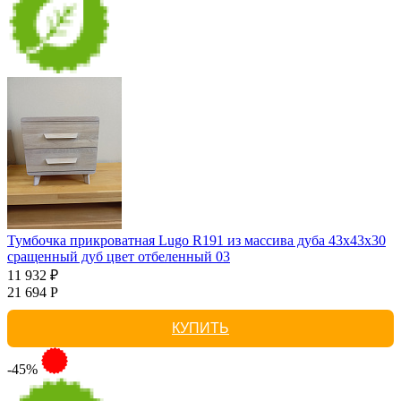
Тумбочка прикроватная Lugo R191 из массива дуба 43х43х30
сращенный дуб цвет отбеленный 03
11 932 ₽
21 694 Р
КУПИТЬ
-45%