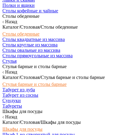
Полки и ящики
Столы кофейные и чайные
Столы обеденные
Назад
Каталог/Столовая/Столы обеденные
Столы обеденные
Столы квадратные из массива
Столы круглые из массива
Столы овальные из массива
Столы прямоугольные из массива
Стулья
Стулья барные и столы барные
Назад
Каталог/Столовая/Стулья барные и столы барные
Стулья барные и столы барные
Табурет из дуба
Табурет из сосны
Сундуки
Табуреты
Шкафы для посуды
Назад
Каталог/Столовая/Шкафы для посуды
Шкафы для посуды
Шкаф 1-но створчатый для посуды