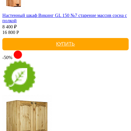
Настенный шкаф Викинг GL 150 №7 старение массив сосна с
полкой
8 400 ₽
16 800 Р
КУПИТЬ
-50%