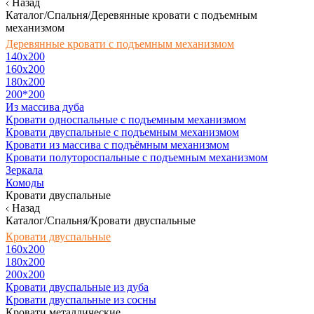
Назад
Каталог/Спальня/Деревянные кровати с подъемным
механизмом
Деревянные кровати с подъемным механизмом
140x200
160х200
180х200
200*200
Из массива дуба
Кровати односпальные с подъемным механизмом
Кровати двуспальные с подъемным механизмом
Кровати из массива с подъёмным механизмом
Кровати полутороспальные с подъемным механизмом
Зеркала
Комоды
Кровати двуспальные
Назад
Каталог/Спальня/Кровати двуспальные
Кровати двуспальные
160х200
180x200
200x200
Кровати двуспальные из дуба
Кровати двуспальные из сосны
Кровати металлические