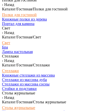
Полки для гостиной
Назад
Каталог/Гостиная/Полки для гостиной
Полки для гостиной
Книжные полки из дерева
Портал для камина
Свет
Назад
Каталог/Гостиная/Свет
Свет
Бра
Лампа настольная
Стеллажи
Назад
Каталог/Гостиная/Стеллажи
Стеллажи
Книжные стеллажи из массива
Стеллажи из массива дуба
Стеллажи из массива сосны
Стойки и подставки
Столы журнальные
Назад
Каталог/Гостиная/Столы журнальные
Столы журнальные