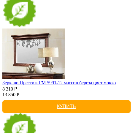
Зеркало Престиж ГМ 5991-12 массив береза цвет мокко
8 310 ₽
13 850 Р
КУПИТЬ