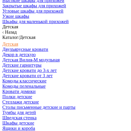
Высокие шкафы для прихожей
Закрытые шкафы для прихожей
Угловые шкафы для прихожей
Узкие шкафы
Шкафы для маленькой прихожей
Детская
Назад
Каталог/Детская
Детская
Двухъярусные кровати
Декор в детскую
Детская Вилия-М модульная
Детские гарнитуры
Детские кровати до 3-х лет
Детские кровати от 3 лет
Комоды классические
Комоды пеленальные
Кровати домики
Полки детские
Стеллажи детские
Столы письменные детские и парты
Тумбы для детей
Шведская стенка
Шкафы детские
Ящики и короба