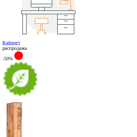
Кабинет
распродажа
-50%