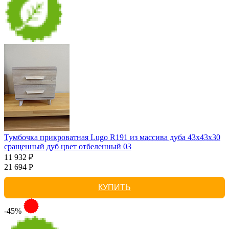
Тумбочка прикроватная Lugo R191 из массива дуба 43х43х30
сращенный дуб цвет отбеленный 03
11 932 ₽
21 694 Р
КУПИТЬ
-45%