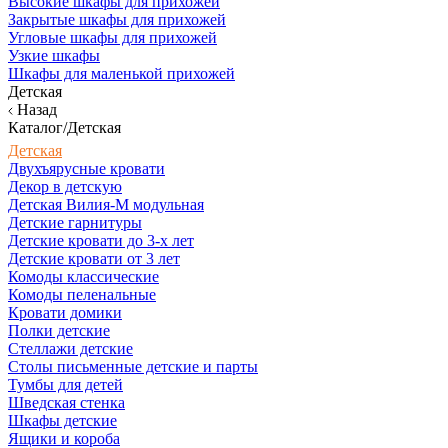
Высокие шкафы для прихожей
Закрытые шкафы для прихожей
Угловые шкафы для прихожей
Узкие шкафы
Шкафы для маленькой прихожей
Детская
Назад
Каталог/Детская
Детская
Двухъярусные кровати
Декор в детскую
Детская Вилия-М модульная
Детские гарнитуры
Детские кровати до 3-х лет
Детские кровати от 3 лет
Комоды классические
Комоды пеленальные
Кровати домики
Полки детские
Стеллажи детские
Столы письменные детские и парты
Тумбы для детей
Шведская стенка
Шкафы детские
Ящики и короба