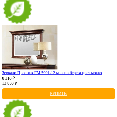
Зеркало Престиж ГМ 5991-12 массив береза цвет мокко
8 310 ₽
13 850 Р
КУПИТЬ