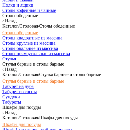
Полки и ящики
Столы кофейные и чайные
Столы обеденные
Назад
Каталог/Столовая/Столы обеденные
Столы обеденные
Столы квадратные из массива
Столы круглые из массива
Столы овальные из массива
Столы прямоугольные из массива
Стулья
Стулья барные и столы барные
Назад
Каталог/Столовая/Стулья барные и столы барные
Стулья барные и столы барные
Табурет из дуба
Табурет из сосны
Сундуки
Табуреты
Шкафы для посуды
Назад
Каталог/Столовая/Шкафы для посуды
Шкафы для посуды
Шкаф 1-но створчатый для посуды