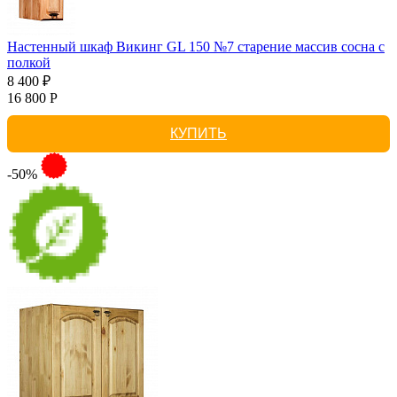
Настенный шкаф Викинг GL 150 №7 старение массив сосна с
полкой
8 400 ₽
16 800 Р
КУПИТЬ
-50%