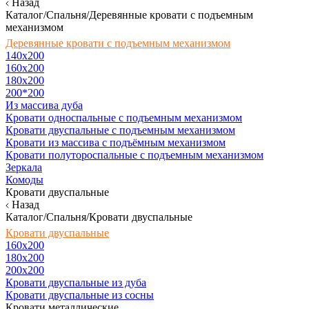
Назад
Каталог/Спальня/Деревянные кровати с подъемным
механизмом
Деревянные кровати с подъемным механизмом
140x200
160х200
180х200
200*200
Из массива дуба
Кровати односпальные с подъемным механизмом
Кровати двуспальные с подъемным механизмом
Кровати из массива с подъёмным механизмом
Кровати полутороспальные с подъемным механизмом
Зеркала
Комоды
Кровати двуспальные
Назад
Каталог/Спальня/Кровати двуспальные
Кровати двуспальные
160х200
180x200
200x200
Кровати двуспальные из дуба
Кровати двуспальные из сосны
Кровати металлические