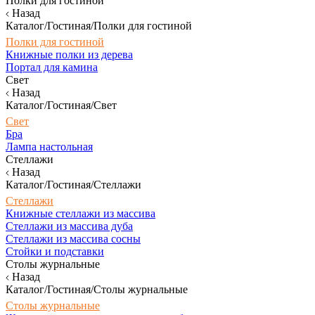
Полки для гостиной
Назад
Каталог/Гостиная/Полки для гостиной
Полки для гостиной
Книжные полки из дерева
Портал для камина
Свет
Назад
Каталог/Гостиная/Свет
Свет
Бра
Лампа настольная
Стеллажи
Назад
Каталог/Гостиная/Стеллажи
Стеллажи
Книжные стеллажи из массива
Стеллажи из массива дуба
Стеллажи из массива сосны
Стойки и подставки
Столы журнальные
Назад
Каталог/Гостиная/Столы журнальные
Столы журнальные