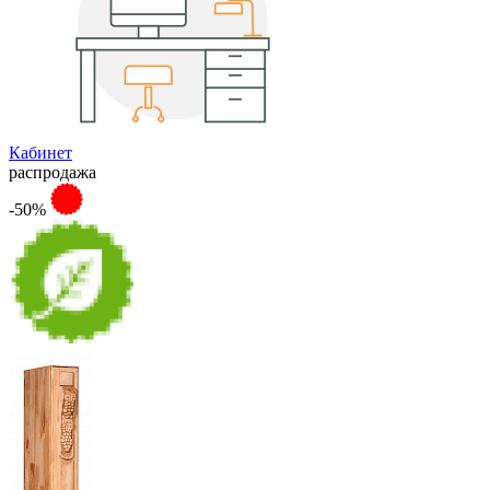
Кабинет
распродажа
-50%