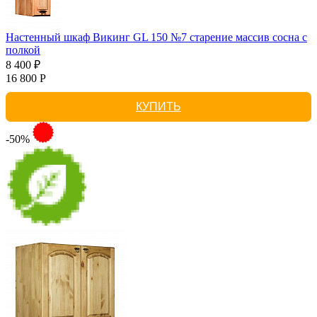
Настенный шкаф Викинг GL 150 №7 старение массив сосна с
полкой
8 400 ₽
16 800 Р
КУПИТЬ
-50%