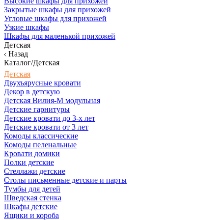
Высокие шкафы для прихожей
Закрытые шкафы для прихожей
Угловые шкафы для прихожей
Узкие шкафы
Шкафы для маленькой прихожей
Детская
Назад
Каталог/Детская
Детская
Двухъярусные кровати
Декор в детскую
Детская Вилия-М модульная
Детские гарнитуры
Детские кровати до 3-х лет
Детские кровати от 3 лет
Комоды классические
Комоды пеленальные
Кровати домики
Полки детские
Стеллажи детские
Столы письменные детские и парты
Тумбы для детей
Шведская стенка
Шкафы детские
Ящики и короба