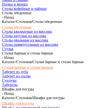
Полки и ящики
Столы кофейные и чайные
Столы обеденные
Назад
Каталог/Столовая/Столы обеденные
Столы обеденные
Столы квадратные из массива
Столы круглые из массива
Столы овальные из массива
Столы прямоугольные из массива
Стулья
Стулья барные и столы барные
Назад
Каталог/Столовая/Стулья барные и столы барные
Стулья барные и столы барные
Табурет из дуба
Табурет из сосны
Сундуки
Табуреты
Шкафы для посуды
Назад
Каталог/Столовая/Шкафы для посуды
Шкафы для посуды
Шкаф 1-но створчатый для посуды