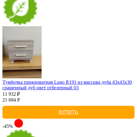
Тумбочка прикроватная Lugo R191 из массива дуба 43х43х30
сращенный дуб цвет отбеленный 03
11 932 ₽
21 694 Р
КУПИТЬ
-45%