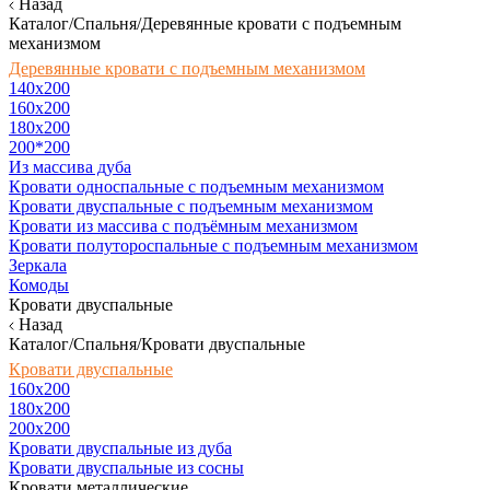
Назад
Каталог/Спальня/Деревянные кровати с подъемным
механизмом
Деревянные кровати с подъемным механизмом
140x200
160х200
180х200
200*200
Из массива дуба
Кровати односпальные с подъемным механизмом
Кровати двуспальные с подъемным механизмом
Кровати из массива с подъёмным механизмом
Кровати полутороспальные с подъемным механизмом
Зеркала
Комоды
Кровати двуспальные
Назад
Каталог/Спальня/Кровати двуспальные
Кровати двуспальные
160х200
180x200
200x200
Кровати двуспальные из дуба
Кровати двуспальные из сосны
Кровати металлические