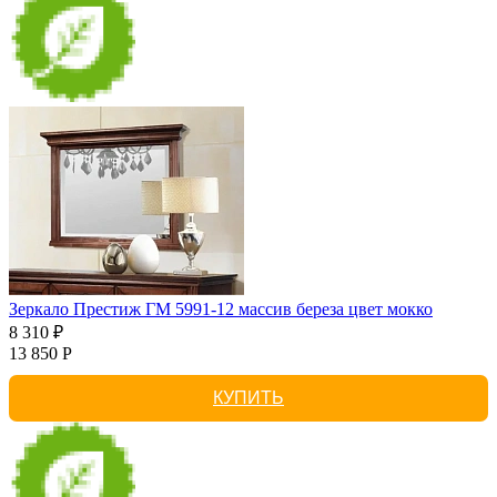
Зеркало Престиж ГМ 5991-12 массив береза цвет мокко
8 310 ₽
13 850 Р
КУПИТЬ