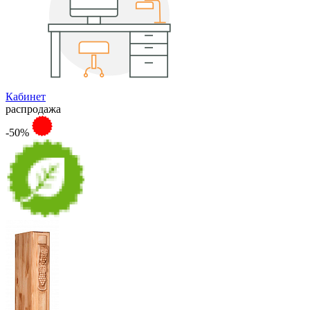
Кабинет
распродажа
-50%