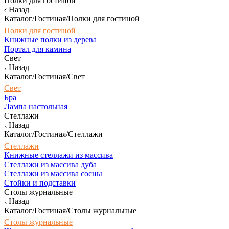
Полки для гостиной
Назад
Каталог/Гостиная/Полки для гостиной
Полки для гостиной
Книжные полки из дерева
Портал для камина
Свет
Назад
Каталог/Гостиная/Свет
Свет
Бра
Лампа настольная
Стеллажи
Назад
Каталог/Гостиная/Стеллажи
Стеллажи
Книжные стеллажи из массива
Стеллажи из массива дуба
Стеллажи из массива сосны
Стойки и подставки
Столы журнальные
Назад
Каталог/Гостиная/Столы журнальные
Столы журнальные