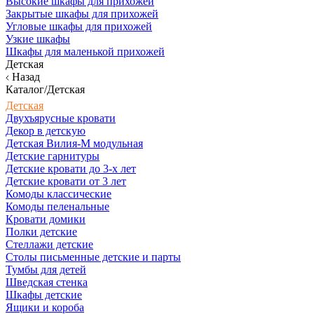
Высокие шкафы для прихожей
Закрытые шкафы для прихожей
Угловые шкафы для прихожей
Узкие шкафы
Шкафы для маленькой прихожей
Детская
Назад
Каталог/Детская
Детская
Двухъярусные кровати
Декор в детскую
Детская Вилия-М модульная
Детские гарнитуры
Детские кровати до 3-х лет
Детские кровати от 3 лет
Комоды классические
Комоды пеленальные
Кровати домики
Полки детские
Стеллажи детские
Столы письменные детские и парты
Тумбы для детей
Шведская стенка
Шкафы детские
Ящики и короба