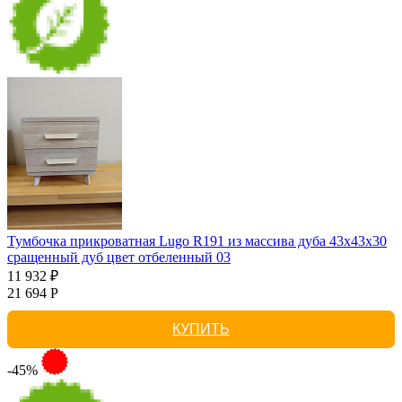
Тумбочка прикроватная Lugo R191 из массива дуба 43х43х30
сращенный дуб цвет отбеленный 03
11 932 ₽
21 694 Р
КУПИТЬ
-45%