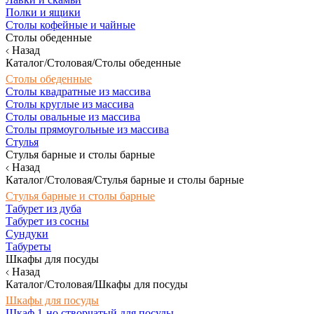
Полки и ящики
Столы кофейные и чайные
Столы обеденные
Назад
Каталог/Столовая/Столы обеденные
Столы обеденные
Столы квадратные из массива
Столы круглые из массива
Столы овальные из массива
Столы прямоугольные из массива
Стулья
Стулья барные и столы барные
Назад
Каталог/Столовая/Стулья барные и столы барные
Стулья барные и столы барные
Табурет из дуба
Табурет из сосны
Сундуки
Табуреты
Шкафы для посуды
Назад
Каталог/Столовая/Шкафы для посуды
Шкафы для посуды
Шкаф 1-но створчатый для посуды