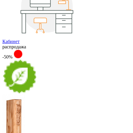
Кабинет
распродажа
-50%