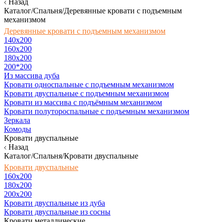
Назад
Каталог/Спальня/Деревянные кровати с подъемным
механизмом
Деревянные кровати с подъемным механизмом
140x200
160х200
180х200
200*200
Из массива дуба
Кровати односпальные с подъемным механизмом
Кровати двуспальные с подъемным механизмом
Кровати из массива с подъёмным механизмом
Кровати полутороспальные с подъемным механизмом
Зеркала
Комоды
Кровати двуспальные
Назад
Каталог/Спальня/Кровати двуспальные
Кровати двуспальные
160х200
180x200
200x200
Кровати двуспальные из дуба
Кровати двуспальные из сосны
Кровати металлические