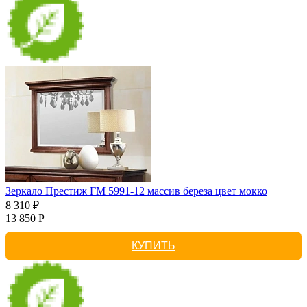
Зеркало Престиж ГМ 5991-12 массив береза цвет мокко
8 310 ₽
13 850 Р
КУПИТЬ