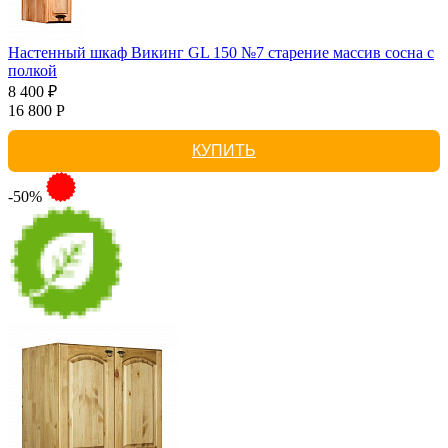
Настенный шкаф Викинг GL 150 №7 старение массив сосна с
полкой
8 400 ₽
16 800 Р
КУПИТЬ
-50%