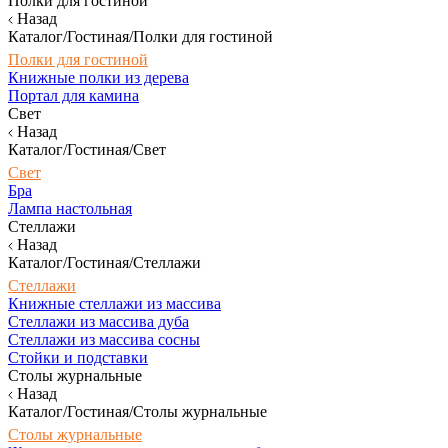
Полки для гостиной
Назад
Каталог/Гостиная/Полки для гостиной
Полки для гостиной
Книжные полки из дерева
Портал для камина
Свет
Назад
Каталог/Гостиная/Свет
Свет
Бра
Лампа настольная
Стеллажи
Назад
Каталог/Гостиная/Стеллажи
Стеллажи
Книжные стеллажи из массива
Стеллажи из массива дуба
Стеллажи из массива сосны
Стойки и подставки
Столы журнальные
Назад
Каталог/Гостиная/Столы журнальные
Столы журнальные