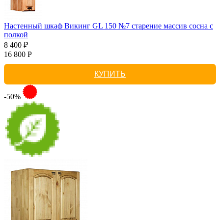
Настенный шкаф Викинг GL 150 №7 старение массив сосна с
полкой
8 400 ₽
16 800 Р
КУПИТЬ
-50%