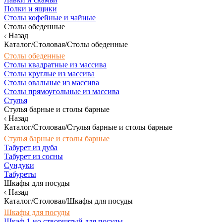
Полки и ящики
Столы кофейные и чайные
Столы обеденные
Назад
Каталог/Столовая/Столы обеденные
Столы обеденные
Столы квадратные из массива
Столы круглые из массива
Столы овальные из массива
Столы прямоугольные из массива
Стулья
Стулья барные и столы барные
Назад
Каталог/Столовая/Стулья барные и столы барные
Стулья барные и столы барные
Табурет из дуба
Табурет из сосны
Сундуки
Табуреты
Шкафы для посуды
Назад
Каталог/Столовая/Шкафы для посуды
Шкафы для посуды
Шкаф 1-но створчатый для посуды