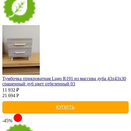
Тумбочка прикроватная Lugo R191 из массива дуба 43х43х30
сращенный дуб цвет отбеленный 03
11 932 ₽
21 694 Р
КУПИТЬ
-45%