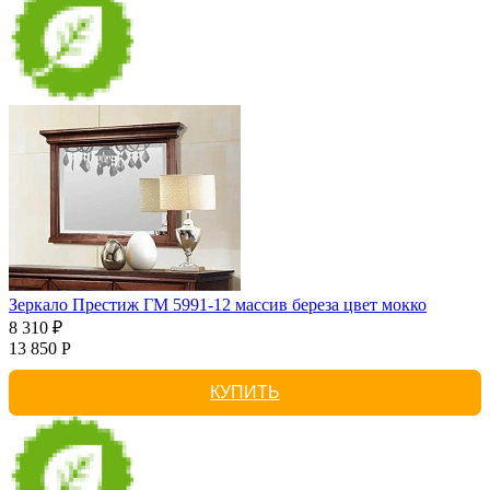
Зеркало Престиж ГМ 5991-12 массив береза цвет мокко
8 310 ₽
13 850 Р
КУПИТЬ