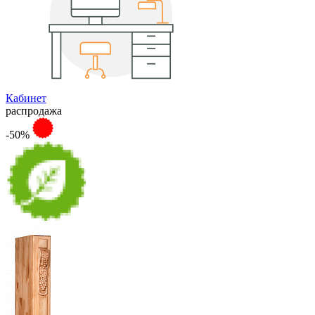
Кабинет
распродажа
-50%