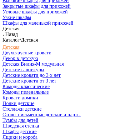
Высокие шкафы для прихожей
Закрытые шкафы для прихожей
Угловые шкафы для прихожей
Узкие шкафы
Шкафы для маленькой прихожей
Детская
Назад
Каталог/Детская
Детская
Двухъярусные кровати
Декор в детскую
Детская Вилия-М модульная
Детские гарнитуры
Детские кровати до 3-х лет
Детские кровати от 3 лет
Комоды классические
Комоды пеленальные
Кровати домики
Полки детские
Стеллажи детские
Столы письменные детские и парты
Тумбы для детей
Шведская стенка
Шкафы детские
Ящики и короба