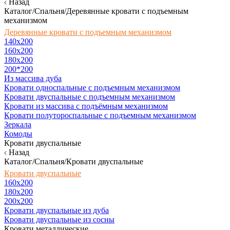
Назад
Каталог/Спальня/Деревянные кровати с подъемным
механизмом
Деревянные кровати с подъемным механизмом
140x200
160х200
180х200
200*200
Из массива дуба
Кровати односпальные с подъемным механизмом
Кровати двуспальные с подъемным механизмом
Кровати из массива с подъёмным механизмом
Кровати полутороспальные с подъемным механизмом
Зеркала
Комоды
Кровати двуспальные
Назад
Каталог/Спальня/Кровати двуспальные
Кровати двуспальные
160х200
180x200
200x200
Кровати двуспальные из дуба
Кровати двуспальные из сосны
Кровати металлические