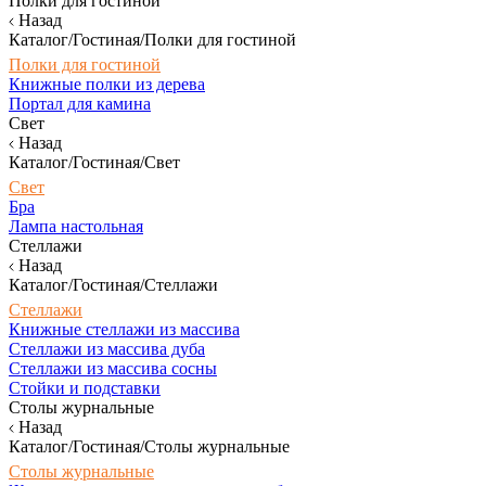
Полки для гостиной
Назад
Каталог/Гостиная/Полки для гостиной
Полки для гостиной
Книжные полки из дерева
Портал для камина
Свет
Назад
Каталог/Гостиная/Свет
Свет
Бра
Лампа настольная
Стеллажи
Назад
Каталог/Гостиная/Стеллажи
Стеллажи
Книжные стеллажи из массива
Стеллажи из массива дуба
Стеллажи из массива сосны
Стойки и подставки
Столы журнальные
Назад
Каталог/Гостиная/Столы журнальные
Столы журнальные